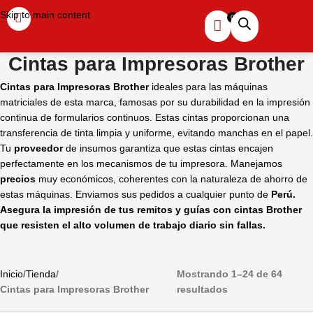
Skip to main content
Cintas para Impresoras Brother
Cintas para Impresoras Brother
ideales para las máquinas
matriciales de esta marca, famosas por su durabilidad en la impresión
continua de formularios continuos. Estas cintas proporcionan una
transferencia de tinta limpia y uniforme, evitando manchas en el papel.
Tu
proveedor
de insumos garantiza que estas cintas encajen
perfectamente en los mecanismos de tu impresora. Manejamos
precios
muy económicos, coherentes con la naturaleza de ahorro de
estas máquinas. Enviamos sus pedidos a cualquier punto de
Perú
.
Asegura la impresión de tus remitos y guías
con cintas Brother
que resisten el alto volumen de trabajo diario sin fallas.
Inicio
Tienda
Mostrando 1–24 de 64
Cintas para Impresoras Brother
resultados