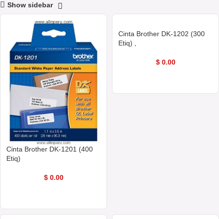
Show sidebar
Cinta Brother DK-1202 (300
Etiq) ,
$
0.00
COMPRAR AHORA
Cinta Brother DK-1201 (400
Etiq)
$
0.00
COMPRAR AHORA