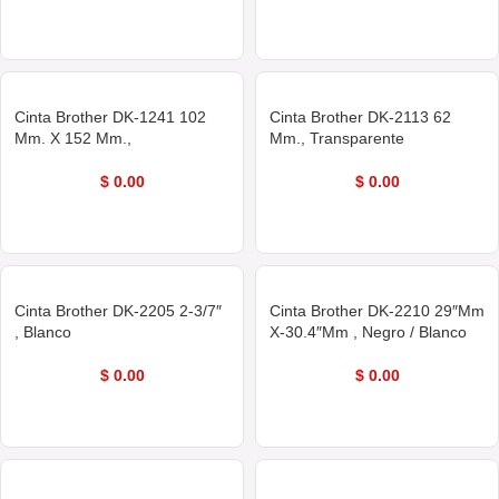
COMPRAR AHORA
COMPRAR AHORA
Cinta Brother DK-1241 102
Cinta Brother DK-2113 62
Mm. X 152 Mm.,
Mm., Transparente
$
0.00
$
0.00
COMPRAR AHORA
COMPRAR AHORA
Cinta Brother DK-2205 2-3/7″
Cinta Brother DK-2210 29″Mm
, Blanco
X-30.4″Mm , Negro / Blanco
$
0.00
$
0.00
COMPRAR AHORA
COMPRAR AHORA