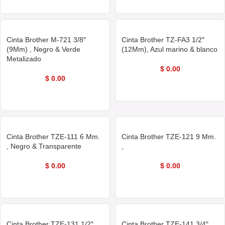
Cinta Brother M-721 3/8″
Cinta Brother TZ-FA3 1/2″
(9Mm) , Negro & Verde
(12Mm), Azul marino & blanco
Metalizado
$
0.00
$
0.00
COMPRAR AHORA
COMPRAR AHORA
Cinta Brother TZE-111 6 Mm.
Cinta Brother TZE-121 9 Mm.
, Negro & Transparente
,
$
0.00
$
0.00
COMPRAR AHORA
COMPRAR AHORA
Cinta Brother TZE-131 1/2″
Cinta Brother TZE-141 3/4″