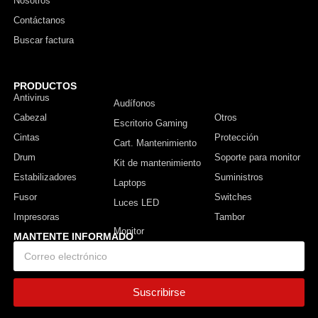
Nosotros
Contáctanos
Buscar factura
PRODUCTOS
Antivirus
Monitor
Audífonos
Cabezal
Otros
Escritorio Gaming
Cintas
Protección
Cart. Mantenimiento
Drum
Soporte para monitor
Kit de mantenimiento
Estabilizadores
Suministros
Laptops
Fusor
Switches
Luces LED
Impresoras
Tambor
MANTENTE INFORMADO
Suscribirse