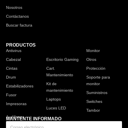
Nosotros
Contáctanos
Buscar factura
PRODUCTOS
Antivirus
Audífonos
Monitor
Cabezal
Escritorio Gaming
Otros
Cintas
Cart.
Protección
Mantenimiento
Drum
Soporte para
Kit de
monitor
Estabilizadores
mantenimiento
Suministros
Fusor
Laptops
Switches
Impresoras
Luces LED
Tambor
MANTENTE INFORMADO