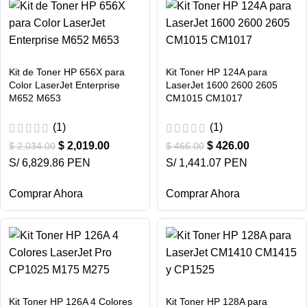
Kit de Toner HP 656X para
Kit Toner HP 124A para
Color LaserJet Enterprise
LaserJet 1600 2600 2605
M652 M653
CM1015 CM1017
(1)
(1)
$
2,019.00
$
426.00
$
2,034.00
$
466.00
S/ 6,829.86 PEN
S/ 1,441.07 PEN
Comprar Ahora
Comprar Ahora
Kit Toner HP 126A 4 Colores
Kit Toner HP 128A para