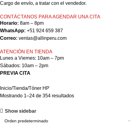
Cargo de envío, a tratar con el vendedor.
CONTÁCTANOS PARA AGENDAR UNA CITA
Horario:
8am – 8pm
WhatsApp:
+51 924 659 387
Correo:
ventas@allinperu.com
ATENCIÓN EN TIENDA
Lunes a Viernes: 10am – 7pm
Sábados: 10am – 2pm
PREVIA CITA
Inicio
Tienda
Tóner HP
Mostrando 1–24 de 354 resultados
Show sidebar