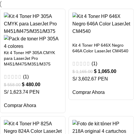
Kit 4 Toner HP 646X Negro
646A Color LaserJet CM4540
Kit 4 Toner HP 305A CMYK
para LaserJet Pro
(1)
M451/M475/M351/M375
$
1,065.00
$
1,165.00
(1)
S/ 3,602.67 PEN
$
480.00
$
558.00
S/ 1,623.74 PEN
Comprar Ahora
Comprar Ahora