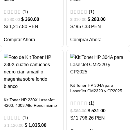
(1)
(1)
$
360.00
$
283.00
$
380.00
$
310.00
S/ 1,217.80 PEN
S/ 957.33 PEN
Comprar Ahora
Comprar Ahora
Kit Toner HP 304A para
LaserJet CM2320 y CP2025
Kit Toner HP 230X LaserJet
(1)
4203, 4303 Alto Rendimiento
$
531.00
$
589.00
(1)
S/ 1,796.26 PEN
$
1,035.00
$
1,120.00