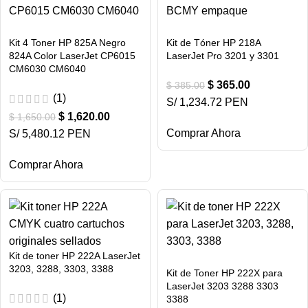
Kit 4 Toner HP 825A Negro
Kit de Tóner HP 218A
824A Color LaserJet CP6015
LaserJet Pro 3201 y 3301
CM6030 CM6040
$
365.00
$
385.00
(1)
S/ 1,234.72 PEN
$
1,620.00
$
1,650.00
Comprar Ahora
S/ 5,480.12 PEN
Comprar Ahora
Kit de toner HP 222A LaserJet
3203, 3288, 3303, 3388
Kit de Toner HP 222X para
LaserJet 3203 3288 3303
(1)
3388