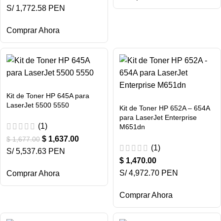
S/ 1,772.58 PEN
Comprar Ahora
Kit de Toner HP 645A para
LaserJet 5500 5550
Kit de Toner HP 652A – 654A
para LaserJet Enterprise
(1)
M651dn
$
1,637.00
$
1,677.00
(1)
S/ 5,537.63 PEN
$
1,470.00
S/ 4,972.70 PEN
Comprar Ahora
Comprar Ahora