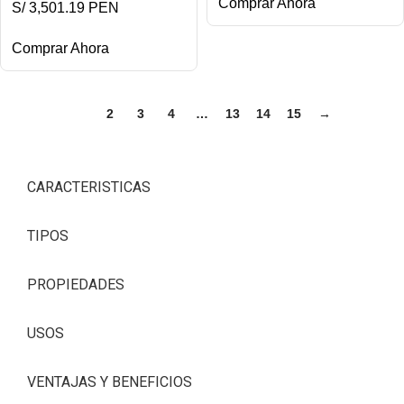
Comprar Ahora
S/ 3,501.19 PEN
Comprar Ahora
1
2
3
4
…
13
14
15
→
CARACTERISTICAS
TIPOS
PROPIEDADES
USOS
VENTAJAS Y BENEFICIOS