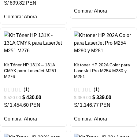
S/ 899.82 PEN
Comprar Ahora
Comprar Ahora
Kit Tóner HP 131X – 131A
Kit toner HP 202A Color para
CMYK para LaserJet M251
LaserJet Pro M254 M280 y
M276
M281
(1)
(1)
$
430.00
$
339.00
$
520.00
$
359.00
S/ 1,454.60 PEN
S/ 1,146.77 PEN
Comprar Ahora
Comprar Ahora