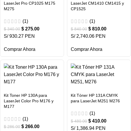
LaserJet Pro CP1025 M175
LaserJet CM1410 CM1415 y
M275
CP1525
(1)
(1)
$
275.00
$
810.00
$
340.00
$
840.00
S/ 930.27 PEN
S/ 2,740.06 PEN
Comprar Ahora
Comprar Ahora
Kit Toner HP 130A para
Kit Tóner HP 131A CMYK
LaserJet Color Pro M176 y
para LaserJet M251 M276
M177
(1)
(1)
$
410.00
$
480.00
$
266.00
$
286.00
S/ 1,386.94 PEN