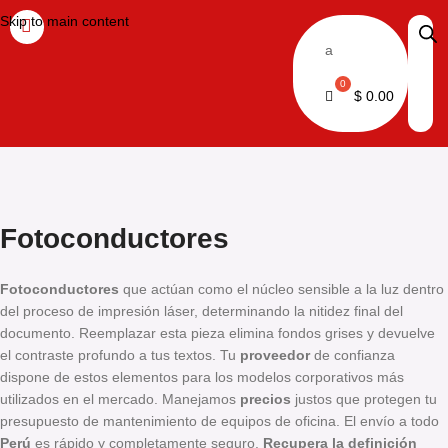
Skip to main content
a
$
0.00
Fotoconductores
Fotoconductores
que actúan como el núcleo sensible a la luz dentro
del proceso de impresión láser, determinando la nitidez final del
documento. Reemplazar esta pieza elimina fondos grises y devuelve
el contraste profundo a tus textos. Tu
proveedor
de confianza
dispone de estos elementos para los modelos corporativos más
utilizados en el mercado. Manejamos
precios
justos que protegen tu
presupuesto de mantenimiento de equipos de oficina. El envío a todo
Perú
es rápido y completamente seguro.
Recupera la definición