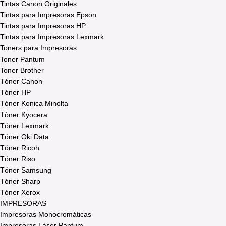
Tintas Canon Originales
Tintas para Impresoras Epson
Tintas para Impresoras HP
Tintas para Impresoras Lexmark
Toners para Impresoras
Toner Pantum
Toner Brother
Tóner Canon
Tóner HP
Tóner Konica Minolta
Tóner Kyocera
Tóner Lexmark
Tóner Oki Data
Tóner Ricoh
Tóner Riso
Tóner Samsung
Tóner Sharp
Tóner Xerox
IMPRESORAS
Impresoras Monocromáticas
Impresoras Láser Pantum