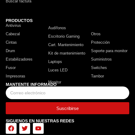
Buscar factura
PRODUCTOS
Antivirus
Monitor
Audífonos
Cabezal
Otros
Escritorio Gaming
Cintas
Protección
Cart. Mantenimiento
Drum
Soporte para monitor
Kit de mantenimiento
Estabilizadores
Suministros
Laptops
Fusor
Switches
Luces LED
Impresoras
Tambor
MANTENTE INFORMADO
Suscribirse
SIGUENOS EN NUESTRAS REDES