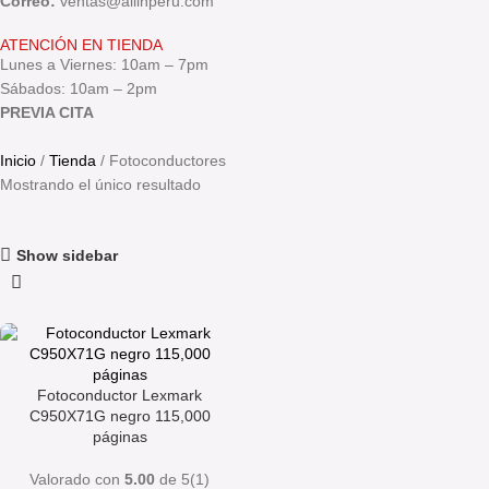
Correo:
ventas@allinperu.com
ATENCIÓN EN TIENDA
Lunes a Viernes: 10am – 7pm
Sábados: 10am – 2pm
PREVIA CITA
Inicio
Tienda
Fotoconductores
Mostrando el único resultado
Show sidebar
Fotoconductor Lexmark
C950X71G negro 115,000
páginas
Valorado con
5.00
de 5
(1)