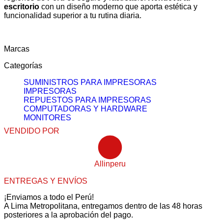
escritorio
con un diseño moderno que aporta estética y
funcionalidad superior a tu rutina diaria.
Marcas
Categorías
SUMINISTROS PARA IMPRESORAS
IMPRESORAS
REPUESTOS PARA IMPRESORAS
COMPUTADORAS Y HARDWARE
MONITORES
VENDIDO POR
Allinperu
ENTREGAS Y ENVÍOS
¡Enviamos a todo el Perú!
A Lima Metropolitana, entregamos dentro de las 48 horas
posteriores a la aprobación del pago.