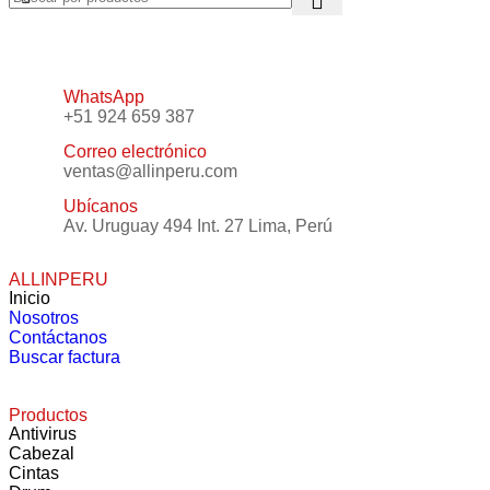
WhatsApp
+51 924 659 387
Correo electrónico
ventas@allinperu.com
Ubícanos
Av. Uruguay 494 Int. 27 Lima, Perú
ALLINPERU
Inicio
Nosotros
Contáctanos
Buscar factura
Productos
Antivirus
Cabezal
Cintas