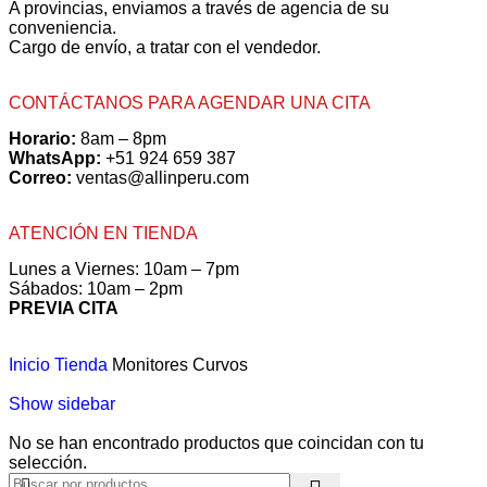
A provincias, enviamos a través de agencia de su
conveniencia.
Cargo de envío, a tratar con el vendedor.
CONTÁCTANOS PARA AGENDAR UNA CITA
Horario:
8am – 8pm
WhatsApp:
+51 924 659 387
Correo:
ventas@allinperu.com
ATENCIÓN EN TIENDA
Lunes a Viernes: 10am – 7pm
Sábados: 10am – 2pm
PREVIA CITA
Inicio
Tienda
Monitores Curvos
Show sidebar
No se han encontrado productos que coincidan con tu
selección.