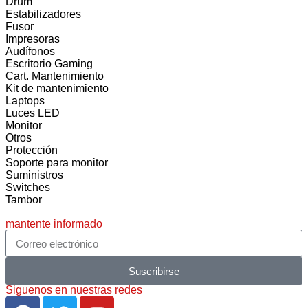
Drum
Estabilizadores
Fusor
Impresoras
Audífonos
Escritorio Gaming
Cart. Mantenimiento
Kit de mantenimiento
Laptops
Luces LED
Monitor
Otros
Protección
Soporte para monitor
Suministros
Switches
Tambor
mantente informado
Suscribirse
Siguenos en nuestras redes