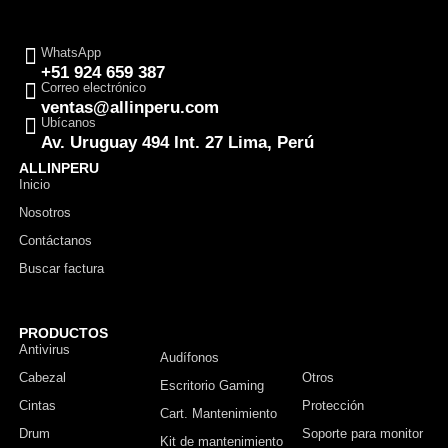
WhatsApp
+51 924 659 387
Correo electrónico
ventas@allinperu.com
Ubícanos
Av. Uruguay 494 Int. 27 Lima, Perú
ALLINPERU
Inicio
Nosotros
Contáctanos
Buscar factura
PRODUCTOS
Antivirus
Monitor
Audífonos
Cabezal
Otros
Escritorio Gaming
Cintas
Protección
Cart. Mantenimiento
Drum
Soporte para monitor
Kit de mantenimiento