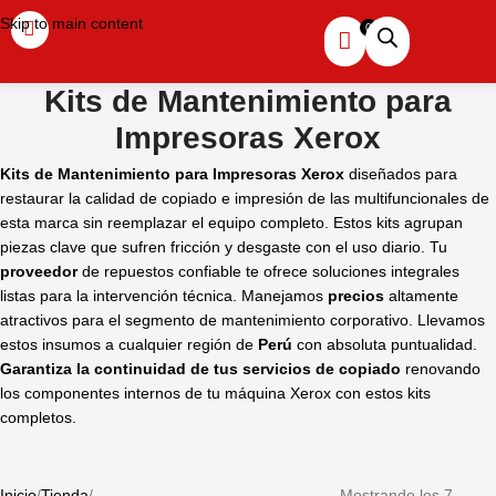
Skip to main content
Kits de Mantenimiento para
Impresoras Xerox
Kits de Mantenimiento para Impresoras Xerox
diseñados para
restaurar la calidad de copiado e impresión de las multifuncionales de
esta marca sin reemplazar el equipo completo. Estos kits agrupan
piezas clave que sufren fricción y desgaste con el uso diario. Tu
proveedor
de repuestos confiable te ofrece soluciones integrales
listas para la intervención técnica. Manejamos
precios
altamente
atractivos para el segmento de mantenimiento corporativo. Llevamos
estos insumos a cualquier región de
Perú
con absoluta puntualidad.
Garantiza la continuidad de tus servicios de copiado
renovando
los componentes internos de tu máquina Xerox con estos kits
completos.
Inicio
Tienda
Mostrando los 7