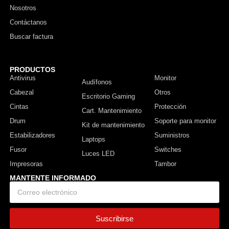
Nosotros
Contáctanos
Buscar factura
PRODUCTOS
Antivirus
Monitor
Audífonos
Cabezal
Otros
Escritorio Gaming
Cintas
Protección
Cart. Mantenimiento
Drum
Soporte para monitor
Kit de mantenimiento
Estabilizadores
Suministros
Laptops
Fusor
Switches
Luces LED
Impresoras
Tambor
MANTENTE INFORMADO
Suscribirse