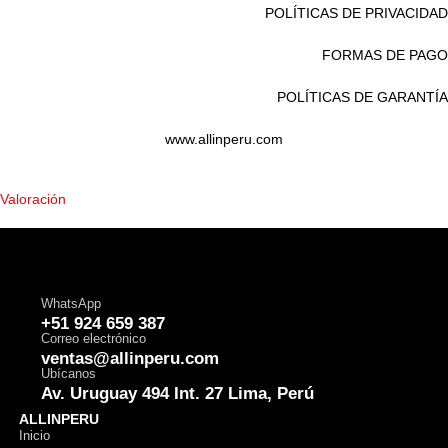
POLÍTICAS DE PRIVACIDAD
FORMAS DE PAGO
POLÍTICAS DE GARANTÍA
www.allinperu.com
Valoración
WhatsApp
+51 924 659 387
Correo electrónico
ventas@allinperu.com
Ubícanos
Av. Uruguay 494 Int. 27 Lima, Perú
ALLINPERU
Inicio