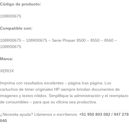
Código
de producto:
108R00675
Compatible con:
108R00675 – 108R00675 – Serie Phaser 8500 – 8550 – 8560 –
108R00675
Marca:
XEROX
Imprima con resultados excelentes – página tras página. Los
cartuchos de tóner originales HP siempre brindan documentos de
imágenes y textos nítidos. Simplifique la administración y el reemplazo
de consumibles – para que su oficina sea productiva.
¿Necesita ayuda? Llámenos o escríbenos:
+51 950 803 082 / 947 278
040