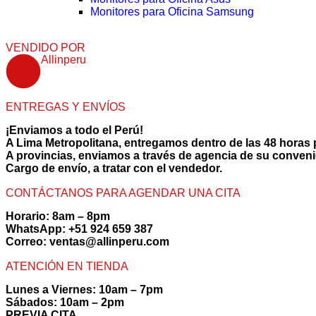
Monitores para Oficina Samsung
VENDIDO POR
Allinperu
ENTREGAS Y ENVÍOS
¡Enviamos a todo el Perú!
A Lima Metropolitana, entregamos dentro de las 48 horas 
A provincias, enviamos a través de agencia de su conveni
Cargo de envío, a tratar con el vendedor.
CONTÁCTANOS PARA AGENDAR UNA CITA
Horario:
8am – 8pm
WhatsApp:
+51 924 659 387
Correo:
ventas@allinperu.com
ATENCIÓN EN TIENDA
Lunes a Viernes: 10am – 7pm
Sábados: 10am – 2pm
PREVIA CITA