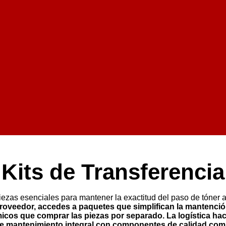
Kits de Transferencia
ezas esenciales para mantener la exactitud del paso de tóner al 
roveedor
, accedes a paquetes que simplifican la mantenció
cos que comprar las piezas por separado. La logística hac
e mantenimiento integral con componentes de calidad co