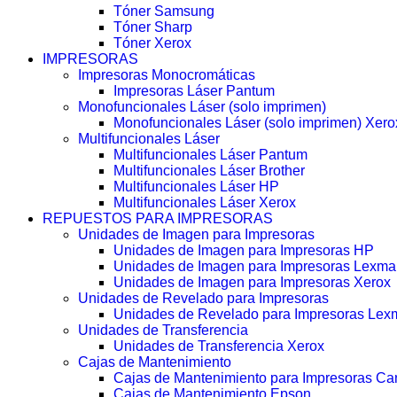
Tóner Samsung
Tóner Sharp
Tóner Xerox
IMPRESORAS
Impresoras Monocromáticas
Impresoras Láser Pantum
Monofuncionales Láser (solo imprimen)
Monofuncionales Láser (solo imprimen) Xero
Multifuncionales Láser
Multifuncionales Láser Pantum
Multifuncionales Láser Brother
Multifuncionales Láser HP
Multifuncionales Láser Xerox
REPUESTOS PARA IMPRESORAS
Unidades de Imagen para Impresoras
Unidades de Imagen para Impresoras HP
Unidades de Imagen para Impresoras Lexma
Unidades de Imagen para Impresoras Xerox
Unidades de Revelado para Impresoras
Unidades de Revelado para Impresoras Lex
Unidades de Transferencia
Unidades de Transferencia Xerox
Cajas de Mantenimiento
Cajas de Mantenimiento para Impresoras C
Cajas de Mantenimiento Epson