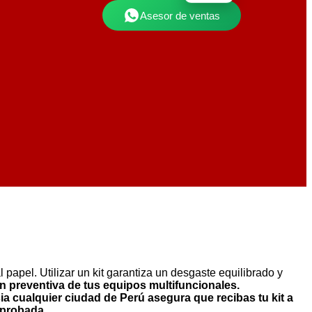
Asesor de ventas
papel. Utilizar un kit garantiza un desgaste equilibrado y
n preventiva de tus equipos multifuncionales.
ia cualquier ciudad de
Perú
asegura que recibas tu kit a
mprobada.