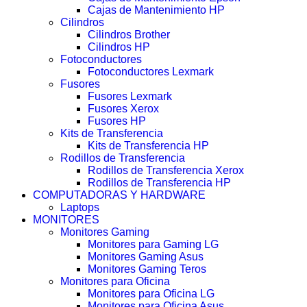
Cajas de Mantenimiento HP
Cilindros
Cilindros Brother
Cilindros HP
Fotoconductores
Fotoconductores Lexmark
Fusores
Fusores Lexmark
Fusores Xerox
Fusores HP
Kits de Transferencia
Kits de Transferencia HP
Rodillos de Transferencia
Rodillos de Transferencia Xerox
Rodillos de Transferencia HP
COMPUTADORAS Y HARDWARE
Laptops
MONITORES
Monitores Gaming
Monitores para Gaming LG
Monitores Gaming Asus
Monitores Gaming Teros
Monitores para Oficina
Monitores para Oficina LG
Monitores para Oficina Asus