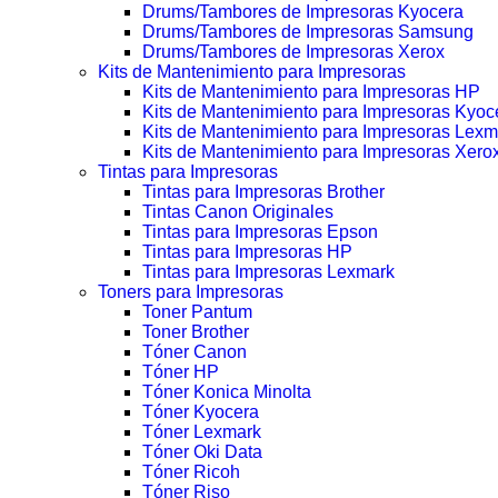
Drums/Tambores de Impresoras Kyocera
Drums/Tambores de Impresoras Samsung
Drums/Tambores de Impresoras Xerox
Kits de Mantenimiento para Impresoras
Kits de Mantenimiento para Impresoras HP
Kits de Mantenimiento para Impresoras Kyoc
Kits de Mantenimiento para Impresoras Lexm
Kits de Mantenimiento para Impresoras Xero
Tintas para Impresoras
Tintas para Impresoras Brother
Tintas Canon Originales
Tintas para Impresoras Epson
Tintas para Impresoras HP
Tintas para Impresoras Lexmark
Toners para Impresoras
Toner Pantum
Toner Brother
Tóner Canon
Tóner HP
Tóner Konica Minolta
Tóner Kyocera
Tóner Lexmark
Tóner Oki Data
Tóner Ricoh
Tóner Riso