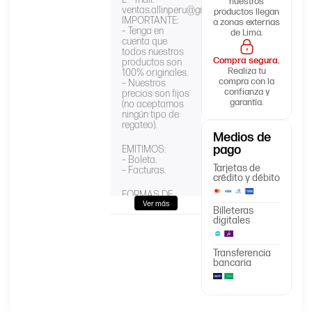
nuestros
ventas.allinperu@gmail.com
productos llegan
IMPORTANTE:
a zonas externas
– Tenga en
de Lima.
cuenta que
todos nuestros
Compra segura.
productos son
Realiza tu
100% originales.
compra con la
– Nuestros
confianza y
precios son fijos
garantía.
(no aceptamos
ningún tipo de
regateo).
Medios de
pago
EMITIMOS:
– Boleta.
Tarjetas de
– Facturas.
crédito y débito
FORMAS DE
PAGO: Pago
Ver más
Billeteras
contra entrega
digitales
– Via Deposito
– Transferencia
Transferencia
Puede realizar
bancaria
cualquier tipo
de consultas.