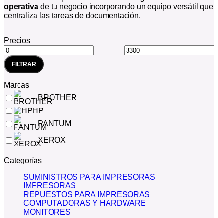
operativa
de tu negocio incorporando un equipo versátil que
centraliza las tareas de documentación.
Precios
FILTRAR
Marcas
BROTHER
HP
PANTUM
XEROX
Categorías
SUMINISTROS PARA IMPRESORAS
IMPRESORAS
REPUESTOS PARA IMPRESORAS
COMPUTADORAS Y HARDWARE
MONITORES