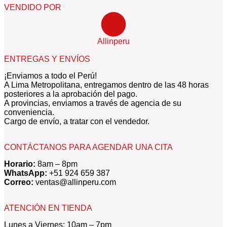
VENDIDO POR
Allinperu
ENTREGAS Y ENVÍOS
¡Enviamos a todo el Perú!
A Lima Metropolitana, entregamos dentro de las 48 horas
posteriores a la aprobación del pago.
A provincias, enviamos a través de agencia de su
conveniencia.
Cargo de envío, a tratar con el vendedor.
CONTÁCTANOS PARA AGENDAR UNA CITA
Horario:
8am – 8pm
WhatsApp:
+51 924 659 387
Correo:
ventas@allinperu.com
ATENCIÓN EN TIENDA
Lunes a Viernes: 10am – 7pm