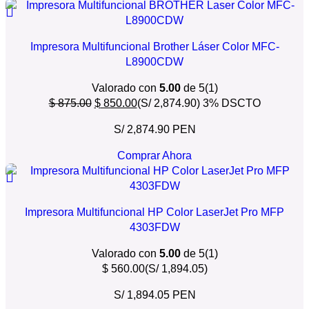
Impresora Multifuncional Brother Láser Color MFC-
L8900CDW
Valorado con
5.00
de 5
(1)
$
875.00
$
850.00
(S/ 2,874.90)
3% DSCTO
S/ 2,874.90 PEN
Comprar Ahora
Impresora Multifuncional HP Color LaserJet Pro MFP
4303FDW
Valorado con
5.00
de 5
(1)
$
560.00
(S/ 1,894.05)
S/ 1,894.05 PEN