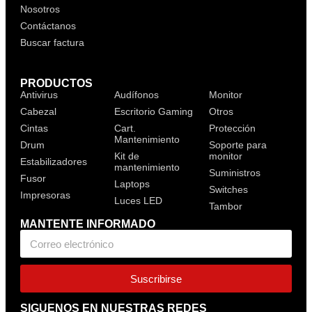
Nosotros
Contáctanos
Buscar factura
PRODUCTOS
Antivirus
Audífonos
Monitor
Cabezal
Escritorio Gaming
Otros
Cintas
Cart.
Protección
Mantenimiento
Drum
Soporte para
Kit de
monitor
Estabilizadores
mantenimiento
Suministros
Fusor
Laptops
Switches
Impresoras
Luces LED
Tambor
MANTENTE INFORMADO
Suscribirse
SIGUENOS EN NUESTRAS REDES