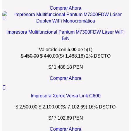
Comprar Ahora
Impresora Multifuncional Pantum M7300FDW Láser WiFi
B/N
Valorado con
5.00
de 5
(1)
$
450.00
$
440.00
(S/ 1,488.18)
2% DSCTO
S/ 1,488.18 PEN
Comprar Ahora
Impresora Xerox Versa Link C600
$
2,500.00
$
2,100.00
(S/ 7,102.69)
16% DSCTO
S/ 7,102.69 PEN
Comprar Ahora