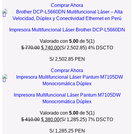
Comprar Ahora
Impresora Multifuncional Láser Brother DCP-L5660DN
Valorado con
5.00
de 5
(1)
$
770.00
$
740.00
(S/ 2,502.85)
4% DSCTO
S/ 2,502.85 PEN
Comprar Ahora
Impresora Multifuncional Láser Pantum M7105DW
Monocromática Dúplex
Valorado con
5.00
de 5
(1)
$
410.00
$
380.00
(S/ 1,285.25)
7% DSCTO
S/ 1,285.25 PEN