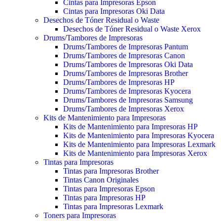
Cintas para Impresoras Epson
Cintas para Impresoras Oki Data
Desechos de Tóner Residual o Waste
Desechos de Tóner Residual o Waste Xerox
Drums/Tambores de Impresoras
Drums/Tambores de Impresoras Pantum
Drums/Tambores de Impresoras Canon
Drums/Tambores de Impresoras Oki Data
Drums/Tambores de Impresoras Brother
Drums/Tambores de Impresoras HP
Drums/Tambores de Impresoras Kyocera
Drums/Tambores de Impresoras Samsung
Drums/Tambores de Impresoras Xerox
Kits de Mantenimiento para Impresoras
Kits de Mantenimiento para Impresoras HP
Kits de Mantenimiento para Impresoras Kyocera
Kits de Mantenimiento para Impresoras Lexmark
Kits de Mantenimiento para Impresoras Xerox
Tintas para Impresoras
Tintas para Impresoras Brother
Tintas Canon Originales
Tintas para Impresoras Epson
Tintas para Impresoras HP
Tintas para Impresoras Lexmark
Toners para Impresoras