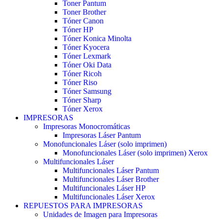
Toner Pantum
Toner Brother
Tóner Canon
Tóner HP
Tóner Konica Minolta
Tóner Kyocera
Tóner Lexmark
Tóner Oki Data
Tóner Ricoh
Tóner Riso
Tóner Samsung
Tóner Sharp
Tóner Xerox
IMPRESORAS
Impresoras Monocromáticas
Impresoras Láser Pantum
Monofuncionales Láser (solo imprimen)
Monofuncionales Láser (solo imprimen) Xerox
Multifuncionales Láser
Multifuncionales Láser Pantum
Multifuncionales Láser Brother
Multifuncionales Láser HP
Multifuncionales Láser Xerox
REPUESTOS PARA IMPRESORAS
Unidades de Imagen para Impresoras