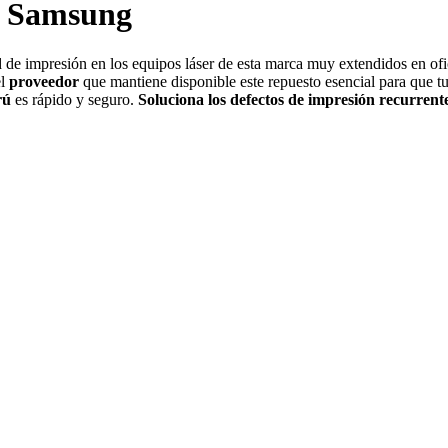
s Samsung
d de impresión en los equipos láser de esta marca muy extendidos en of
el
proveedor
que mantiene disponible este repuesto esencial para que 
rú
es rápido y seguro.
Soluciona los defectos de impresión recurrent