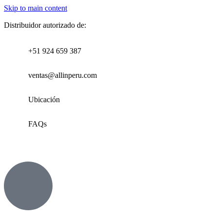
Skip to main content
Distribuidor autorizado de:
+51 924 659 387
ventas@allinperu.com
Ubicación
FAQs