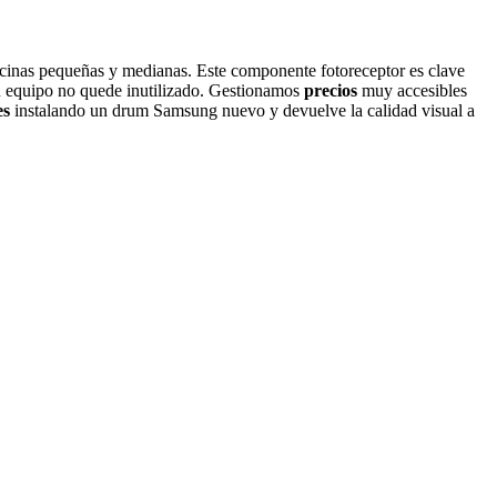
icinas pequeñas y medianas. Este componente fotoreceptor es clave
tu equipo no quede inutilizado. Gestionamos
precios
muy accesibles
es
instalando un drum Samsung nuevo y devuelve la calidad visual a