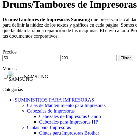
Drums/Tambores de Impresora
Drums/Tambores de Impresoras Samsung
que preservan la calida
para definir la nitidez de los textos y gráficos en cada página. Somos 
que facilitan la rápida reparación de tus máquinas. El envío a todo
Pe
tus documentos corporativos.
Precios
Filtrar
Marcas
SAMSUNG
Categorías
SUMINISTROS PARA IMPRESORAS
Cajas de Mantenimiento para Impresoras
Cabezales de Impresoras
Cabezales de Impresoras Canon
Cabezales para Impresoras HP
Cintas para Impresoras
Cintas para Impresoras Brother