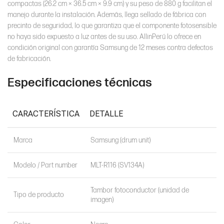
compactas (26.2 cm × 36.5 cm × 9.9 cm) y su peso de 880 g facilitan el
manejo durante la instalación. Además, llega sellado de fábrica con
precinto de seguridad, lo que garantiza que el componente fotosensible
no haya sido expuesto a luz antes de su uso. AllinPerú lo ofrece en
condición original con garantía Samsung de 12 meses contra defectos
de fabricación.
Especificaciones técnicas
CARACTERÍSTICA
DETALLE
Marca
Samsung (drum unit)
Modelo / Part number
MLT-R116 (SV134A)
Tambor fotoconductor (unidad de
Tipo de producto
imagen)