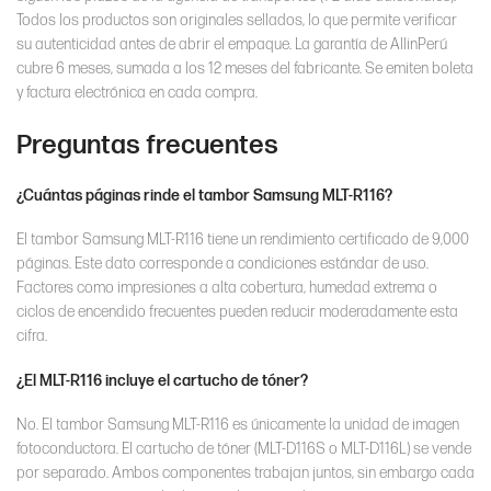
Todos los productos son originales sellados, lo que permite verificar
su autenticidad antes de abrir el empaque. La garantía de AllinPerú
cubre 6 meses, sumada a los 12 meses del fabricante. Se emiten boleta
y factura electrónica en cada compra.
Preguntas frecuentes
¿Cuántas páginas rinde el tambor Samsung MLT-R116?
El tambor Samsung MLT-R116 tiene un rendimiento certificado de 9,000
páginas. Este dato corresponde a condiciones estándar de uso.
Factores como impresiones a alta cobertura, humedad extrema o
ciclos de encendido frecuentes pueden reducir moderadamente esta
cifra.
¿El MLT-R116 incluye el cartucho de tóner?
No. El tambor Samsung MLT-R116 es únicamente la unidad de imagen
fotoconductora. El cartucho de tóner (MLT-D116S o MLT-D116L) se vende
por separado. Ambos componentes trabajan juntos, sin embargo cada