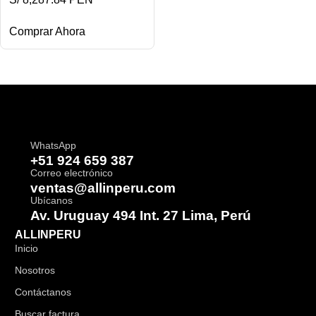
Comprar Ahora
WhatsApp
+51 924 659 387
Correo electrónico
ventas@allinperu.com
Ubícanos
Av. Uruguay 494 Int. 27 Lima, Perú
ALLINPERU
Inicio
Nosotros
Contáctanos
Buscar factura