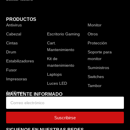
PRODUCTOS
Antivirus
Audífonos
Monitor
Cabezal
Escritorio Gaming
Otros
Cintas
Cart.
Protección
Mantenimiento
Drum
Soporte para
Kit de
monitor
Estabilizadores
mantenimiento
Suministros
Fusor
Laptops
Switches
Impresoras
Luces LED
Tambor
MANTENTE INFORMADO
Suscribirse
SIGUENOS EN NUESTRAS REDES