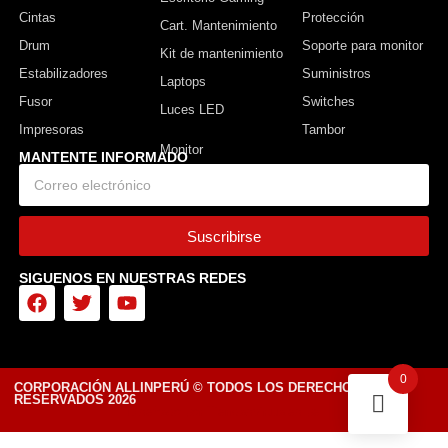
Cintas
Protección
Cart. Mantenimiento
Drum
Soporte para monitor
Kit de mantenimiento
Estabilizadores
Suministros
Laptops
Fusor
Switches
Luces LED
Impresoras
Tambor
MANTENTE INFORMADO
Suscribirse
SIGUENOS EN NUESTRAS REDES
0
CORPORACIÓN ALLINPERÚ © TODOS LOS DERECHOS
RESERVADOS 2026
Diseñado por Tiendasvirtuales.pe