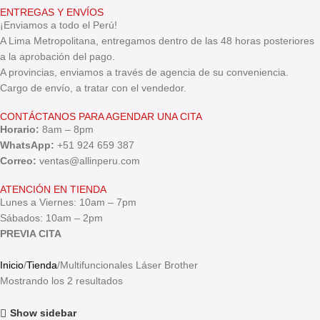
ENTREGAS Y ENVÍOS
¡Enviamos a todo el Perú!
A Lima Metropolitana, entregamos dentro de las 48 horas posteriores
a la aprobación del pago.
A provincias, enviamos a través de agencia de su conveniencia.
Cargo de envío, a tratar con el vendedor.
CONTÁCTANOS PARA AGENDAR UNA CITA
Horario:
8am – 8pm
WhatsApp:
+51 924 659 387
Correo:
ventas@allinperu.com
ATENCIÓN EN TIENDA
Lunes a Viernes: 10am – 7pm
Sábados: 10am – 2pm
PREVIA CITA
Inicio
Tienda
Multifuncionales Láser Brother
Mostrando los 2 resultados
Show sidebar