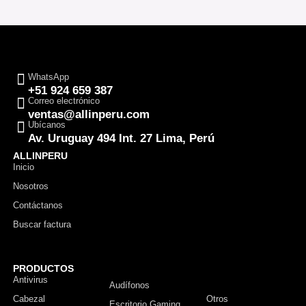
WhatsApp
+51 924 659 387
Correo electrónico
ventas@allinperu.com
Ubícanos
Av. Uruguay 494 Int. 27 Lima, Perú
ALLINPERU
Inicio
Nosotros
Contáctanos
Buscar factura
PRODUCTOS
Antivirus
Monitor
Audífonos
Cabezal
Otros
Escritorio Gaming