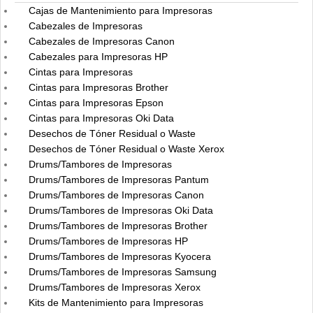
Cajas de Mantenimiento para Impresoras
Cabezales de Impresoras
Cabezales de Impresoras Canon
Cabezales para Impresoras HP
Cintas para Impresoras
Cintas para Impresoras Brother
Cintas para Impresoras Epson
Cintas para Impresoras Oki Data
Desechos de Tóner Residual o Waste
Desechos de Tóner Residual o Waste Xerox
Drums/Tambores de Impresoras
Drums/Tambores de Impresoras Pantum
Drums/Tambores de Impresoras Canon
Drums/Tambores de Impresoras Oki Data
Drums/Tambores de Impresoras Brother
Drums/Tambores de Impresoras HP
Drums/Tambores de Impresoras Kyocera
Drums/Tambores de Impresoras Samsung
Drums/Tambores de Impresoras Xerox
Kits de Mantenimiento para Impresoras