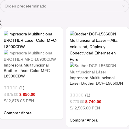
Impresora Multifuncional
Brother Láser Color MFC-
L8900CDW
Impresora Multifuncional
Láser Brother DCP-L5660DN
(1)
$
850.00
(1)
$
875.00
S/ 2,878.05 PEN
$
740.00
$
770.00
S/ 2,505.60 PEN
Comprar Ahora
Comprar Ahora