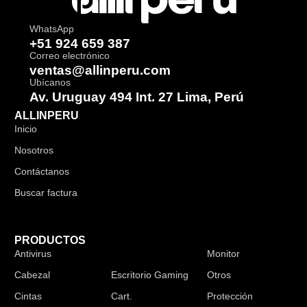
WhatsApp
+51 924 659 387
Correo electrónico
ventas@allinperu.com
Ubícanos
Av. Uruguay 494 Int. 27 Lima, Perú
ALLINPERU
Inicio
Nosotros
Contáctanos
Buscar factura
PRODUCTOS
Antivirus
Audífonos
Monitor
Cabezal
Escritorio Gaming
Otros
Cintas
Cart.
Protección