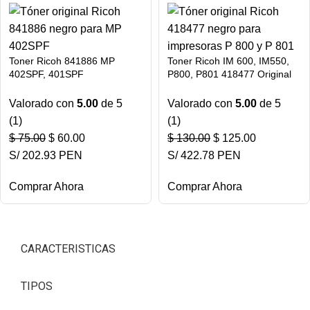
Toner Ricoh 841886 MP
Toner Ricoh IM 600, IM550,
402SPF, 401SPF
P800, P801 418477 Original
Valorado con
5.00
de 5
Valorado con
5.00
de 5
(1)
(1)
$
75.00
$
60.00
$
130.00
$
125.00
S/ 202.93 PEN
S/ 422.78 PEN
Comprar Ahora
Comprar Ahora
CARACTERISTICAS
TIPOS