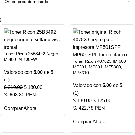
Toner Ricoh 25B3492 Negro
M 400, M 400FW
Toner Ricoh 407823 IM 600
MP501, MP601, MP5300,
Valorado con
5.00
de 5
MP5310
(1)
Valorado con
5.00
de 5
$
210.00
$
180.00
(1)
S/ 608.80 PEN
$
130.00
$
125.00
S/ 422.78 PEN
Comprar Ahora
Comprar Ahora