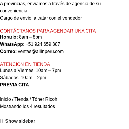
A provincias, enviamos a través de agencia de su
conveniencia.
Cargo de envío, a tratar con el vendedor.
CONTÁCTANOS PARA AGENDAR UNA CITA
Horario:
8am – 8pm
WhatsApp:
+51 924 659 387
Correo:
ventas@allinperu.com
ATENCIÓN EN TIENDA
Lunes a Viernes: 10am – 7pm
Sábados: 10am – 2pm
PREVIA CITA
Inicio
Tienda
Tóner Ricoh
Mostrando los 4 resultados
Show sidebar