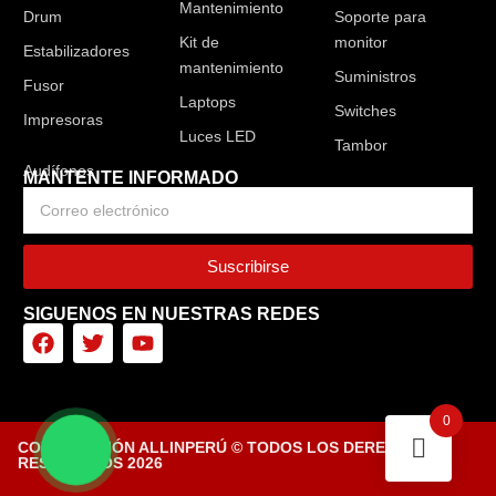
Mantenimiento
Drum
Soporte para
Kit de
monitor
Estabilizadores
mantenimiento
Suministros
Fusor
Laptops
Switches
Impresoras
Luces LED
Tambor
MANTENTE INFORMADO
Suscribirse
SIGUENOS EN NUESTRAS REDES
0
CORPORACIÓN ALLINPERÚ © TODOS LOS DERECHOS
RESERVADOS 2026
Diseñado por Tiendasvirtuales.pe