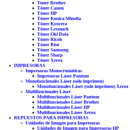
Toner Brother
Tóner Canon
Tóner HP
Tóner Konica Minolta
Tóner Kyocera
Tóner Lexmark
Tóner Oki Data
Tóner Ricoh
Tóner Riso
Tóner Samsung
Tóner Sharp
Tóner Xerox
IMPRESORAS
Impresoras Monocromáticas
Impresoras Láser Pantum
Monofuncionales Láser (solo imprimen)
Monofuncionales Láser (solo imprimen) Xerox
Multifuncionales Láser
Multifuncionales Láser Pantum
Multifuncionales Láser Brother
Multifuncionales Láser HP
Multifuncionales Láser Xerox
REPUESTOS PARA IMPRESORAS
Unidades de Imagen para Impresoras
Unidades de Imagen para Impresoras HP