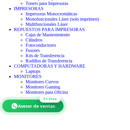
Toners para Impresoras
IMPRESORAS
Impresoras Monocromáticas
Monofuncionales Láser (solo imprimen)
Multifuncionales Láser
REPUESTOS PARA IMPRESORAS
Cajas de Mantenimiento
Cilindros
Fotoconductores
Fusores
Kits de Transferencia
Rodillos de Transferencia
COMPUTADORAS Y HARDWARE
Laptops
MONITORES
Monitores Curvos
Monitores Gaming
Monitores para Oficina
En línea
Asesor de ventas