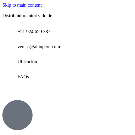
Skip to main content
Distribuidor autorizado de:
+51 924 659 387
ventas@allinperu.com
Ubicación
FAQs