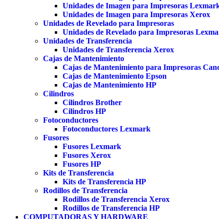
Unidades de Imagen para Impresoras Lexmar
Unidades de Imagen para Impresoras Xerox
Unidades de Revelado para Impresoras
Unidades de Revelado para Impresoras Lexma
Unidades de Transferencia
Unidades de Transferencia Xerox
Cajas de Mantenimiento
Cajas de Mantenimiento para Impresoras Can
Cajas de Mantenimiento Epson
Cajas de Mantenimiento HP
Cilindros
Cilindros Brother
Cilindros HP
Fotoconductores
Fotoconductores Lexmark
Fusores
Fusores Lexmark
Fusores Xerox
Fusores HP
Kits de Transferencia
Kits de Transferencia HP
Rodillos de Transferencia
Rodillos de Transferencia Xerox
Rodillos de Transferencia HP
COMPUTADORAS Y HARDWARE