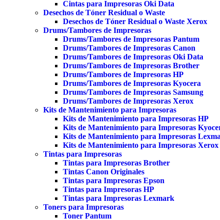
Cintas para Impresoras Oki Data
Desechos de Tóner Residual o Waste
Desechos de Tóner Residual o Waste Xerox
Drums/Tambores de Impresoras
Drums/Tambores de Impresoras Pantum
Drums/Tambores de Impresoras Canon
Drums/Tambores de Impresoras Oki Data
Drums/Tambores de Impresoras Brother
Drums/Tambores de Impresoras HP
Drums/Tambores de Impresoras Kyocera
Drums/Tambores de Impresoras Samsung
Drums/Tambores de Impresoras Xerox
Kits de Mantenimiento para Impresoras
Kits de Mantenimiento para Impresoras HP
Kits de Mantenimiento para Impresoras Kyoce
Kits de Mantenimiento para Impresoras Lexm
Kits de Mantenimiento para Impresoras Xerox
Tintas para Impresoras
Tintas para Impresoras Brother
Tintas Canon Originales
Tintas para Impresoras Epson
Tintas para Impresoras HP
Tintas para Impresoras Lexmark
Toners para Impresoras
Toner Pantum