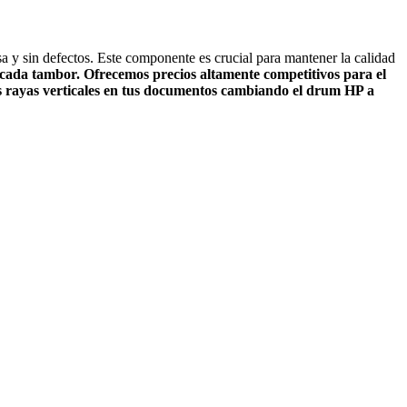
sa y sin defectos. Este componente es crucial para mantener la calidad
e cada tambor. Ofrecemos
precios
altamente competitivos para el
 rayas verticales
en tus documentos cambiando el drum HP a