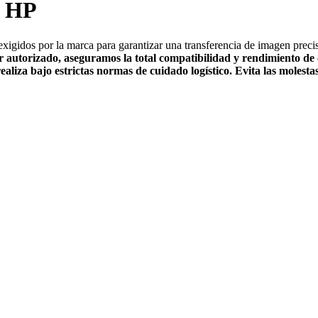
s HP
exigidos por la marca para garantizar una transferencia de imagen preci
r autorizado
, aseguramos la total compatibilidad y rendimiento d
ealiza bajo estrictas normas de cuidado logístico.
Evita las molestas