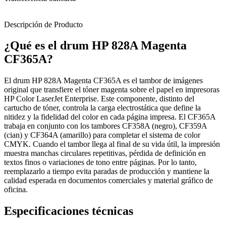
Descripción de Producto
¿Qué es el drum HP 828A Magenta
CF365A?
El drum HP 828A Magenta CF365A es el tambor de imágenes
original que transfiere el tóner magenta sobre el papel en impresoras
HP Color LaserJet Enterprise. Este componente, distinto del
cartucho de tóner, controla la carga electrostática que define la
nitidez y la fidelidad del color en cada página impresa. El CF365A
trabaja en conjunto con los tambores CF358A (negro), CF359A
(cian) y CF364A (amarillo) para completar el sistema de color
CMYK. Cuando el tambor llega al final de su vida útil, la impresión
muestra manchas circulares repetitivas, pérdida de definición en
textos finos o variaciones de tono entre páginas. Por lo tanto,
reemplazarlo a tiempo evita paradas de producción y mantiene la
calidad esperada en documentos comerciales y material gráfico de
oficina.
Especificaciones técnicas