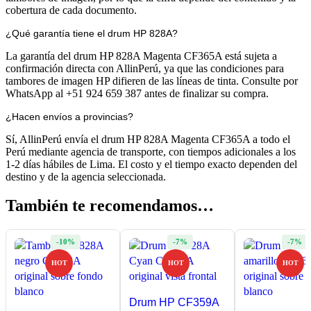
cobertura de cada documento.
¿Qué garantía tiene el drum HP 828A?
La garantía del drum HP 828A Magenta CF365A está sujeta a
confirmación directa con AllinPerú, ya que las condiciones para
tambores de imagen HP difieren de las líneas de tinta. Consulte por
WhatsApp al +51 924 659 387 antes de finalizar su compra.
¿Hacen envíos a provincias?
Sí, AllinPerú envía el drum HP 828A Magenta CF365A a todo el
Perú mediante agencia de transporte, con tiempos adicionales a los
1-2 días hábiles de Lima. El costo y el tiempo exacto dependen del
destino y de la agencia seleccionada.
También te recomendamos…
-10%
-7%
-7%
HOT
HOT
HOT
Drum HP CF359A