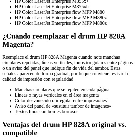
HP Color LaserJet Enterprise M855x+
HP Color LaserJet Enterprise M855xh
HP Color LaserJet Enterprise flow MFP M880
HP Color LaserJet Enterprise flow MFP M880z
HP Color LaserJet Enterprise flow MFP M880z+
¿Cuándo reemplazar el drum HP 828A
Magenta?
Reemplace el drum HP 828A Magenta cuando note manchas
circulares repetidas, líneas verticales, tonos irregulares entre páginas
o un aviso del panel que indique fin de vida del tambor. Estas
señales aparecen de forma gradual, por lo que conviene revisar la
calidad de impresión con regularidad.
Manchas circulares que se repiten en cada página
Líneas o rayas verticales en el área magenta
Color desvanecido o irregular entre impresiones
Aviso del panel de «sustituir tambor de imágenes»
Textos finos con bordes borrosos
Ventajas del drum HP 828A original vs.
compatible