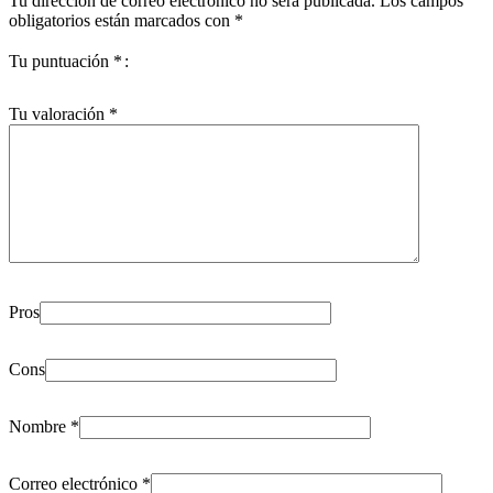
Tu dirección de correo electrónico no será publicada.
Los campos
obligatorios están marcados con
*
Tu puntuación
*
Tu valoración
*
Pros
Cons
Nombre
*
Correo electrónico
*