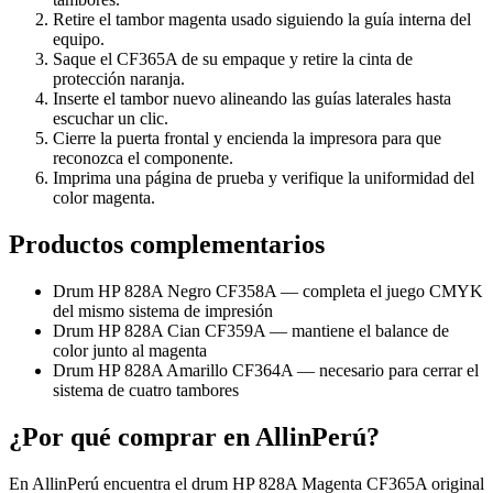
Retire el tambor magenta usado siguiendo la guía interna del
equipo.
Saque el CF365A de su empaque y retire la cinta de
protección naranja.
Inserte el tambor nuevo alineando las guías laterales hasta
escuchar un clic.
Cierre la puerta frontal y encienda la impresora para que
reconozca el componente.
Imprima una página de prueba y verifique la uniformidad del
color magenta.
Productos complementarios
Drum HP 828A Negro CF358A — completa el juego CMYK
del mismo sistema de impresión
Drum HP 828A Cian CF359A — mantiene el balance de
color junto al magenta
Drum HP 828A Amarillo CF364A — necesario para cerrar el
sistema de cuatro tambores
¿Por qué comprar en AllinPerú?
En AllinPerú encuentra el drum HP 828A Magenta CF365A original