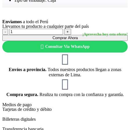
Tipo de embalaje: Caja
Ver más
Enviamos
a todo el Perú
Llevamos tu producto a cualquier parte del país
Comprar Ahora
Consultar Via WhatsApp
Envíos a provincia.
Todos nuestros productos llegan a zonas
externas de Lima.
Compra segura.
Realiza tu compra con la confianza y garantía.
Medios de pago
Tarjetas de crédito y débito
Billeteras digitales
Transferencia bancaria