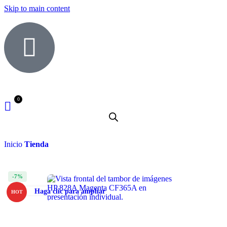
Skip to main content
Inicio
Tienda
-7%
Haga clic para ampliar
HOT