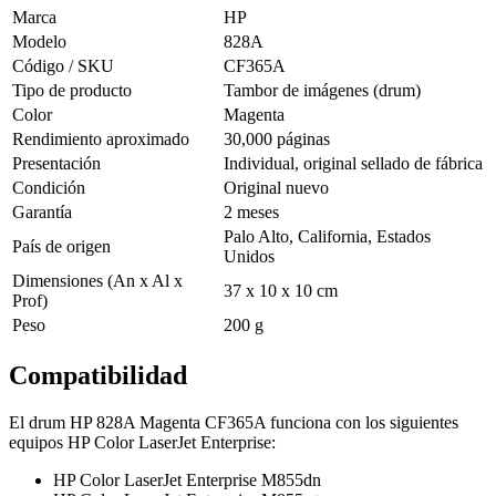
Marca
HP
Modelo
828A
Código / SKU
CF365A
Tipo de producto
Tambor de imágenes (drum)
Color
Magenta
Rendimiento aproximado
30,000 páginas
Presentación
Individual, original sellado de fábrica
Condición
Original nuevo
Garantía
2 meses
Palo Alto, California, Estados
País de origen
Unidos
Dimensiones (An x Al x
37 x 10 x 10 cm
Prof)
Peso
200 g
Compatibilidad
El drum HP 828A Magenta CF365A funciona con los siguientes
equipos HP Color LaserJet Enterprise:
HP Color LaserJet Enterprise M855dn