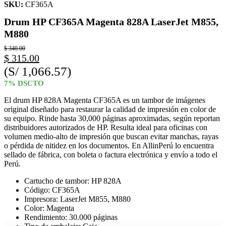
SKU:
CF365A
Drum HP CF365A Magenta 828A LaserJet M855,
M880
$
340.00
$
315.00
(S/ 1,066.57)
7% DSCTO
El drum HP 828A Magenta CF365A es un tambor de imágenes
original diseñado para restaurar la calidad de impresión en color de
su equipo. Rinde hasta 30,000 páginas aproximadas, según reportan
distribuidores autorizados de HP. Resulta ideal para oficinas con
volumen medio-alto de impresión que buscan evitar manchas, rayas
o pérdida de nitidez en los documentos. En AllinPerú lo encuentra
sellado de fábrica, con boleta o factura electrónica y envío a todo el
Perú.
Cartucho de tambor: HP 828A
Código: CF365A
Impresora: LaserJet M855, M880
Color: Magenta
Rendimiento: 30.000 páginas