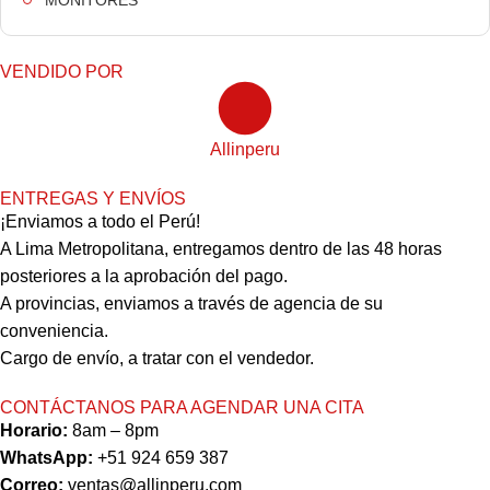
MONITORES
VENDIDO POR
Allinperu
ENTREGAS Y ENVÍOS
¡Enviamos a todo el Perú!
A Lima Metropolitana, entregamos dentro de las 48 horas
posteriores a la aprobación del pago.
A provincias, enviamos a través de agencia de su
conveniencia.
Cargo de envío, a tratar con el vendedor.
CONTÁCTANOS PARA AGENDAR UNA CITA
Horario:
8am – 8pm
WhatsApp:
+51 924 659 387
Correo:
ventas@allinperu.com