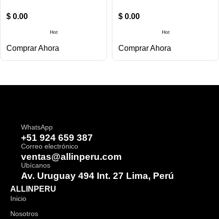
$
0.00
$
0.00
Hot
Hot
Comprar Ahora
Comprar Ahora
WhatsApp
+51 924 659 387
Correo electrónico
ventas@allinperu.com
Ubícanos
Av. Uruguay 494 Int. 27 Lima, Perú
ALLINPERU
Inicio
Nosotros