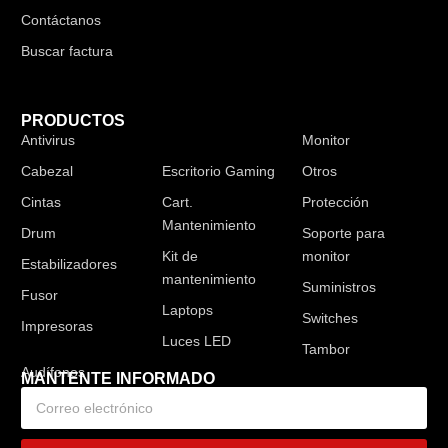
Contáctanos
Buscar factura
PRODUCTOS
Antivirus
Audífonos
Monitor
Cabezal
Escritorio Gaming
Otros
Cintas
Cart.
Protección
Mantenimiento
Drum
Soporte para
Kit de
monitor
Estabilizadores
mantenimiento
Suministros
Fusor
Laptops
Switches
Impresoras
Luces LED
Tambor
MANTENTE INFORMADO