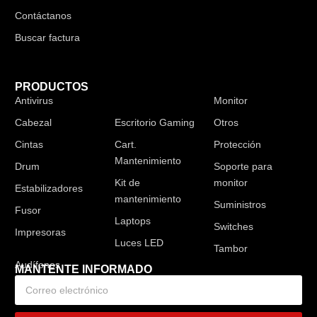
Contáctanos
Buscar factura
PRODUCTOS
Antivirus
Audífonos
Monitor
Cabezal
Escritorio Gaming
Otros
Cintas
Cart.
Protección
Mantenimiento
Drum
Soporte para
Kit de
monitor
Estabilizadores
mantenimiento
Suministros
Fusor
Laptops
Switches
Impresoras
Luces LED
Tambor
MANTENTE INFORMADO