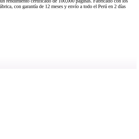
 rendimiento certificado de 100,000 páginas. Fabricado con los
ábrica, con garantía de 12 meses y envío a todo el Perú en 2 días