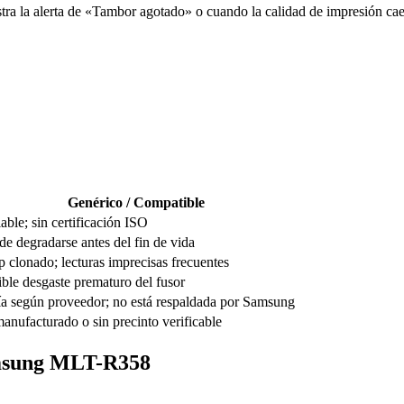
a la alerta de «Tambor agotado» o cuando la calidad de impresión cae 
Genérico / Compatible
able; sin certificación ISO
de degradarse antes del fin de vida
p clonado; lecturas imprecisas frecuentes
ible desgaste prematuro del fusor
ía según proveedor; no está respaldada por Samsung
anufacturado o sin precinto verificable
amsung MLT-R358