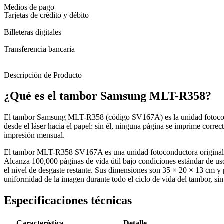
Medios de pago
Tarjetas de crédito y débito
Billeteras digitales
Transferencia bancaria
Descripción de Producto
¿Qué es el tambor Samsung MLT-R358?
El tambor Samsung MLT-R358 (código SV167A) es la unidad fotocondu
desde el láser hacia el papel: sin él, ninguna página se imprime corr
impresión mensual.
El tambor MLT-R358 SV167A es una unidad fotoconductora origina
Alcanza 100,000 páginas de vida útil bajo condiciones estándar de us
el nivel de desgaste restante. Sus dimensiones son 35 × 20 × 13 cm y
uniformidad de la imagen durante todo el ciclo de vida del tambor, sin
Especificaciones técnicas
Característica
Detalle