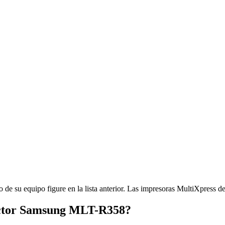
de su equipo figure en la lista anterior. Las impresoras MultiXpress de 
uctor Samsung MLT-R358?