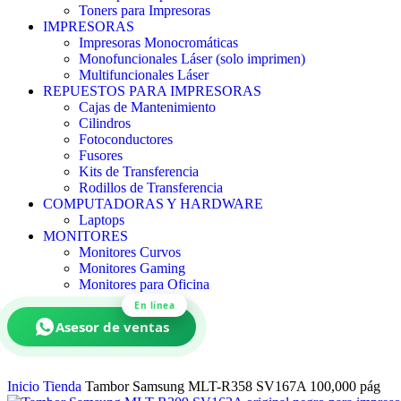
Toners para Impresoras
IMPRESORAS
Impresoras Monocromáticas
Monofuncionales Láser (solo imprimen)
Multifuncionales Láser
REPUESTOS PARA IMPRESORAS
Cajas de Mantenimiento
Cilindros
Fotoconductores
Fusores
Kits de Transferencia
Rodillos de Transferencia
COMPUTADORAS Y HARDWARE
Laptops
MONITORES
Monitores Curvos
Monitores Gaming
Monitores para Oficina
En línea
Asesor de ventas
Inicio
Tienda
Tambor Samsung MLT-R358 SV167A 100,000 pág