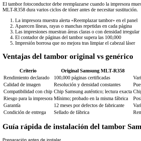
El tambor fotoconductor debe reemplazarse cuando la impresora muestr
MLT-R358 dura varios ciclos de tóner antes de necesitar sustitución.
La impresora muestra alerta «Reemplazar tambor» en el panel
Aparecen líneas, rayas o manchas repetidas en cada página
Las impresiones muestran áreas claras o con densidad irregular
El contador de páginas del tambor supera las 100,000
Impresión borrosa que no mejora tras limpiar el cabezal láser
Ventajas del tambor original vs genérico
Criterio
Original Samsung MLT-R358
Rendimiento declarado
100,000 páginas certificadas
Vari
Calidad de imagen
Resolución y densidad constantes
Pue
Compatibilidad con chip
Chip Samsung auténtico; lectura exacta
Chi
Riesgo para la impresora
Mínimo; probado en la misma fábrica
Pos
Garantía
12 meses por defectos de fabricante
Var
Condición de entrega
Sellado de fábrica
Rem
Guía rápida de instalación del tambor S
Preparación antes de instalar