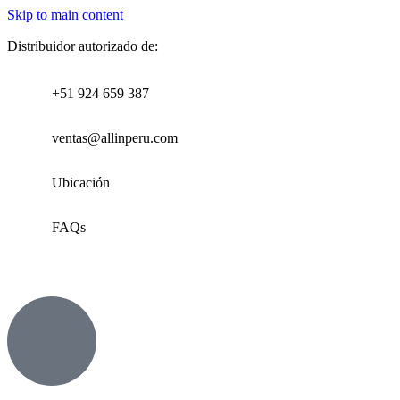
Skip to main content
Distribuidor autorizado de:
+51 924 659 387
ventas@allinperu.com
Ubicación
FAQs