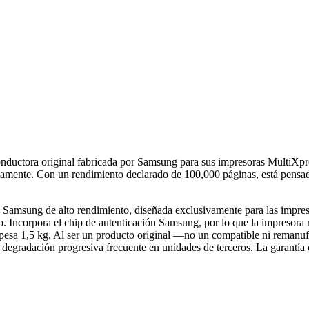
ctora original fabricada por Samsung para sus impresoras MultiXpre
ectamente. Con un rendimiento declarado de 100,000 páginas, está pensa
l Samsung de alto rendimiento, diseñada exclusivamente para las
o. Incorpora el chip de autenticación Samsung, por lo que la impresora
 pesa 1,5 kg. Al ser un producto original —no un compatible ni remanu
 degradación progresiva frecuente en unidades de terceros. La garantía 