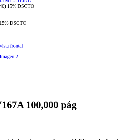
40)
15% DSCTO
15% DSCTO
167A 100,000 pág