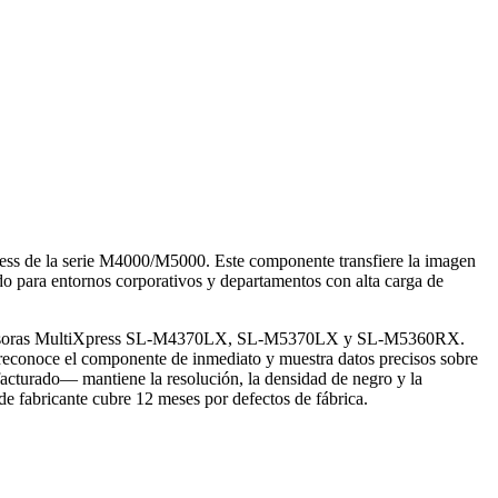
ss de la serie M4000/M5000. Este componente transfiere la imagen
do para entornos corporativos y departamentos con alta carga de
 impresoras MultiXpress SL-M4370LX, SL-M5370LX y SL-M5360RX.
 reconoce el componente de inmediato y muestra datos precisos sobre
facturado— mantiene la resolución, la densidad de negro y la
de fabricante cubre 12 meses por defectos de fábrica.