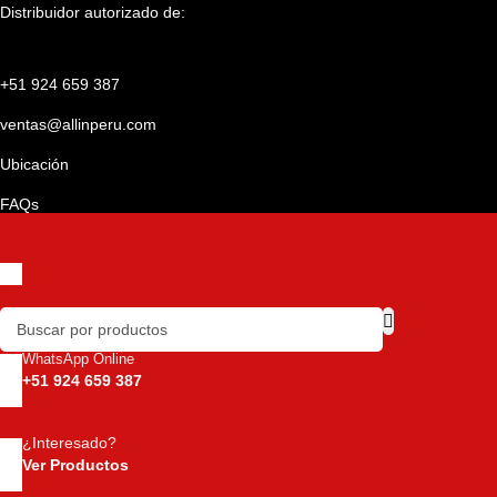
Distribuidor autorizado de:
Skip to main content
+51 924 659 387
ventas@allinperu.com
Ubicación
FAQs
WhatsApp Online
+51 924 659 387
¿Interesado?
Ver Productos