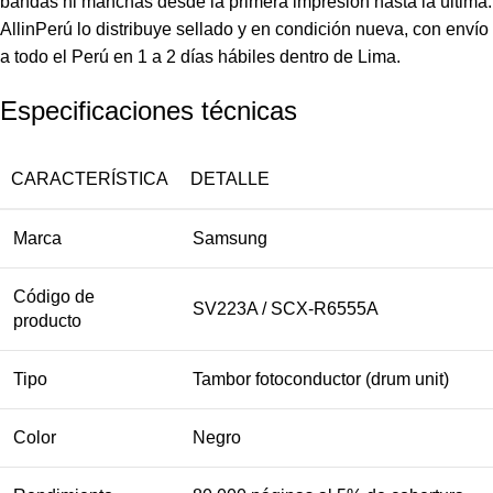
bandas ni manchas desde la primera impresión hasta la última.
AllinPerú lo distribuye sellado y en condición nueva, con envío
a todo el Perú en 1 a 2 días hábiles dentro de Lima.
Especificaciones técnicas
CARACTERÍSTICA
DETALLE
Marca
Samsung
Código de
SV223A / SCX-R6555A
producto
Tipo
Tambor fotoconductor (drum unit)
Color
Negro