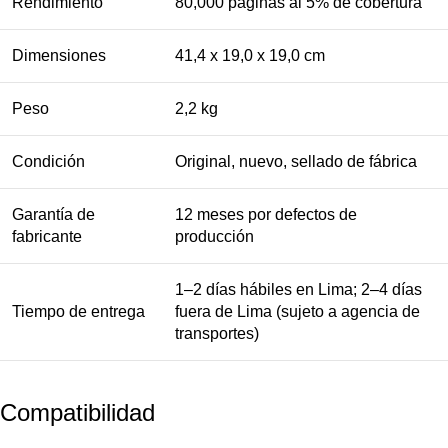
Rendimiento
80,000 páginas al 5% de cobertura
Dimensiones
41,4 x 19,0 x 19,0 cm
Peso
2,2 kg
Condición
Original, nuevo, sellado de fábrica
Garantía de
12 meses por defectos de
fabricante
producción
1–2 días hábiles en Lima; 2–4 días
Tiempo de entrega
fuera de Lima (sujeto a agencia de
transportes)
Compatibilidad