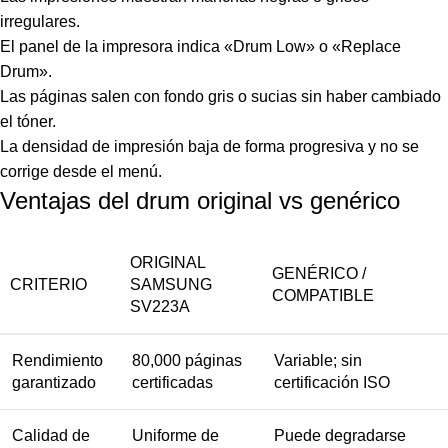
irregulares.
El panel de la impresora indica «Drum Low» o «Replace
Drum».
Las páginas salen con fondo gris o sucias sin haber cambiado
el tóner.
La densidad de impresión baja de forma progresiva y no se
corrige desde el menú.
Ventajas del drum original vs genérico
ORIGINAL
GENÉRICO /
CRITERIO
SAMSUNG
COMPATIBLE
SV223A
Rendimiento
80,000 páginas
Variable; sin
garantizado
certificadas
certificación ISO
Calidad de
Uniforme de
Puede degradarse