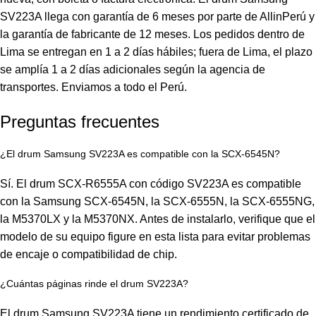
SV223A llega con garantía de 6 meses por parte de AllinPerú y
la garantía de fabricante de 12 meses. Los pedidos dentro de
Lima se entregan en 1 a 2 días hábiles; fuera de Lima, el plazo
se amplía 1 a 2 días adicionales según la agencia de
transportes. Enviamos a todo el Perú.
Preguntas frecuentes
¿El drum Samsung SV223A es compatible con la SCX-6545N?
Sí. El drum SCX-R6555A con código SV223A es compatible
con la Samsung SCX-6545N, la SCX-6555N, la SCX-6555NG,
la M5370LX y la M5370NX. Antes de instalarlo, verifique que el
modelo de su equipo figure en esta lista para evitar problemas
de encaje o compatibilidad de chip.
¿Cuántas páginas rinde el drum SV223A?
El drum Samsung SV223A tiene un rendimiento certificado de