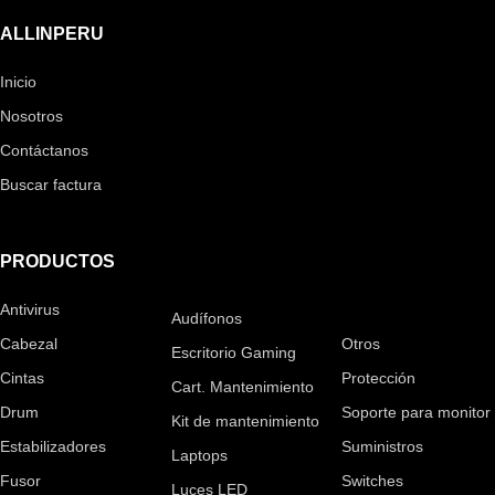
ALLINPERU
Inicio
Nosotros
Contáctanos
Buscar factura
PRODUCTOS
Antivirus
Monitor
Audífonos
Cabezal
Otros
Escritorio Gaming
Cintas
Protección
Cart. Mantenimiento
Drum
Soporte para monitor
Kit de mantenimiento
Estabilizadores
Suministros
Laptops
Fusor
Switches
Luces LED