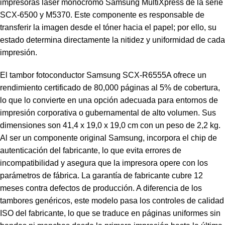
impresoras láser monocromo Samsung MultiXpress de la serie
SCX-6500 y M5370. Este componente es responsable de
transferir la imagen desde el tóner hacia el papel; por ello, su
estado determina directamente la nitidez y uniformidad de cada
impresión.
El tambor fotoconductor Samsung SCX-R6555A ofrece un
rendimiento certificado de 80,000 páginas al 5% de cobertura,
lo que lo convierte en una opción adecuada para entornos de
impresión corporativa o gubernamental de alto volumen. Sus
dimensiones son 41,4 x 19,0 x 19,0 cm con un peso de 2,2 kg.
Al ser un componente original Samsung, incorpora el chip de
autenticación del fabricante, lo que evita errores de
incompatibilidad y asegura que la impresora opere con los
parámetros de fábrica. La garantía de fabricante cubre 12
meses contra defectos de producción. A diferencia de los
tambores genéricos, este modelo pasa los controles de calidad
ISO del fabricante, lo que se traduce en páginas uniformes sin