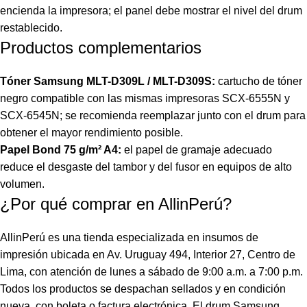
encienda la impresora; el panel debe mostrar el nivel del drum
restablecido.
Productos complementarios
Tóner Samsung MLT-D309L / MLT-D309S:
cartucho de tóner
negro compatible con las mismas impresoras SCX-6555N y
SCX-6545N; se recomienda reemplazar junto con el drum para
obtener el mayor rendimiento posible.
Papel Bond 75 g/m² A4:
el papel de gramaje adecuado
reduce el desgaste del tambor y del fusor en equipos de alto
volumen.
¿Por qué comprar en AllinPerú?
AllinPerú es una tienda especializada en insumos de
impresión ubicada en Av. Uruguay 494, Interior 27, Centro de
Lima, con atención de lunes a sábado de 9:00 a.m. a 7:00 p.m.
Todos los productos se despachan sellados y en condición
nueva, con boleta o factura electrónica. El drum Samsung