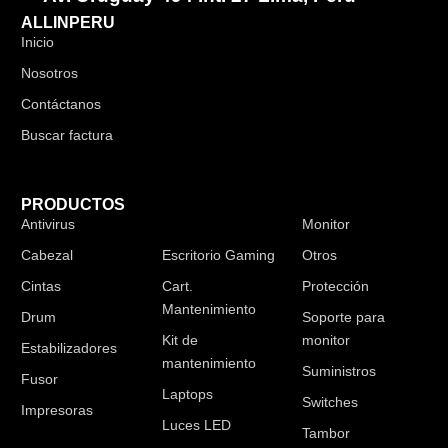
ALLINPERU
Inicio
Nosotros
Contáctanos
Buscar factura
PRODUCTOS
Antivirus
Audífonos
Monitor
Cabezal
Escritorio Gaming
Otros
Cintas
Cart.
Protección
Mantenimiento
Drum
Soporte para
Kit de
monitor
Estabilizadores
mantenimiento
Suministros
Fusor
Laptops
Switches
Impresoras
Luces LED
Tambor