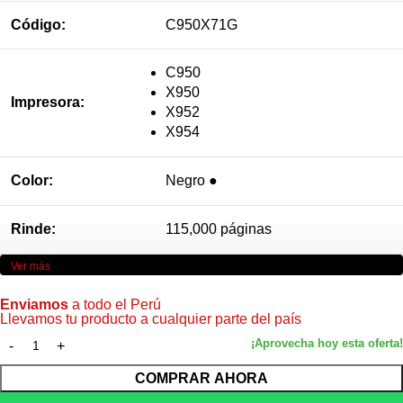
Código:
C950X71G
C950
X950
Impresora:
X952
X954
Color:
Negro ●
Rinde:
115,000 páginas
Ver más
Enviamos
a todo el Perú
Llevamos tu producto a cualquier parte del país
COMPRAR AHORA