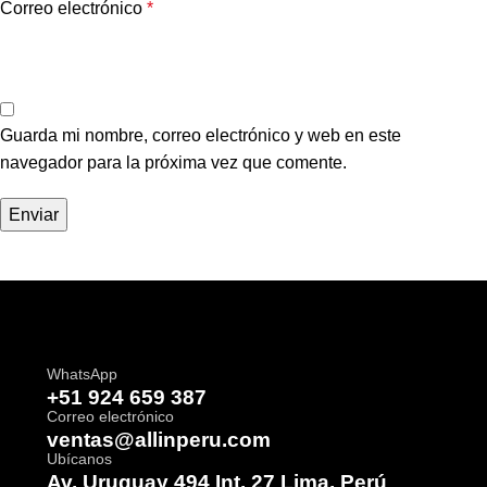
Correo electrónico
*
Guarda mi nombre, correo electrónico y web en este
navegador para la próxima vez que comente.
WhatsApp
+51 924 659 387
Correo electrónico
ventas@allinperu.com
Ubícanos
Av. Uruguay 494 Int. 27 Lima, Perú