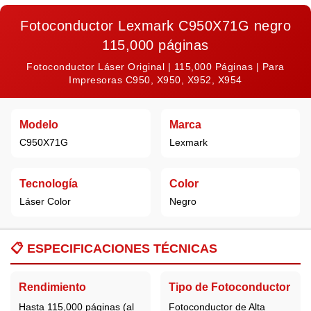
Fotoconductor Lexmark C950X71G negro
115,000 páginas
Fotoconductor Láser Original | 115,000 Páginas | Para
Impresoras C950, X950, X952, X954
Modelo
Marca
C950X71G
Lexmark
Tecnología
Color
Láser Color
Negro
📋
ESPECIFICACIONES TÉCNICAS
Rendimiento
Tipo de Fotoconductor
Hasta 115,000 páginas (al
Fotoconductor de Alta