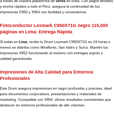
a través de nuestra plataforma de
venta
en línea. Con pagos flexibles
y envíos rápidos a todo el Perú, asegura la continuidad de tus
impresoras C950 y X954 con facilidad y conveniencia.
Fotoconductor Lexmark C950X71G negro 115,000
páginas en Lima: Entrega Rápida
Si estás en
Lima
, recibe tu Drum Lexmark C950X71G en 24 horas o
menos en distritos como Miraflores, San Isidro y Surco. Mantén tus
impresoras X952 funcionando al máximo con entregas exprés y
calidad garantizada.
Impresiones de Alta Calidad para Entornos
Profesionales
Este Drum asegura impresiones en negro profundas y precisas, ideal
para documentos corporativos, presentaciones y materiales de
marketing. Compatible con X954, ofrece resultados consistentes que
destacan en entornos profesionales de alto volumen.