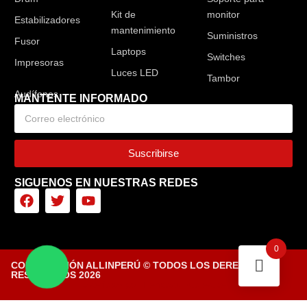
Kit de
monitor
Estabilizadores
mantenimiento
Suministros
Fusor
Laptops
Switches
Impresoras
Luces LED
Tambor
MANTENTE INFORMADO
Suscribirse
SIGUENOS EN NUESTRAS REDES
0
CORPORACIÓN ALLINPERÚ © TODOS LOS DERECHOS
RESERVADOS 2026
Diseñado por Tiendasvirtuales.pe