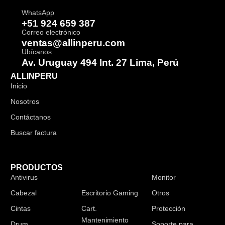
WhatsApp
+51 924 659 387
Correo electrónico
ventas@allinperu.com
Ubícanos
Av. Uruguay 494 Int. 27 Lima, Perú
ALLINPERU
Inicio
Nosotros
Contáctanos
Buscar factura
PRODUCTOS
Antivirus
Audífonos
Monitor
Cabezal
Escritorio Gaming
Otros
Cintas
Cart.
Protección
Mantenimiento
Drum
Soporte para