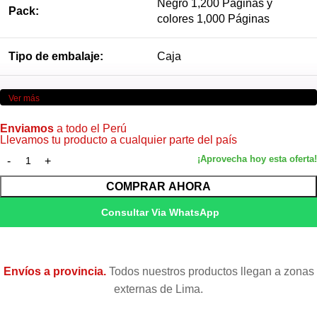
Negro 1,200 Páginas y
Pack:
colores 1,000 Páginas
Tipo de embalaje:
Caja
Ver más
Imagen referencial*
Enviamos
a todo el Perú
Llevamos tu producto a cualquier parte del país
COMPRAR AHORA
Consultar Via WhatsApp
Envíos a provincia.
Todos nuestros productos llegan a zonas
externas de Lima.