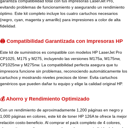
garantiza compatibilidad total con tus impresoras LaserJet Pro,
evitando problemas de funcionamiento y asegurando un rendimiento
óptimo. Este kit completo incluye los cuatro cartuchos necesarios
(negro, cyan, magenta y amarillo) para impresiones a color de alta
fidelidad.
🖨️ Compatibilidad Garantizada con Impresoras HP
Este kit de suministros es compatible con modelos HP LaserJet Pro
CP1025, M175 y M275, incluyendo las versiones M175a, M175nw,
CP1025nw y M275nw. La compatibilidad perfecta asegura que tu
impresora funcione sin problemas, reconociendo automáticamente los
cartuchos y mostrando niveles precisos de tóner. Evita cartuchos
genéricos que pueden dañar tu equipo y elige la calidad original HP.
💰 Ahorro y Rendimiento Optimizado
Con un rendimiento de aproximadamente 1,200 páginas en negro y
1,000 páginas en colores, este kit de toner HP 126A te ofrece la mejor
relación costo-beneficio. Al comprar el pack completo de 4 colores,