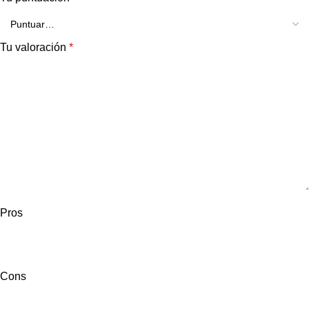
Tu valoración
*
Pros
Cons