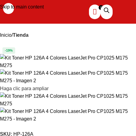
Skip to main content
Inicio
Tienda
-19%
Haga clic para ampliar
SKU:
HP-126A