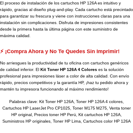
El proceso de instalación de los cartuchos HP 126A es intuitivo y
rápido, gracias al diseño plug-and-play. Cada cartucho está precintado
para garantizar su frescura y viene con instrucciones claras para una
instalación sin complicaciones. Disfruta de impresiones consistentes
desde la primera hasta la última página con este suministro de
máxima calidad.
⚡ ¡Compra Ahora y No Te Quedes Sin Imprimir!
No arriesgues la productividad de tu oficina con cartuchos genéricos
de calidad inferior. El
Kit Toner HP 126A 4 Colores
es la solución
profesional para impresiones láser a color de alta calidad. Con envío
rápido, precios competitivos y la garantía HP, ¡haz tu pedido ahora y
mantén tu impresora funcionando al máximo rendimiento!
Palabras clave: Kit Toner HP 126A, Toner HP 126A 4 colores,
Cartuchos HP LaserJet Pro CP1025, Toner M175 M275, Venta toner
HP original, Precios toner HP Perú, Kit cartuchos HP 126A,
Suministros HP originales, Toner HP Lima, Cartuchos color HP 126A