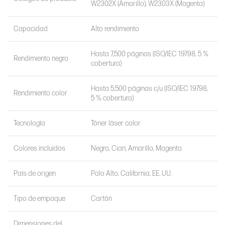
W2302X (Amarillo), W2303X (Magenta)
Capacidad
Alto rendimiento
Hasta 7,500 páginas (ISO/IEC 19798, 5 %
Rendimiento negro
cobertura)
Hasta 5,500 páginas c/u (ISO/IEC 19798,
Rendimiento color
5 % cobertura)
Tecnología
Tóner láser color
Colores incluidos
Negro, Cian, Amarillo, Magenta
País de origen
Palo Alto, California, EE. UU.
Tipo de empaque
Cartón
Dimensiones del