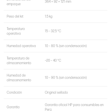
364 × 92 × 121 mm
empaque
Peso del kit
1.5 kg
Temperatura
15 – 32.5 °C
operativa
Humedad operativa
10 – 80 % (sin condensación)
Temperatura de
−20 – 40 °C
almacenamiento
Humedad de
10 – 90 % (sin condensación)
almacenamiento
Condición
Original sellado
Garantía oficial HP para consumibles en
Garantía
Perú