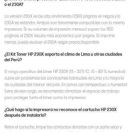
o el 230A?
La versión 230X es de alto rendimiento (7,500 páginas en negro) y la
230A es estándar. Ambas son físicamente compatibles con la misma
impresora. Si su volumen de impresión mensual supera las 500
páginas, el 230X resulta más económico por página. Si imprime
menos, puede evaluar el 230A según precio disponible.
¿El Kit Toner HP 230X soporta el clima de Lima u otras ciudades
del Perú?
El rango operativo del tóner HP 230X (15 – 32.5 °C, 10 – 80 % humedad)
cubre sin problemas las condiciones habituales de Lima y la mayoría
de ciudades del interior del país. En zonas con temperatura o humedad
fuera de ese rango, se recomienda climatizar el espacio de trabajo
para proteger tanto el tóner como la impresora.
¿Qué hago si la impresora no reconoce el cartucho HP 230X
después de instalarlo?
Retire el cartucho, limpie los contactos dorados con un paño seco y