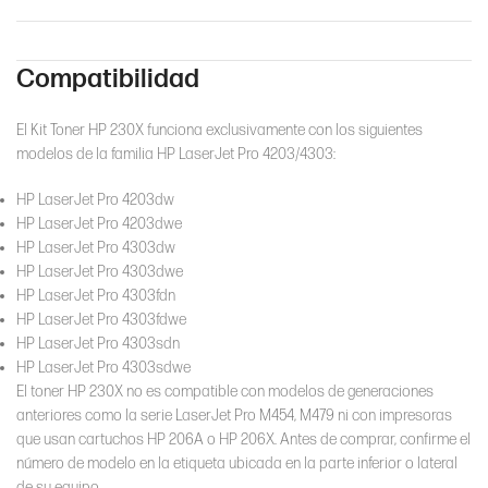
Compatibilidad
El Kit Toner HP 230X funciona exclusivamente con los siguientes
modelos de la familia HP LaserJet Pro 4203/4303:
HP LaserJet Pro 4203dw
HP LaserJet Pro 4203dwe
HP LaserJet Pro 4303dw
HP LaserJet Pro 4303dwe
HP LaserJet Pro 4303fdn
HP LaserJet Pro 4303fdwe
HP LaserJet Pro 4303sdn
HP LaserJet Pro 4303sdwe
El toner HP 230X no es compatible con modelos de generaciones
anteriores como la serie LaserJet Pro M454, M479 ni con impresoras
que usan cartuchos HP 206A o HP 206X. Antes de comprar, confirme el
número de modelo en la etiqueta ubicada en la parte inferior o lateral
de su equipo.