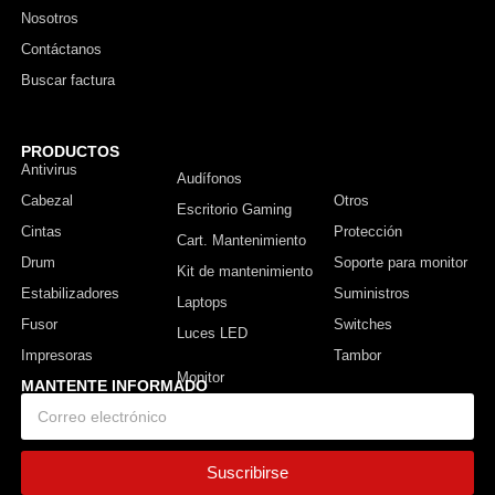
Nosotros
Contáctanos
Buscar factura
PRODUCTOS
Antivirus
Monitor
Audífonos
Cabezal
Otros
Escritorio Gaming
Cintas
Protección
Cart. Mantenimiento
Drum
Soporte para monitor
Kit de mantenimiento
Estabilizadores
Suministros
Laptops
Fusor
Switches
Luces LED
Impresoras
Tambor
MANTENTE INFORMADO
Suscribirse