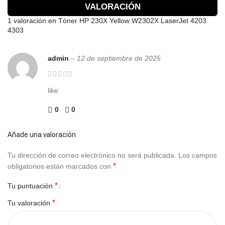
VALORACIÓN
1 valoración en
Tóner HP 230X Yellow W2302X LaserJet 4203
4303
admin
–
12 de septiembre de 2025
like
0
0
Añade una valoración
Tu dirección de correo electrónico no será publicada.
Los campos
*
obligatorios están marcados con
*
Tu puntuación
*
Tu valoración