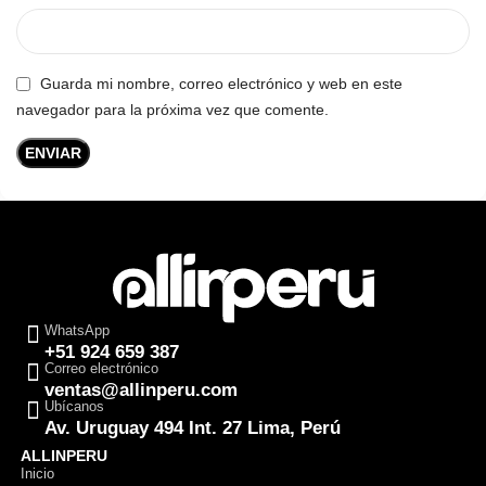
Guarda mi nombre, correo electrónico y web en este
navegador para la próxima vez que comente.
WhatsApp
+51 924 659 387
Correo electrónico
ventas@allinperu.com
Ubícanos
Av. Uruguay 494 Int. 27 Lima, Perú
ALLINPERU
Inicio