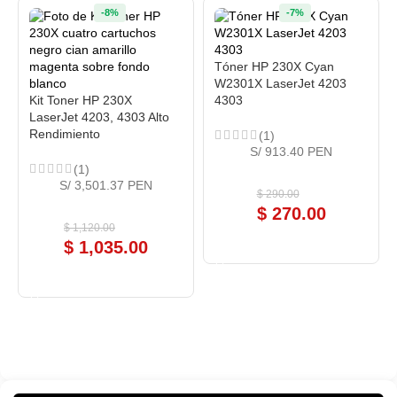
-8%
-7%
Tóner HP 230X Cyan
W2301X LaserJet 4203
Kit Toner HP 230X
4303
LaserJet 4203, 4303 Alto
Rendimiento
(1)
S/ 913.40 PEN
(1)
S/ 3,501.37 PEN
$
290.00
$
270.00
$
1,120.00
$
1,035.00
COMPRAR AHORA
COMPRAR AHORA