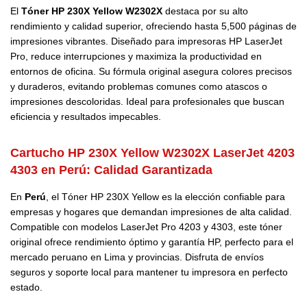
El
Tóner HP 230X Yellow W2302X
destaca por su alto
rendimiento y calidad superior, ofreciendo hasta 5,500 páginas de
impresiones vibrantes. Diseñado para impresoras HP LaserJet
Pro, reduce interrupciones y maximiza la productividad en
entornos de oficina. Su fórmula original asegura colores precisos
y duraderos, evitando problemas comunes como atascos o
impresiones descoloridas. Ideal para profesionales que buscan
eficiencia y resultados impecables.
Cartucho HP 230X Yellow W2302X LaserJet 4203
4303 en Perú:
Calidad Garantizada
En
Perú
, el Tóner HP 230X Yellow es la elección confiable para
empresas y hogares que demandan impresiones de alta calidad.
Compatible con modelos LaserJet Pro 4203 y 4303, este tóner
original ofrece rendimiento óptimo y garantía HP, perfecto para el
mercado peruano en Lima y provincias. Disfruta de envíos
seguros y soporte local para mantener tu impresora en perfecto
estado.