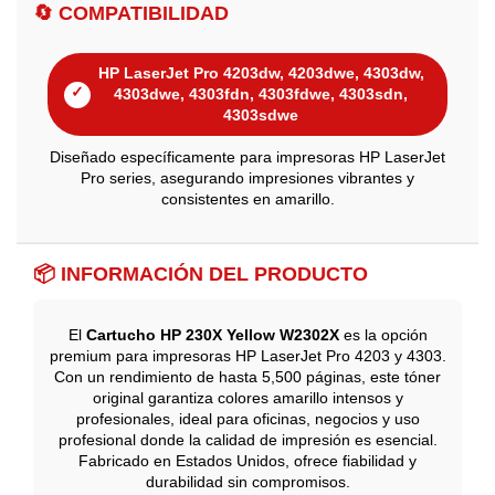
🔄 COMPATIBILIDAD
HP LaserJet Pro 4203dw, 4203dwe, 4303dw,
✓
4303dwe, 4303fdn, 4303fdwe, 4303sdn,
4303sdwe
Diseñado específicamente para impresoras HP LaserJet
Pro series, asegurando impresiones vibrantes y
consistentes en amarillo.
📦 INFORMACIÓN DEL PRODUCTO
El
Cartucho HP 230X Yellow W2302X
es la opción
premium para impresoras HP LaserJet Pro 4203 y 4303.
Con un rendimiento de hasta 5,500 páginas, este tóner
original garantiza colores amarillo intensos y
profesionales, ideal para oficinas, negocios y uso
profesional donde la calidad de impresión es esencial.
Fabricado en Estados Unidos, ofrece fiabilidad y
durabilidad sin compromisos.