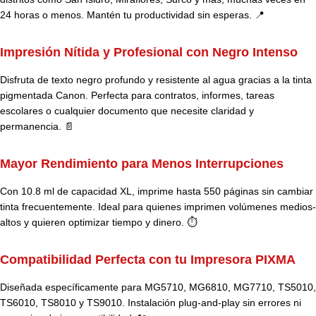
24 horas o menos. Mantén tu productividad sin esperas. 📍
Impresión Nítida y Profesional con Negro Intenso
Disfruta de texto negro profundo y resistente al agua gracias a la tinta
pigmentada Canon. Perfecta para contratos, informes, tareas
escolares o cualquier documento que necesite claridad y
permanencia. 📄
Mayor Rendimiento para Menos Interrupciones
Con 10.8 ml de capacidad XL, imprime hasta 550 páginas sin cambiar
tinta frecuentemente. Ideal para quienes imprimen volúmenes medios-
altos y quieren optimizar tiempo y dinero. ⏱️
Compatibilidad Perfecta con tu Impresora PIXMA
Diseñada específicamente para MG5710, MG6810, MG7710, TS5010,
TS6010, TS8010 y TS9010. Instalación plug-and-play sin errores ni