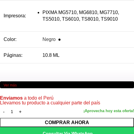
PIXMA MG5710, MG6810, MG7710,
Impresora:
TS5010, TS6010, TS8010, TS9010
Color:
Negro
●
Páginas:
10.8 ML
Ver más
Enviamos
a todo el Perú
Llevamos tu producto a cualquier parte del país
COMPRAR AHORA
Consultar Via WhatsApp