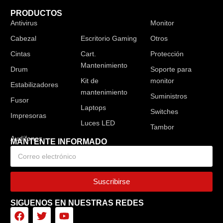
PRODUCTOS
Antivirus
Audífonos
Monitor
Cabezal
Escritorio Gaming
Otros
Cintas
Cart.
Protección
Mantenimiento
Drum
Soporte para
Kit de
monitor
Estabilizadores
mantenimiento
Suministros
Fusor
Laptops
Switches
Impresoras
Luces LED
Tambor
MANTENTE INFORMADO
Suscribirse
SIGUENOS EN NUESTRAS REDES