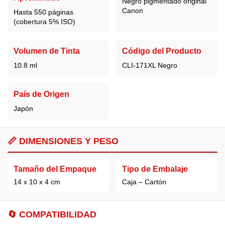
Negro pigmentado original
Canon
Hasta 550 páginas
(cobertura 5% ISO)
Volumen de Tinta
Código del Producto
10.8 ml
CLI-171XL Negro
País de Origen
Japón
📏 DIMENSIONES Y PESO
Tamaño del Empaque
Tipo de Embalaje
14 x 10 x 4 cm
Caja – Cartón
🔄 COMPATIBILIDAD