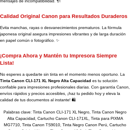
mensajes de incompatibilidad. 🔌
Calidad Original Canon para Resultados Duraderos
Evita manchas, rayas o desvanecimientos prematuros. La fórmula
japonesa original asegura impresiones vibrantes y de larga duración
en papel común o fotográfico. ✨
¡Compra Ahora y Mantén tu Impresora Siempre
Lista!
No esperes a quedarte sin tinta en el momento menos oportuno. La
Tinta Canon CLI-171 XL Negro Alta Capacidad
es tu solución
confiable para impresiones profesionales diarias. Con garantía Canon,
envíos rápidos y precios accesibles, ¡haz tu pedido hoy y eleva la
calidad de tus documentos al instante! 🛍️
Palabras clave: Tinta Canon CLI-171 XL Negro, Tinta Canon Negro
Alta Capacidad,
Cartucho
Canon
CLI-171XL, Tinta para PIXMA
MG7710, Tinta Canon TS9010, Tinta Negro Canon Perú, Cartucho