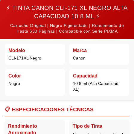
⚡
TINTA CANON CLI-171 XL NEGRO ALTA
CAPACIDAD 10.8 ML
⚡
Cartucho Original | Negro Pigmentado | Rendimiento de
Hasta 550 Páginas | Compatible con Serie PIXMA
Modelo
Marca
CLI-171XL Negro
Canon
Color
Capacidad
Negro
10.8 ml (Alta Capacidad
XL)
📋
ESPECIFICACIONES TÉCNICAS
Rendimiento
Tipo de Tinta
Aproximado