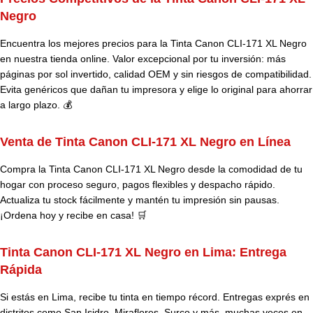
Negro
Encuentra los mejores precios para la Tinta Canon CLI-171 XL Negro
en nuestra tienda online. Valor excepcional por tu inversión: más
páginas por sol invertido, calidad OEM y sin riesgos de compatibilidad.
Evita genéricos que dañan tu impresora y elige lo original para ahorrar
a largo plazo. 💰
Venta de Tinta Canon CLI-171 XL Negro en Línea
Compra la Tinta Canon CLI-171 XL Negro desde la comodidad de tu
hogar con proceso seguro, pagos flexibles y despacho rápido.
Actualiza tu stock fácilmente y mantén tu impresión sin pausas.
¡Ordena hoy y recibe en casa! 🛒
Tinta Canon CLI-171 XL Negro en Lima: Entrega
Rápida
Si estás en Lima, recibe tu tinta en tiempo récord. Entregas exprés en
distritos como San Isidro, Miraflores, Surco y más, muchas veces en