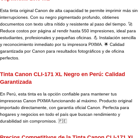
Esta tinta original Canon de alta capacidad te permite imprimir más sin
interrupciones. Con su negro pigmentado profundo, obtienes
documentos con texto ultra nítido y resistente al paso del tiempo. 🚀
Reduce costos por página al rendir hasta 550 impresiones, ideal para
estudiantes, profesionales y pequeñas oficinas. 💪 Instalación sencilla
y reconocimiento inmediato por tu impresora PIXMA. 🌟 Calidad
garantizada por Canon para resultados fotográficos y de oficina
perfectos.
Tinta Canon CLI-171 XL Negro en Perú: Calidad
Garantizada
En Perú, esta tinta es la opción confiable para mantener tus
impresoras Canon PIXMA funcionando al máximo. Producto original
importado directamente, con garantía oficial Canon. Perfecta para
hogares y negocios en todo el país que buscan rendimiento y
durabilidad sin compromisos. 🇵🇪
Precios Competitivos de la Tinta Canon CLI-171 XL