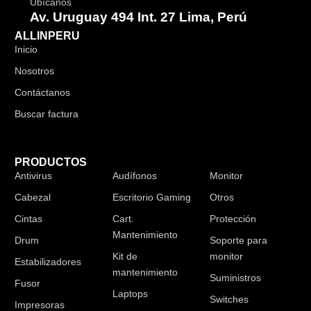
Ubícanos
Av. Uruguay 494 Int. 27 Lima, Perú
ALLINPERU
Inicio
Nosotros
Contáctanos
Buscar factura
PRODUCTOS
Antivirus
Audífonos
Monitor
Cabezal
Escritorio Gaming
Otros
Cintas
Cart.
Protección
Mantenimiento
Drum
Soporte para
Kit de
monitor
Estabilizadores
mantenimiento
Suministros
Fusor
Laptops
Switches
Impresoras