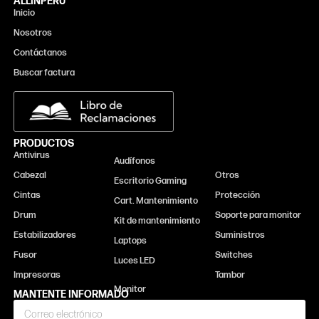
ALLINPERU
Inicio
Nosotros
Contáctanos
Buscar factura
PRODUCTOS
Antivirus
Monitor
Audífonos
Cabezal
Otros
Escritorio Gaming
Cintas
Protección
Cart. Mantenimiento
Drum
Soporte para monitor
Kit de mantenimiento
Estabilizadores
Suministros
Laptops
Fusor
Switches
Luces LED
Impresoras
Tambor
MANTENTE INFORMADO