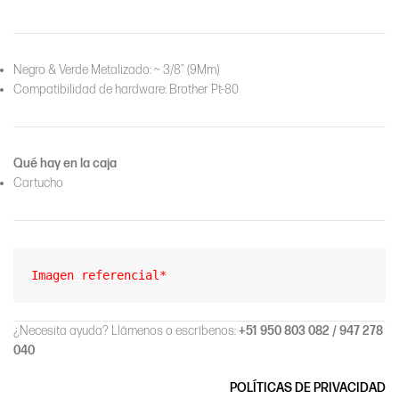
Negro & Verde Metalizado: ~ 3/8″ (9Mm)
Compatibilidad de hardware: Brother Pt-80
Qué hay en la caja
Cartucho
Imagen referencial*
¿Necesita ayuda? Llámenos o escríbenos:
+51 950 803 082 / 947 278
040
POLÍTICAS DE PRIVACIDAD