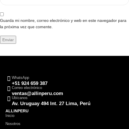
Guarda mi nombre, correo electrónico y web en este navegador para
la próxima vez que comente.
WhatsApp
+51 924 659 387
Correo electrónico
ventas@allinperu.com
Ubícanos
Av. Uruguay 494 Int. 27 Lima, Perú
ALLINPERU
Inicio
Nosotros