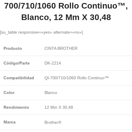
700/710/1060 Rollo Continuo™,
Blanco, 12 Mm X 30,48
[su_table responsive=»yes» alternate=»no»]
Producto
CINTA BROTHER
Código/Parte
DK-2214
Compatibilidad
Ql-700/710/1060 Rollo Continuo™
Color
Blanco
Rendimiento
12 Mm X 30,48
Marca
Brother®