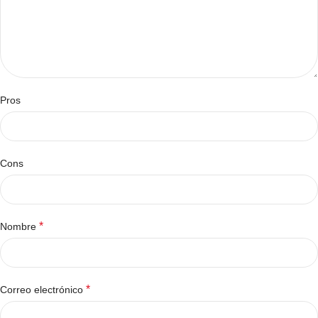
Pros
Cons
*
Nombre
*
Correo electrónico