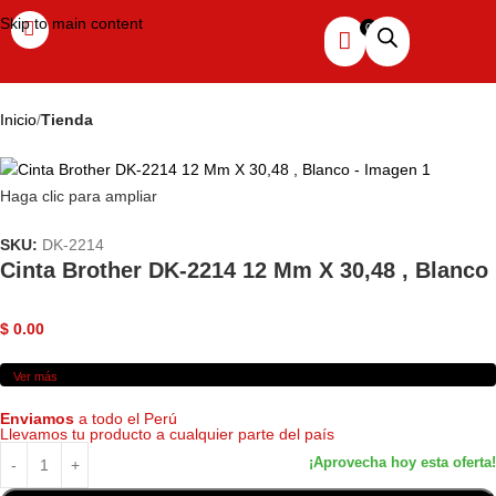
Skip to main content
Inicio
Tienda
Haga clic para ampliar
SKU:
DK-2214
Cinta Brother DK-2214 12 Mm X 30,48 , Blanco
$
0.00
Ver más
Enviamos
a todo el Perú
Llevamos tu producto a cualquier parte del país