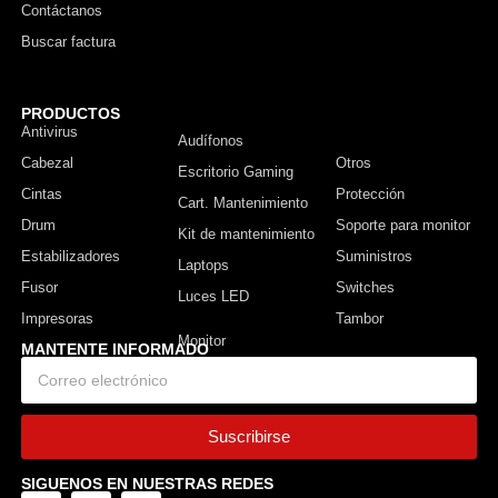
Contáctanos
Buscar factura
PRODUCTOS
Antivirus
Monitor
Audífonos
Cabezal
Otros
Escritorio Gaming
Cintas
Protección
Cart. Mantenimiento
Drum
Soporte para monitor
Kit de mantenimiento
Estabilizadores
Suministros
Laptops
Fusor
Switches
Luces LED
Impresoras
Tambor
MANTENTE INFORMADO
Suscribirse
SIGUENOS EN NUESTRAS REDES