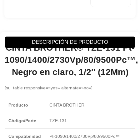
DESCRIPCIÓN DE PRODUCTO
CINTA BROTHER® TZE-131 Pt-
1090/1400/2730Vp/80/9500Pc™,
Negro en claro, 1/2″ (12Mm)
[su_table responsive=»yes» alternate=»no»]
Producto
CINTA BROTHER
Código/Parte
TZE-131
Compatibilidad
Pt-1090/1400/2730Vp/80/9500Pc™