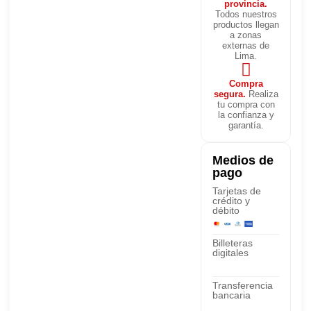
provincia.
Todos nuestros
productos llegan
a zonas
externas de
Lima.
Compra
segura.
Realiza
tu compra con
la confianza y
garantía.
Medios de
pago
Tarjetas de
crédito y
débito
Billeteras
digitales
Transferencia
bancaria