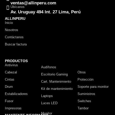
ventas@allinperu.com
Ubícanos
Av. Uruguay 494 Int. 27 Lima, Perú
ALLINPERU
Inicio
Nosotros
Contáctanos
Buscar factura
PRODUCTOS
Antivirus
Monitor
Audífonos
Cabezal
Otros
Escritorio Gaming
Cintas
Protección
Cart. Mantenimiento
Drum
Soporte para monitor
Kit de mantenimiento
Estabilizadores
Suministros
Laptops
Fusor
Switches
Luces LED
Impresoras
Tambor