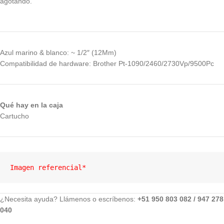
agotando.
Azul marino & blanco: ~ 1/2″ (12Mm)
Compatibilidad de hardware: Brother Pt-1090/2460/2730Vp/9500Pc
Qué hay en la caja
Cartucho
Imagen referencial*
¿Necesita ayuda? Llámenos o escríbenos:
+51 950 803 082 / 947 278
040