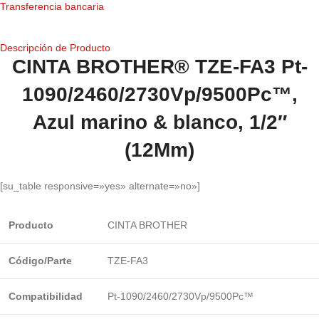
Transferencia bancaria
Descripción de Producto
CINTA BROTHER® TZE-FA3 Pt-
1090/2460/2730Vp/9500Pc™,
Azul marino & blanco, 1/2″
(12Mm)
[su_table responsive=»yes» alternate=»no»]
Producto
CINTA BROTHER
Código/Parte
TZE-FA3
Compatibilidad
Pt-1090/2460/2730Vp/9500Pc™