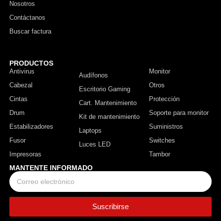
Nosotros
Contáctanos
Buscar factura
PRODUCTOS
Antivirus
Monitor
Audífonos
Cabezal
Otros
Escritorio Gaming
Cintas
Protección
Cart. Mantenimiento
Drum
Soporte para monitor
Kit de mantenimiento
Estabilizadores
Suministros
Laptops
Fusor
Switches
Luces LED
Impresoras
Tambor
MANTENTE INFORMADO
Suscribirse