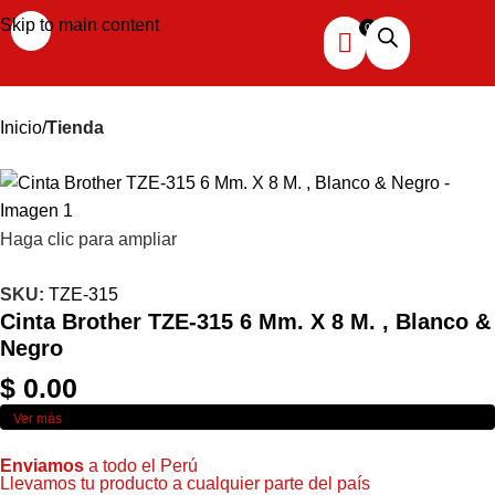
Skip to main content
Inicio
Tienda
Haga clic para ampliar
SKU:
TZE-315
Cinta Brother TZE-315 6 Mm. X 8 M. , Blanco &
Negro
$
0.00
Ver más
Enviamos
a todo el Perú
Llevamos tu producto a cualquier parte del país