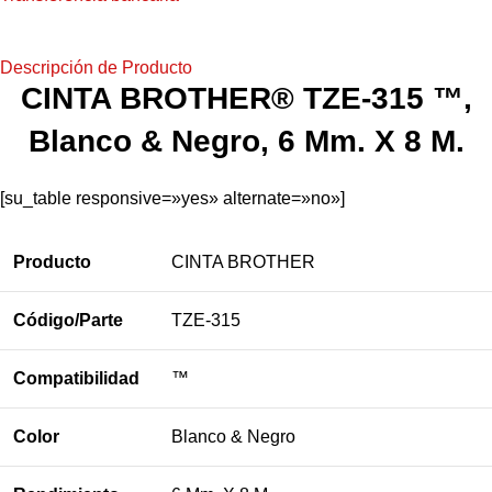
Descripción de Producto
CINTA BROTHER® TZE-315 ™,
Blanco & Negro, 6 Mm. X 8 M.
[su_table responsive=»yes» alternate=»no»]
Producto
CINTA BROTHER
Código/Parte
TZE-315
Compatibilidad
™
Color
Blanco & Negro