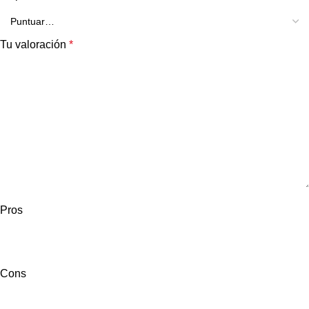
Tu valoración
*
Pros
Cons