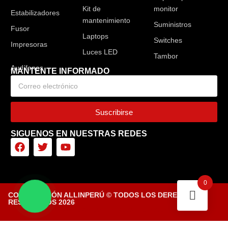
Kit de
monitor
Estabilizadores
mantenimiento
Suministros
Fusor
Laptops
Switches
Impresoras
Luces LED
Tambor
MANTENTE INFORMADO
Suscribirse
SIGUENOS EN NUESTRAS REDES
0
CORPORACIÓN ALLINPERÚ © TODOS LOS DERECHOS
RESERVADOS 2026
Diseñado por Tiendasvirtuales.pe