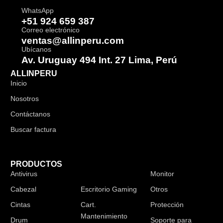
WhatsApp
+51 924 659 387
Correo electrónico
ventas@allinperu.com
Ubícanos
Av. Uruguay 494 Int. 27 Lima, Perú
ALLINPERU
Inicio
Nosotros
Contáctanos
Buscar factura
PRODUCTOS
Antivirus
Audífonos
Monitor
Cabezal
Escritorio Gaming
Otros
Cintas
Cart.
Protección
Mantenimiento
Drum
Soporte para