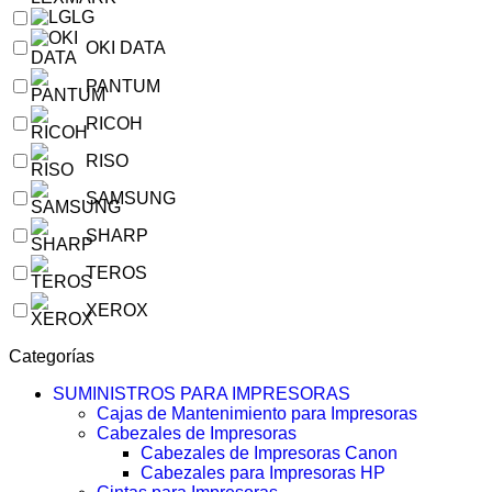
LG
OKI DATA
PANTUM
RICOH
RISO
SAMSUNG
SHARP
TEROS
XEROX
Categorías
SUMINISTROS PARA IMPRESORAS
Cajas de Mantenimiento para Impresoras
Cabezales de Impresoras
Cabezales de Impresoras Canon
Cabezales para Impresoras HP