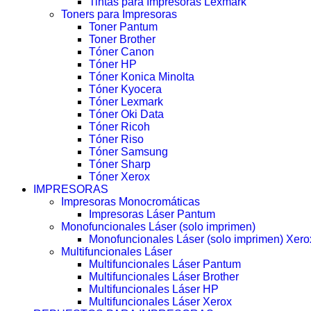
Tintas para Impresoras Lexmark
Toners para Impresoras
Toner Pantum
Toner Brother
Tóner Canon
Tóner HP
Tóner Konica Minolta
Tóner Kyocera
Tóner Lexmark
Tóner Oki Data
Tóner Ricoh
Tóner Riso
Tóner Samsung
Tóner Sharp
Tóner Xerox
IMPRESORAS
Impresoras Monocromáticas
Impresoras Láser Pantum
Monofuncionales Láser (solo imprimen)
Monofuncionales Láser (solo imprimen) Xero
Multifuncionales Láser
Multifuncionales Láser Pantum
Multifuncionales Láser Brother
Multifuncionales Láser HP
Multifuncionales Láser Xerox