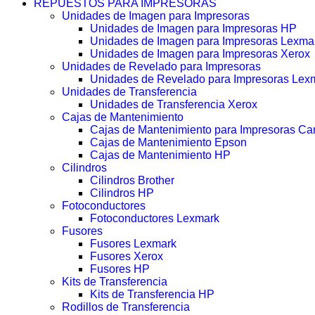
REPUESTOS PARA IMPRESORAS
Unidades de Imagen para Impresoras
Unidades de Imagen para Impresoras HP
Unidades de Imagen para Impresoras Lexma
Unidades de Imagen para Impresoras Xerox
Unidades de Revelado para Impresoras
Unidades de Revelado para Impresoras Lex
Unidades de Transferencia
Unidades de Transferencia Xerox
Cajas de Mantenimiento
Cajas de Mantenimiento para Impresoras C
Cajas de Mantenimiento Epson
Cajas de Mantenimiento HP
Cilindros
Cilindros Brother
Cilindros HP
Fotoconductores
Fotoconductores Lexmark
Fusores
Fusores Lexmark
Fusores Xerox
Fusores HP
Kits de Transferencia
Kits de Transferencia HP
Rodillos de Transferencia