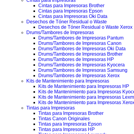
Cintas para Impresoras
Cintas para Impresoras Brother
Cintas para Impresoras Epson
Cintas para Impresoras Oki Data
Desechos de Tóner Residual o Waste
Desechos de Tóner Residual o Waste Xerox
Drums/Tambores de Impresoras
Drums/Tambores de Impresoras Pantum
Drums/Tambores de Impresoras Canon
Drums/Tambores de Impresoras Oki Data
Drums/Tambores de Impresoras Brother
Drums/Tambores de Impresoras HP
Drums/Tambores de Impresoras Kyocera
Drums/Tambores de Impresoras Samsung
Drums/Tambores de Impresoras Xerox
Kits de Mantenimiento para Impresoras
Kits de Mantenimiento para Impresoras HP
Kits de Mantenimiento para Impresoras Kyoc
Kits de Mantenimiento para Impresoras Lexm
Kits de Mantenimiento para Impresoras Xero
Tintas para Impresoras
Tintas para Impresoras Brother
Tintas Canon Originales
Tintas para Impresoras Epson
Tintas para Impresoras HP