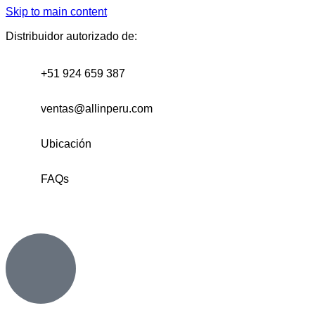
Skip to main content
Distribuidor autorizado de:
+51 924 659 387
ventas@allinperu.com
Ubicación
FAQs