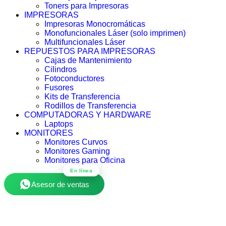
Toners para Impresoras
IMPRESORAS
Impresoras Monocromáticas
Monofuncionales Láser (solo imprimen)
Multifuncionales Láser
REPUESTOS PARA IMPRESORAS
Cajas de Mantenimiento
Cilindros
Fotoconductores
Fusores
Kits de Transferencia
Rodillos de Transferencia
COMPUTADORAS Y HARDWARE
Laptops
MONITORES
Monitores Curvos
Monitores Gaming
Monitores para Oficina
En línea
Asesor de ventas