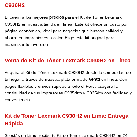
C930H2
Encuentra los mejores
precios
para el Kit de Tóner Lexmark
C930H2 en nuestra tienda en línea. Este kit ofrece un costo por
página económico, ideal para negocios que buscan calidad y
ahorro en impresiones a color. Elige este kit original para
maximizar tu inversión.
Venta de Kit de Tóner Lexmark C930H2 en Línea
Adquira el Kit de Tóner Lexmark C930H2 desde la comodidad de
tu hogar a través de nuestra plataforma de
venta
en línea. Con
pagos flexibles y envíos rápidos a todo el Perú, asegura la
continuidad de tus impresoras C935dttn y C935dtn con facilidad y
conveniencia.
Kit de Toner Lexmark C930H2 en Lima: Entrega
Rápida
Si estás en
Lima
, recibe tu Kit de Toner Lexmark C930H2 en 24