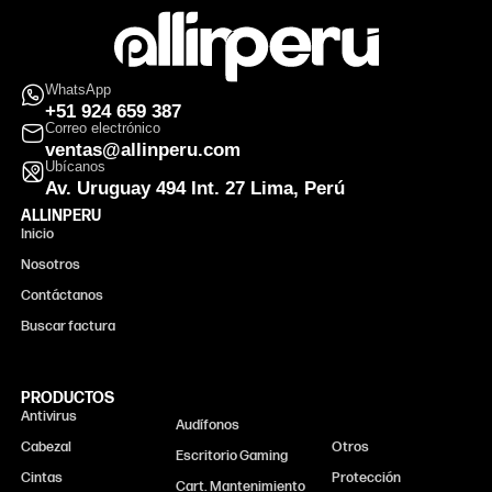
WhatsApp
+51 924 659 387
Correo electrónico
ventas@allinperu.com
Ubícanos
Av. Uruguay 494 Int. 27 Lima, Perú
ALLINPERU
Inicio
Nosotros
Contáctanos
Buscar factura
PRODUCTOS
Antivirus
Monitor
Audífonos
Cabezal
Otros
Escritorio Gaming
Cintas
Protección
Cart. Mantenimiento