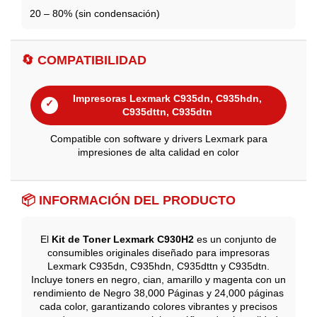
20 – 80% (sin condensación)
🔄 COMPATIBILIDAD
Impresoras Lexmark C935dn, C935hdn,
✓
C935dttn, C935dtn
Compatible con software y drivers Lexmark para
impresiones de alta calidad en color
📦 INFORMACIÓN DEL PRODUCTO
El
Kit de Toner Lexmark C930H2
es un conjunto de
consumibles originales diseñado para impresoras
Lexmark C935dn, C935hdn, C935dttn y C935dtn.
Incluye toners en negro, cian, amarillo y magenta con un
rendimiento de Negro 38,000 Páginas y 24,000 páginas
cada color, garantizando colores vibrantes y precisos