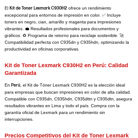
El
Kit de Toner Lexmark C930H2
ofrece un rendimiento
excepcional para entornos de impresión en color. ✅ Incluye
toners en negro, cian, amarillo y magenta para impresiones
vibrantes. 💼 Resultados profesionales para documentos y
gráficos. ♻️ Programa de retorno para reciclaje sostenible. 🚀
Compatibilidad perfecta con C935dn y C935hdn, optimizando la
productividad en oficinas corporativas.
Kit de Toner Lexmark C930H2 en Perú:
Calidad
Garantizada
En
Perú
, el Kit de Tóner Lexmark C930H2 es la elección ideal
para empresas que buscan impresiones en color de alta calidad.
Compatible con C935dn, C935hdn, C935dttn y C935dtn, asegura
resultados vibrantes en Lima y todo el país. Compra con la
garantía oficial de Lexmark para un rendimiento sin
interrupciones.
Precios Competitivos del Kit de Toner Lexmark