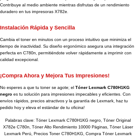
Contribuye al medio ambiente mientras disfrutas de un rendimiento
duradero en tus impresoras X782e.
Instalación Rápida y Sencilla
Cambia el toner en minutos con un proceso intuitivo que minimiza el
tiempo de inactividad. Su diseño ergonómico asegura una integración
perfecta en C780n, permitiéndote volver rápidamente a imprimir con
calidad excepcional.
¡Compra Ahora y Mejora Tus Impresiones!
No esperes a que tu toner se agote; el
Tóner Lexmark C780H1KG
negro
es tu solución para impresiones impecables y eficientes. Con
envíos rápidos, precios atractivos y la garantía de Lexmark, haz tu
pedido hoy y eleva el estándar de tu oficina!
Palabras clave: Tóner Lexmark C780H1KG negro, Tóner Original
X782e C780n, Tóner Alto Rendimiento 10000 Páginas, Tóner Láser
Lexmark Perú, Precios Toner C780H1KG, Compra Tóner Lexmark