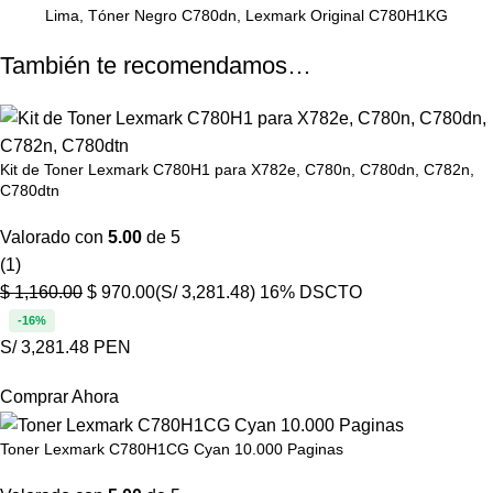
Lima, Tóner Negro C780dn, Lexmark Original C780H1KG
También te recomendamos…
Kit de Toner Lexmark C780H1 para X782e, C780n, C780dn, C782n,
C780dtn
Valorado con
5.00
de 5
(1)
$
1,160.00
$
970.00
(S/ 3,281.48)
16% DSCTO
-16%
S/ 3,281.48 PEN
Comprar Ahora
Toner Lexmark C780H1CG Cyan 10.000 Paginas