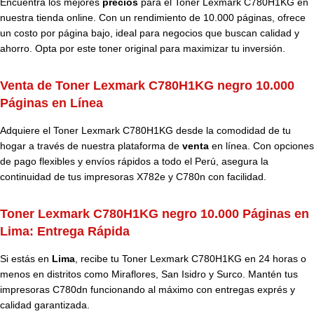
Encuentra los mejores
precios
para el Toner Lexmark C780H1KG en
nuestra tienda online. Con un rendimiento de 10.000 páginas, ofrece
un costo por página bajo, ideal para negocios que buscan calidad y
ahorro. Opta por este toner original para maximizar tu inversión.
Venta de Toner Lexmark C780H1KG negro 10.000
Páginas en Línea
Adquiere el Toner Lexmark C780H1KG desde la comodidad de tu
hogar a través de nuestra plataforma de
venta
en línea. Con opciones
de pago flexibles y envíos rápidos a todo el Perú, asegura la
continuidad de tus impresoras X782e y C780n con facilidad.
Toner Lexmark C780H1KG negro 10.000 Páginas en
Lima: Entrega Rápida
Si estás en
Lima
, recibe tu Toner Lexmark C780H1KG en 24 horas o
menos en distritos como Miraflores, San Isidro y Surco. Mantén tus
impresoras C780dn funcionando al máximo con entregas exprés y
calidad garantizada.