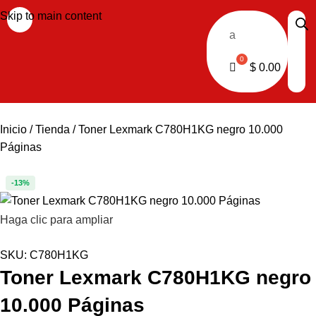
Skip to main content
a
$
0.00
Inicio
Tienda
Toner Lexmark C780H1KG negro 10.000
Páginas
-13%
Haga clic para ampliar
SKU:
C780H1KG
Toner Lexmark C780H1KG negro
10.000 Páginas