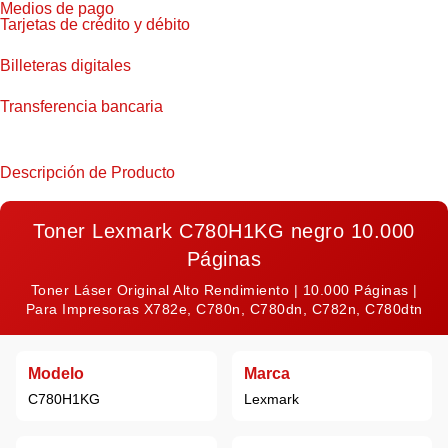
Medios de pago
Tarjetas de crédito y débito
Billeteras digitales
Transferencia bancaria
Descripción de Producto
Toner Lexmark C780H1KG negro 10.000
Páginas
Toner Láser Original Alto Rendimiento | 10.000 Páginas |
Para Impresoras X782e, C780n, C780dn, C782n, C780dtn
Modelo
Marca
C780H1KG
Lexmark