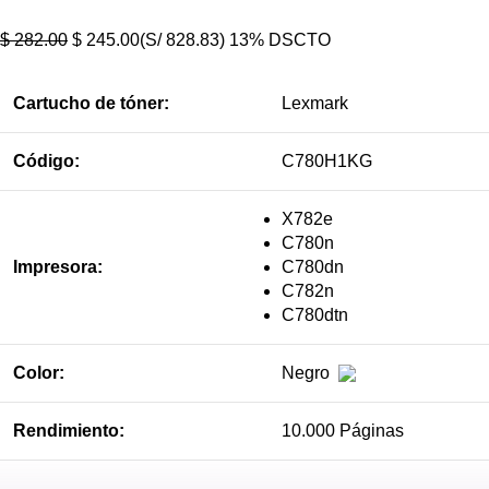
$
282.00
$
245.00
(S/ 828.83)
13% DSCTO
Cartucho de tóner:
Lexmark
Código:
C780H1KG
X782e
C780n
Impresora:
C780dn
C782n
C780dtn
Color:
Negro
Rendimiento:
10.000 Páginas