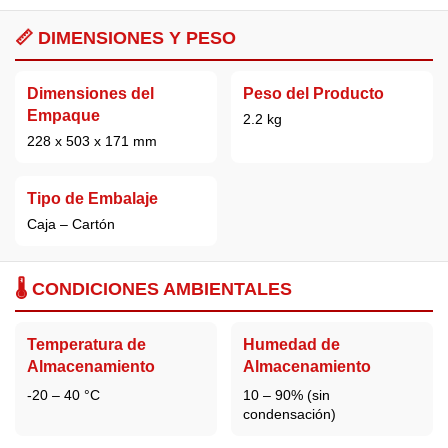
📏 DIMENSIONES Y PESO
Dimensiones del
Peso del Producto
Empaque
2.2 kg
228 x 503 x 171 mm
Tipo de Embalaje
Caja – Cartón
🌡️ CONDICIONES AMBIENTALES
Temperatura de
Humedad de
Almacenamiento
Almacenamiento
-20 – 40 °C
10 – 90% (sin
condensación)