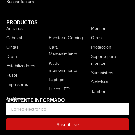
Buscar factura
PRODUCTOS
Antivirus
Audífonos
Monitor
Cabezal
Escritorio Gaming
Otros
Cintas
Cart.
Protección
Mantenimiento
Drum
Soporte para
Kit de
monitor
Estabilizadores
mantenimiento
Suministros
Fusor
Laptops
Switches
Impresoras
Luces LED
Tambor
MANTENTE INFORMADO
Suscribirse