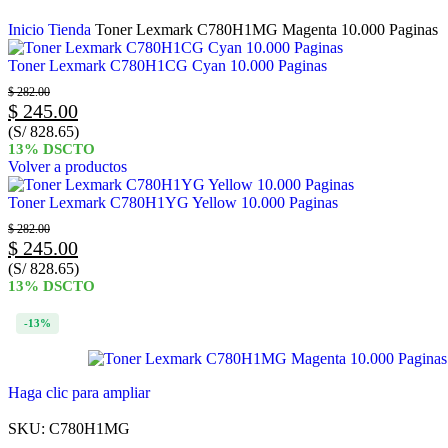
Inicio
Tienda
Toner Lexmark C780H1MG Magenta 10.000 Paginas
Toner Lexmark C780H1CG Cyan 10.000 Paginas
$
282.00
$
245.00
(S/ 828.65)
13% DSCTO
Volver a productos
Toner Lexmark C780H1YG Yellow 10.000 Paginas
$
282.00
$
245.00
(S/ 828.65)
13% DSCTO
-13%
Haga clic para ampliar
SKU:
C780H1MG