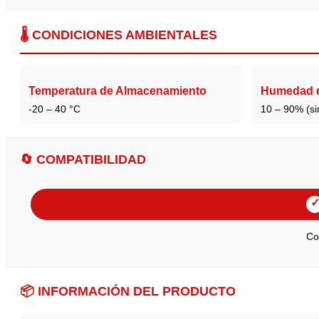
🌡️ CONDICIONES AMBIENTALES
Temperatura de Almacenamiento
Humedad d
-20 – 40 °C
10 – 90% (si
🔄 COMPATIBILIDAD
Co
📦 INFORMACIÓN DEL PRODUCTO