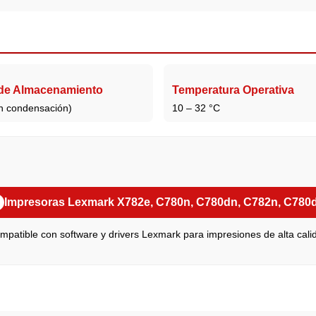
e Almacenamiento
Temperatura Operativa
n condensación)
10 – 32 °C
✓
Impresoras Lexmark X782e, C780n, C780dn, C782n, C780
mpatible con software y drivers Lexmark para impresiones de alta cali