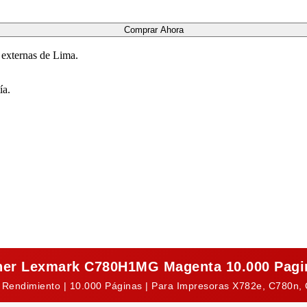
Comprar Ahora
 externas de Lima.
ía.
ner Lexmark C780H1MG Magenta 10.000 Pagi
to Rendimiento | 10.000 Páginas | Para Impresoras X782e, C780n