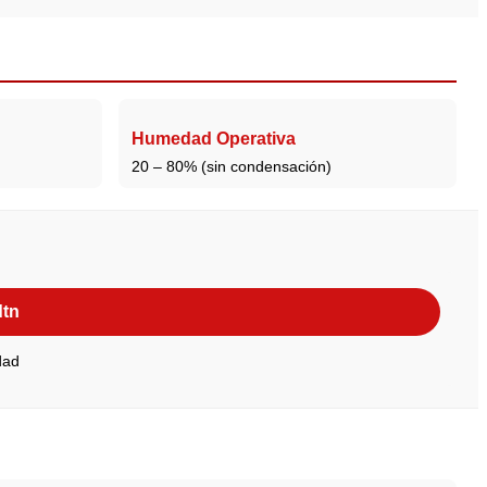
Humedad Operativa
20 – 80% (sin condensación)
dtn
dad