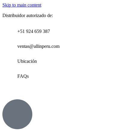
Skip to main content
Distribuidor autorizado de:
+51 924 659 387
ventas@allinperu.com
Ubicación
FAQs