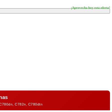
nas
, C780dn, C782n, C780dtn