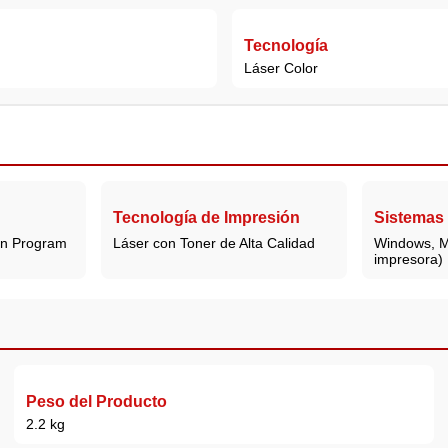
Tecnología
Láser Color
Tecnología de Impresión
Sistemas
rn Program
Láser con Toner de Alta Calidad
Windows, M
impresora)
Peso del Producto
2.2 kg