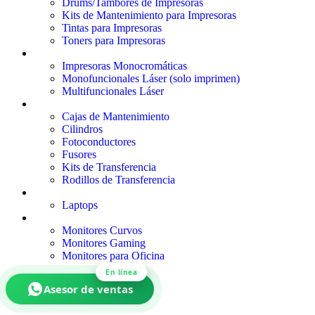
Drums/Tambores de Impresoras
Kits de Mantenimiento para Impresoras
Tintas para Impresoras
Toners para Impresoras
IMPRESORAS
Impresoras Monocromáticas
Monofuncionales Láser (solo imprimen)
Multifuncionales Láser
REPUESTOS PARA IMPRESORAS
Cajas de Mantenimiento
Cilindros
Fotoconductores
Fusores
Kits de Transferencia
Rodillos de Transferencia
COMPUTADORAS Y HARDWARE
Laptops
MONITORES
Monitores Curvos
Monitores Gaming
Monitores para Oficina
En línea
Asesor de ventas