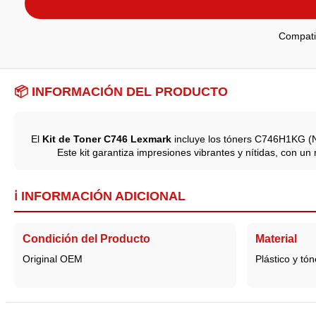
Compati
📦 INFORMACIÓN DEL PRODUCTO
El
Kit de Toner C746 Lexmark
incluye los tóners C746H1KG (
Este kit garantiza impresiones vibrantes y nítidas, con u
ℹ️ INFORMACIÓN ADICIONAL
Condición del Producto
Material
Original OEM
Plástico y tó