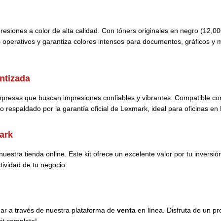
esiones a color de alta calidad. Con tóners originales en negro (12,00
os operativos y garantiza colores intensos para documentos, gráficos y
ntizada
empresas que buscan impresiones confiables y vibrantes. Compatible c
 respaldado por la garantía oficial de Lexmark, ideal para oficinas en 
ark
estra tienda online. Este kit ofrece un excelente valor por tu inversió
tividad de tu negocio.
ar a través de nuestra plataforma de
venta
en línea. Disfruta de un p
it completo!