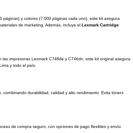
0 páginas) y colores (7,000 páginas cada uno), este kit asegura
 materiales de marketing. Además, incluye el
Lexmark Cartridge
on las impresoras Lexmark C748de y C746dn, este kit original asegura
Lima y todo el país.
n, combinando durabilidad, calidad y alto rendimiento. Evita tóners
roceso de compra seguro, con opciones de pago flexibles y envío