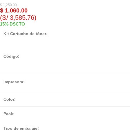
$
1,250.00
$
1,060.00
(S/ 3,585.76)
15% DSCTO
Kit Cartucho de tóner:
Código:
Impresora:
Color:
Pack:
Tipo de embalaje: