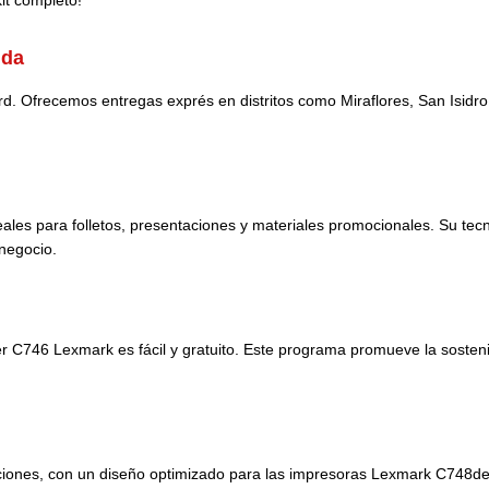
ida
ord. Ofrecemos entregas exprés en distritos como Miraflores, San Isid
eales para folletos, presentaciones y materiales promocionales. Su tec
 negocio.
oner C746 Lexmark es fácil y gratuito. Este programa promueve la sosteni
caciones, con un diseño optimizado para las impresoras Lexmark C748d