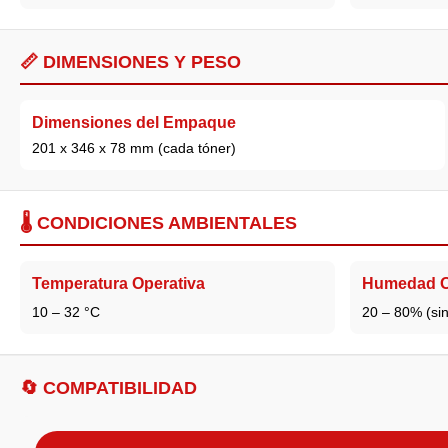
📏 DIMENSIONES Y PESO
Dimensiones del Empaque
201 x 346 x 78 mm (cada tóner)
🌡️ CONDICIONES AMBIENTALES
Temperatura Operativa
Humedad O
10 – 32 °C
20 – 80% (si
🔄 COMPATIBILIDAD