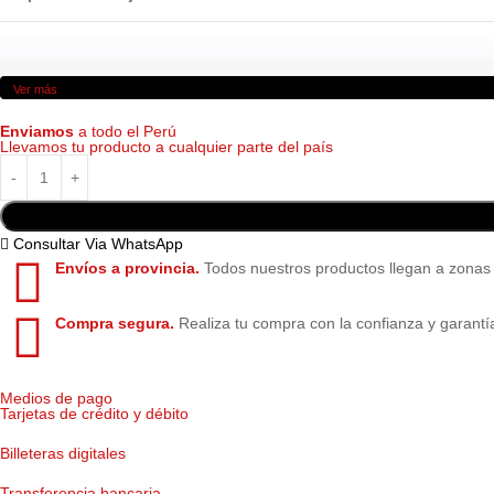
Ver más
Enviamos
a todo el Perú
Llevamos tu producto a cualquier parte del país
Consultar Via WhatsApp
Envíos a provincia.
Todos nuestros productos llegan a zonas
Compra segura.
Realiza tu compra con la confianza y garantí
Medios de pago
Tarjetas de crédito y débito
Billeteras digitales
Transferencia bancaria