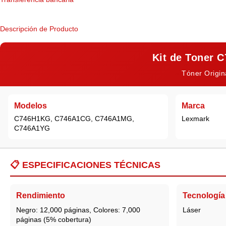
Descripción de Producto
Kit de Toner
Tóner Origin
Modelos
Marca
C746H1KG, C746A1CG, C746A1MG,
Lexmark
C746A1YG
📋
ESPECIFICACIONES TÉCNICAS
Rendimiento
Tecnología
Negro: 12,000 páginas, Colores: 7,000
Láser
páginas (5% cobertura)