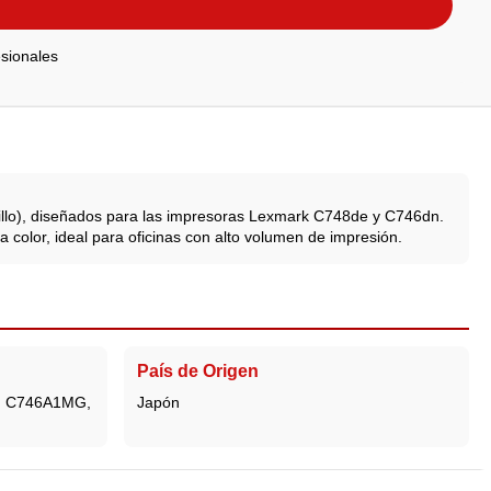
sionales
o), diseñados para las impresoras Lexmark C748de y C746dn.
 color, ideal para oficinas con alto volumen de impresión.
País de Origen
, C746A1MG,
Japón
n