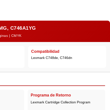
1MG, C746A1YG
áginas | CMYK
Compatibilidad
Lexmark C748de, C746dn
Programa de Retorno
Lexmark Cartridge Collection Program