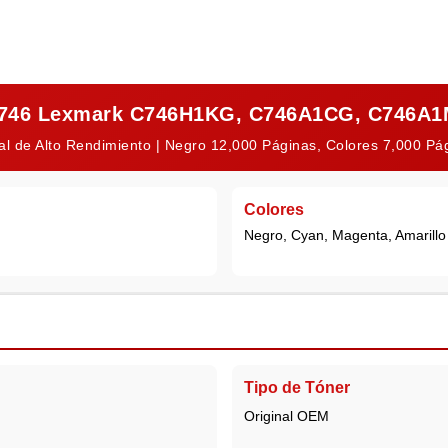
 C746 Lexmark C746H1KG, C746A1CG, C746A
al de Alto Rendimiento | Negro 12,000 Páginas, Colores 7,000 P
Colores
Negro, Cyan, Magenta, Amarillo
Tipo de Tóner
Original OEM