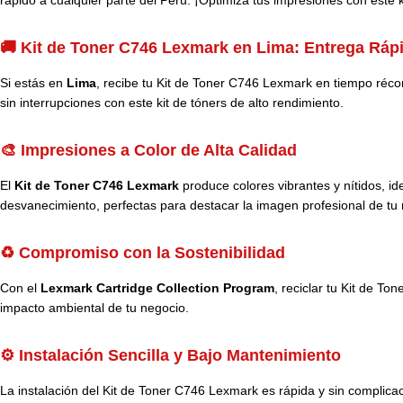
🚚 Kit de Toner C746 Lexmark en Lima: Entrega Ráp
Si estás en
Lima
, recibe tu Kit de Toner C746 Lexmark en tiempo réc
sin interrupciones con este kit de tóners de alto rendimiento.
🎨 Impresiones a Color de Alta Calidad
El
Kit de Toner C746 Lexmark
produce colores vibrantes y nítidos, id
desvanecimiento, perfectas para destacar la imagen profesional de tu
♻️ Compromiso con la Sostenibilidad
Con el
Lexmark Cartridge Collection Program
, reciclar tu Kit de T
impacto ambiental de tu negocio.
⚙️ Instalación Sencilla y Bajo Mantenimiento
La instalación del Kit de Toner C746 Lexmark es rápida y sin compli