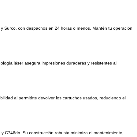
ro y Surco, con despachos en 24 horas o menos. Mantén tu operación
nología láser asegura impresiones duraderas y resistentes al
bilidad al permitirte devolver los cartuchos usados, reduciendo el
e y C746dn. Su construcción robusta minimiza el mantenimiento,