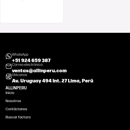
COMPRAR AHORA
WhatsApp
+51 924 659 387
Correo electrónico
ventas@allinperu.com
Ubícanos
Av. Uruguay 494 Int. 27 Lima, Perú
ALLINPERU
Inicio
Nosotros
Contáctanos
Buscar factura