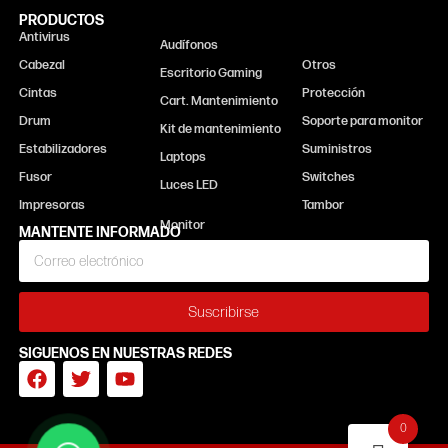
PRODUCTOS
Antivirus
Monitor
Audífonos
Cabezal
Otros
Escritorio Gaming
Cintas
Protección
Cart. Mantenimiento
Drum
Soporte para monitor
Kit de mantenimiento
Estabilizadores
Suministros
Laptops
Fusor
Switches
Luces LED
Impresoras
Tambor
MANTENTE INFORMADO
Suscribirse
SIGUENOS EN NUESTRAS REDES
0