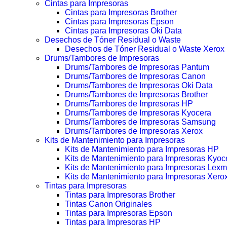
Cintas para Impresoras
Cintas para Impresoras Brother
Cintas para Impresoras Epson
Cintas para Impresoras Oki Data
Desechos de Tóner Residual o Waste
Desechos de Tóner Residual o Waste Xerox
Drums/Tambores de Impresoras
Drums/Tambores de Impresoras Pantum
Drums/Tambores de Impresoras Canon
Drums/Tambores de Impresoras Oki Data
Drums/Tambores de Impresoras Brother
Drums/Tambores de Impresoras HP
Drums/Tambores de Impresoras Kyocera
Drums/Tambores de Impresoras Samsung
Drums/Tambores de Impresoras Xerox
Kits de Mantenimiento para Impresoras
Kits de Mantenimiento para Impresoras HP
Kits de Mantenimiento para Impresoras Kyoc
Kits de Mantenimiento para Impresoras Lexm
Kits de Mantenimiento para Impresoras Xero
Tintas para Impresoras
Tintas para Impresoras Brother
Tintas Canon Originales
Tintas para Impresoras Epson
Tintas para Impresoras HP