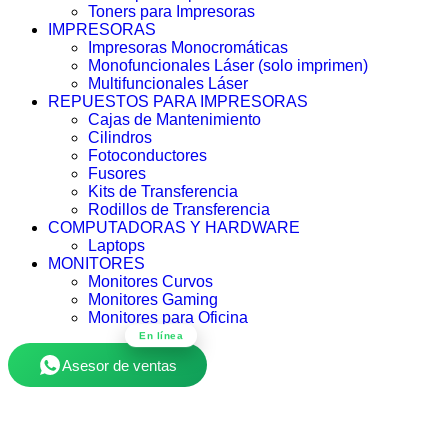
Toners para Impresoras
IMPRESORAS
Impresoras Monocromáticas
Monofuncionales Láser (solo imprimen)
Multifuncionales Láser
REPUESTOS PARA IMPRESORAS
Cajas de Mantenimiento
Cilindros
Fotoconductores
Fusores
Kits de Transferencia
Rodillos de Transferencia
COMPUTADORAS Y HARDWARE
Laptops
MONITORES
Monitores Curvos
Monitores Gaming
Monitores para Oficina
En línea
Asesor de ventas