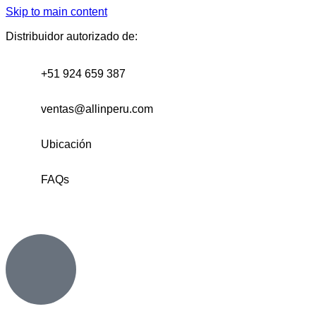
Skip to main content
Distribuidor autorizado de:
+51 924 659 387
ventas@allinperu.com
Ubicación
FAQs