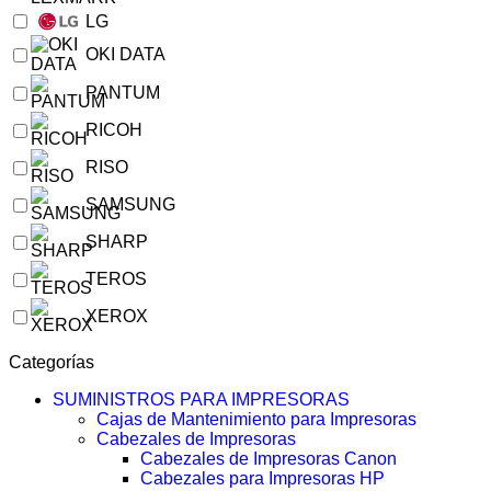
LG
OKI DATA
PANTUM
RICOH
RISO
SAMSUNG
SHARP
TEROS
XEROX
Categorías
SUMINISTROS PARA IMPRESORAS
Cajas de Mantenimiento para Impresoras
Cabezales de Impresoras
Cabezales de Impresoras Canon
Cabezales para Impresoras HP