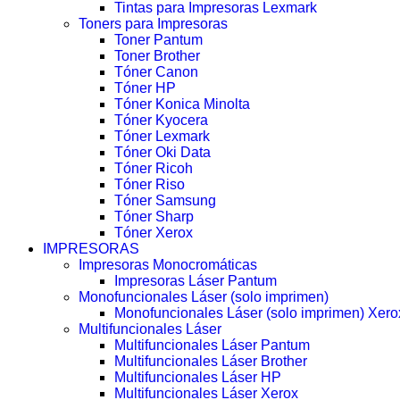
Tintas para Impresoras Lexmark
Toners para Impresoras
Toner Pantum
Toner Brother
Tóner Canon
Tóner HP
Tóner Konica Minolta
Tóner Kyocera
Tóner Lexmark
Tóner Oki Data
Tóner Ricoh
Tóner Riso
Tóner Samsung
Tóner Sharp
Tóner Xerox
IMPRESORAS
Impresoras Monocromáticas
Impresoras Láser Pantum
Monofuncionales Láser (solo imprimen)
Monofuncionales Láser (solo imprimen) Xero
Multifuncionales Láser
Multifuncionales Láser Pantum
Multifuncionales Láser Brother
Multifuncionales Láser HP
Multifuncionales Láser Xerox