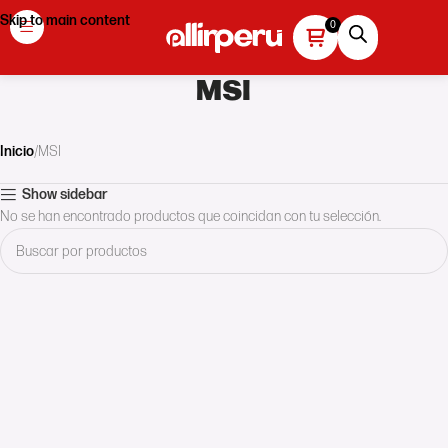
Skip to main content
MSI
Inicio
MSI
Show sidebar
No se han encontrado productos que coincidan con tu selección.