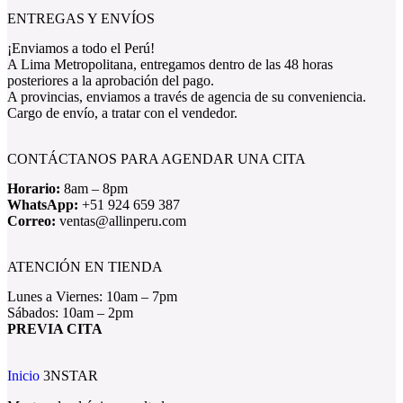
ENTREGAS Y ENVÍOS
¡Enviamos a todo el Perú!
A Lima Metropolitana, entregamos dentro de las 48 horas
posteriores a la aprobación del pago.
A provincias, enviamos a través de agencia de su conveniencia.
Cargo de envío, a tratar con el vendedor.
CONTÁCTANOS PARA AGENDAR UNA CITA
Horario:
8am – 8pm
WhatsApp:
+51 924 659 387
Correo:
ventas@allinperu.com
ATENCIÓN EN TIENDA
Lunes a Viernes: 10am – 7pm
Sábados: 10am – 2pm
PREVIA CITA
Inicio
3NSTAR