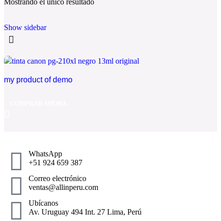
Mostrando el único resultado
Show sidebar
my product of demo
COMPRAR AHORA
WhatsApp
+51 924 659 387
Correo electrónico
ventas@allinperu.com
Ubícanos
Av. Uruguay 494 Int. 27 Lima, Perú