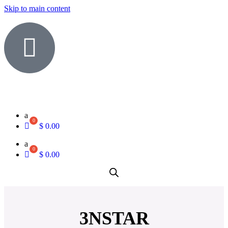
Skip to main content
a
$
0.00
a
$
0.00
3NSTAR