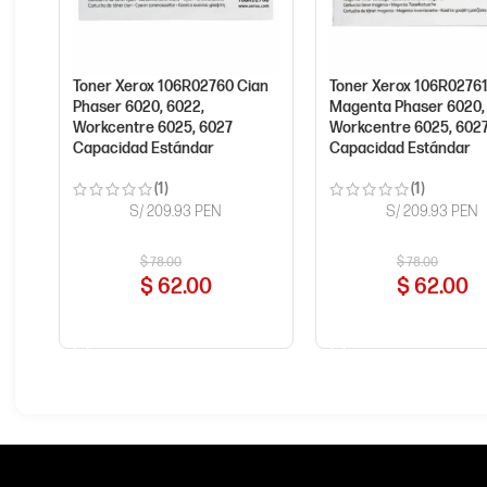
Toner Xerox 106R02760 Cian
Toner Xerox 106R0276
Phaser 6020, 6022,
Magenta Phaser 6020,
Workcentre 6025, 6027
Workcentre 6025, 602
Capacidad Estándar
Capacidad Estándar
(1)
(1)
S/ 209.93 PEN
S/ 209.93 PEN
$
78.00
$
78.00
$
62.00
$
62.00
COMPRAR AHORA
COMPRAR AHORA