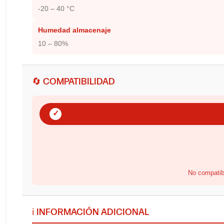
-20 – 40 °C
Humedad almacenaje
10 – 80%
🔄 COMPATIBILIDAD
✓
No compatib
ℹ️ INFORMACIÓN ADICIONAL