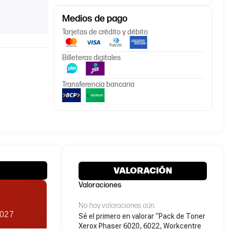
Medios de pago
Tarjetas de crédito y débito
Billeteras digitales
Transferencia bancaria
VALORACIÓN
Valoraciones
No hay valoraciones aún.
6027
Sé el primero en valorar “Pack de Toner
Xerox Phaser 6020, 6022, Workcentre