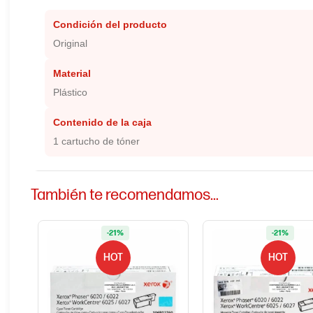
Condición del producto
Original
Material
Plástico
Contenido de la caja
1 cartucho de tóner
También te recomendamos…
-21%
-21%
HOT
HOT