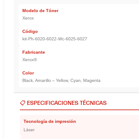
Modelo de Tóner
Xerox
Código
kit-Ph-6020-6022-Wc-6025-6027
Fabricante
Xerox®
Color
Black, Amarillo – Yellow, Cyan, Magenta
📋 ESPECIFICACIONES TÉCNICAS
Tecnología de impresión
Láser