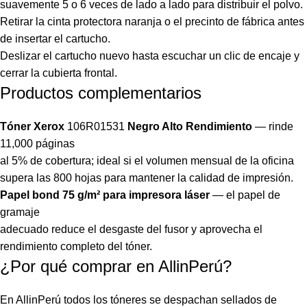
suavemente 5 o 6 veces de lado a lado para distribuir el polvo.
Retirar la cinta protectora naranja o el precinto de fábrica antes
de insertar el cartucho.
Deslizar el cartucho nuevo hasta escuchar un clic de encaje y
cerrar la cubierta frontal.
Productos complementarios
Tóner Xerox
106R01531
Negro Alto Rendimiento
— rinde
11,000 páginas
al 5% de cobertura; ideal si el volumen mensual de la oficina
supera las 800 hojas para mantener la calidad de impresión.
Papel bond 75 g/m² para impresora láser
— el papel de
gramaje
adecuado reduce el desgaste del fusor y aprovecha el
rendimiento completo del tóner.
¿Por qué comprar en AllinPerú?
En AllinPerú todos los tóneres se despachan sellados de