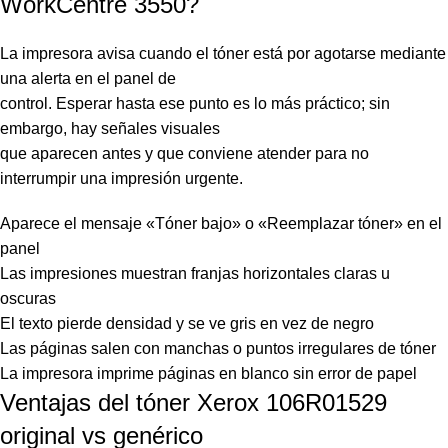
WorkCentre 3550?
La impresora avisa cuando el tóner está por agotarse mediante
una alerta en el panel de
control. Esperar hasta ese punto es lo más práctico; sin
embargo, hay señales visuales
que aparecen antes y que conviene atender para no
interrumpir una impresión urgente.
Aparece el mensaje «Tóner bajo» o «Reemplazar tóner» en el
panel
Las impresiones muestran franjas horizontales claras u
oscuras
El texto pierde densidad y se ve gris en vez de negro
Las páginas salen con manchas o puntos irregulares de tóner
La impresora imprime páginas en blanco sin error de papel
Ventajas del tóner Xerox 106R01529
original vs genérico