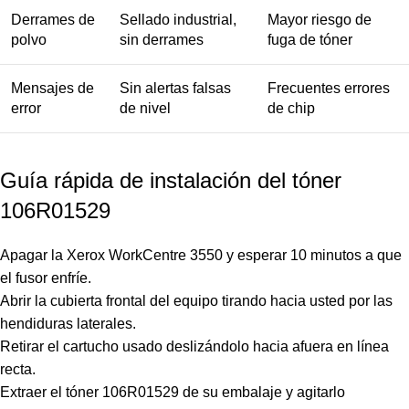
Derrames de
Sellado industrial,
Mayor riesgo de
polvo
sin derrames
fuga de tóner
Mensajes de
Sin alertas falsas
Frecuentes errores
error
de nivel
de chip
Guía rápida de instalación del tóner
106R01529
Apagar la Xerox WorkCentre 3550 y esperar 10 minutos a que
el fusor enfríe.
Abrir la cubierta frontal del equipo tirando hacia usted por las
hendiduras laterales.
Retirar el cartucho usado deslizándolo hacia afuera en línea
recta.
Extraer el tóner 106R01529 de su embalaje y agitarlo