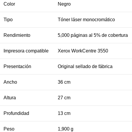
Color
Negro
Tipo
Tóner láser monocromático
Rendimiento
5,000 páginas al 5% de cobertura
Impresora compatible
Xerox WorkCentre 3550
Presentación
Original sellado de fábrica
Ancho
36 cm
Altura
27 cm
Profundidad
13 cm
Peso
1,900 g