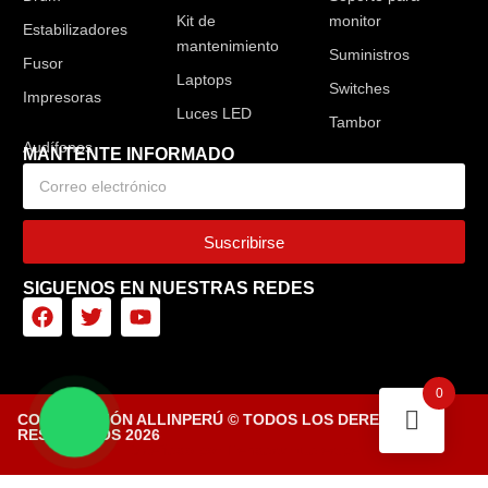
Kit de
monitor
Estabilizadores
mantenimiento
Suministros
Fusor
Laptops
Switches
Impresoras
Luces LED
Tambor
MANTENTE INFORMADO
Suscribirse
SIGUENOS EN NUESTRAS REDES
0
CORPORACIÓN ALLINPERÚ © TODOS LOS DERECHOS
RESERVADOS 2026
Diseñado por Tiendasvirtuales.pe