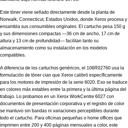
Este tóner viene sellado directamente desde la planta de
Norwalk, Connecticut, Estados Unidos, donde Xerox procesa y
ensambla sus consumibles originales. El cartucho pesa 150 g
y sus dimensiones compactas —36 cm de ancho, 17 cm de
altura y 13 cm de profundidad— facilitan tanto su
almacenamiento como su instalación en los modelos
compatibles.
A diferencia de los cartuchos genéricos, el 106R02760 usa la
formulación de tóner cian que Xerox calibró específicamente
para los motores de impresión de la serie 6020. Eso se traduce
en colores más estables entre la primera y la última página del
trabajo. Lo probamos en un Xerox WorkCentre 6027 con
documentos de presentación corporativa y el registro de color
se mantuvo sin bandas ni variaciones perceptibles durante
todo el cartucho. Para oficinas pequeñas o home offices que
imprimen entre 200 y 400 páginas mensuales a color, este