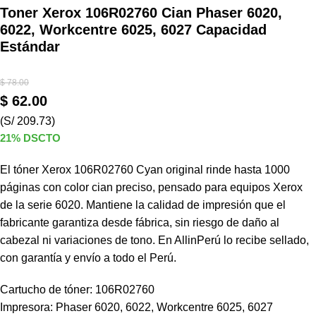
Toner Xerox 106R02760 Cian Phaser 6020,
6022, Workcentre 6025, 6027 Capacidad
Estándar
$
78.00
$
62.00
(S/ 209.73)
21% DSCTO
El tóner Xerox 106R02760 Cyan original rinde hasta 1000
páginas con color cian preciso, pensado para equipos Xerox
de la serie 6020. Mantiene la calidad de impresión que el
fabricante garantiza desde fábrica, sin riesgo de daño al
cabezal ni variaciones de tono. En AllinPerú lo recibe sellado,
con garantía y envío a todo el Perú.
Cartucho de tóner: 106R02760
Impresora: Phaser 6020, 6022, Workcentre 6025, 6027