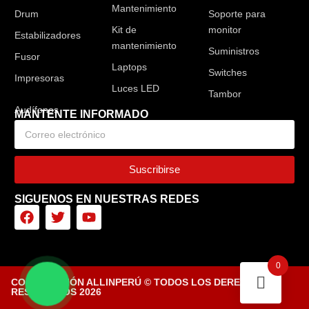
Mantenimiento
Drum
Soporte para
Kit de
monitor
Estabilizadores
mantenimiento
Suministros
Fusor
Laptops
Switches
Impresoras
Luces LED
Tambor
MANTENTE INFORMADO
Suscribirse
SIGUENOS EN NUESTRAS REDES
0
CORPORACIÓN ALLINPERÚ © TODOS LOS DERECHOS
RESERVADOS 2026
Diseñado por Tiendasvirtuales.pe