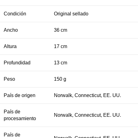
Condición
Original sellado
Ancho
36 cm
Altura
17 cm
Profundidad
13 cm
Peso
150 g
País de origen
Norwalk, Connecticut, EE. UU.
País de
Norwalk, Connecticut, EE. UU.
procesamiento
País de