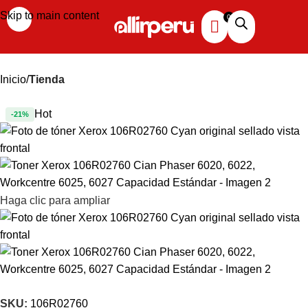
Skip to main content
Inicio
Tienda
Hot
-21%
Haga clic para ampliar
SKU:
106R02760