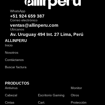
WhatsApp
+51 924 659 387
Correo electrónico
ventas@allinperu.com
Ubícanos
Av. Uruguay 494 Int. 27 Lima, Perú
ALLINPERU
Inicio
Nosotros
Contáctanos
Buscar factura
PRODUCTOS
Antivirus
Audífonos
Monitor
Cabezal
Escritorio Gaming
Otros
Cintas
Cart.
Protección