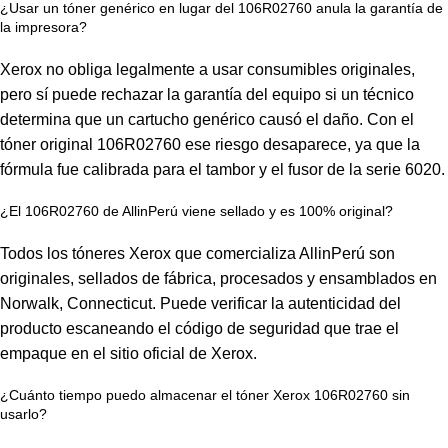
¿Usar un tóner genérico en lugar del 106R02760 anula la garantía de
la impresora?
Xerox no obliga legalmente a usar consumibles originales,
pero sí puede rechazar la garantía del equipo si un técnico
determina que un cartucho genérico causó el daño. Con el
tóner original 106R02760 ese riesgo desaparece, ya que la
fórmula fue calibrada para el tambor y el fusor de la serie 6020.
¿El 106R02760 de AllinPerú viene sellado y es 100% original?
Todos los tóneres Xerox que comercializa AllinPerú son
originales, sellados de fábrica, procesados y ensamblados en
Norwalk, Connecticut. Puede verificar la autenticidad del
producto escaneando el código de seguridad que trae el
empaque en el sitio oficial de Xerox.
¿Cuánto tiempo puedo almacenar el tóner Xerox 106R02760 sin
usarlo?