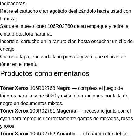
indicadoras.
Retire el cartucho cian agotado deslizándolo hacia usted con
firmeza.
Saque el nuevo tóner 106R02760 de su empaque y retire la
cinta protectora naranja.
Inserte el cartucho en la ranura cian hasta escuchar un clic de
encaje.
Cierre la tapa, encienda la impresora y verifique el nivel de
tóner en el menú.
Productos complementarios
Tóner Xerox
106R02763
Negro
— completa el juego de
tóneres para la serie 6020 y evita interrupciones por falta de
negro en documentos mixtos.
Tóner Xerox
106R02761
Magenta
— necesario junto con el
cyan para reproducir correctamente gamas de morados, rosas
y rojos.
Tóner Xerox
106R02762
Amarillo
— el cuarto color del set