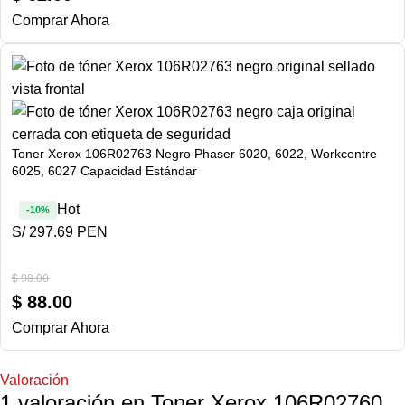
Comprar Ahora
Toner Xerox 106R02763 Negro Phaser 6020, 6022, Workcentre
6025, 6027 Capacidad Estándar
Hot
-10%
S/ 297.69 PEN
$
98.00
$
88.00
Comprar Ahora
Valoración
1 valoración en
Toner Xerox 106R02760