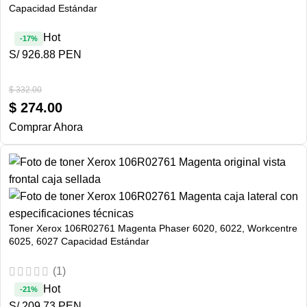
Capacidad Estándar
Hot
-17%
S/ 926.88 PEN
$
332.00
$
274.00
Comprar Ahora
Toner Xerox 106R02761 Magenta Phaser 6020, 6022, Workcentre
6025, 6027 Capacidad Estándar
(1)
Hot
-21%
S/ 209.73 PEN