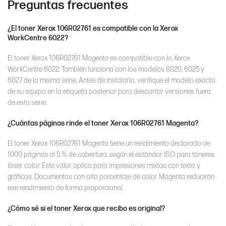
Preguntas frecuentes
¿El toner Xerox 106R02761 es compatible con la Xerox
WorkCentre 6022?
El toner Xerox 106R02761 Magenta es compatible con la Xerox
WorkCentre 6022. También funciona con los modelos 6020, 6025 y
6027 de la misma serie. Antes de instalarlo, verifique el modelo exacto
de su equipo en la etiqueta posterior para descartar versiones fuera
de esta serie.
¿Cuántas páginas rinde el toner Xerox 106R02761 Magenta?
El toner Xerox 106R02761 Magenta tiene un rendimiento declarado de
1000 páginas al 5 % de cobertura, según el estándar ISO para tóneres
láser color. Este valor aplica para impresiones mixtas con texto y
gráficos. Documentos con alto porcentaje de color Magenta reducirán
ese rendimiento de forma proporcional.
¿Cómo sé si el toner Xerox que recibo es original?