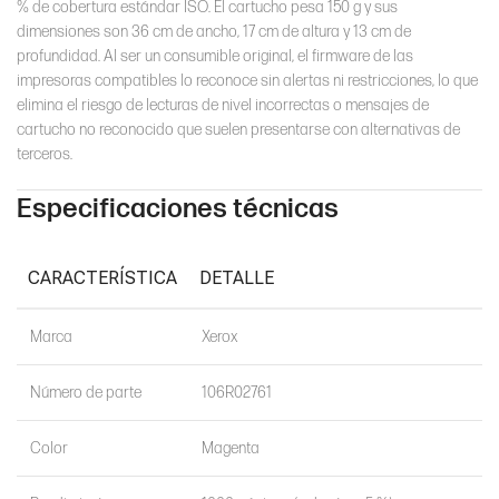
% de cobertura estándar ISO. El cartucho pesa 150 g y sus
dimensiones son 36 cm de ancho, 17 cm de altura y 13 cm de
profundidad. Al ser un consumible original, el firmware de las
impresoras compatibles lo reconoce sin alertas ni restricciones, lo que
elimina el riesgo de lecturas de nivel incorrectas o mensajes de
cartucho no reconocido que suelen presentarse con alternativas de
terceros.
Especificaciones técnicas
CARACTERÍSTICA
DETALLE
Marca
Xerox
Número de parte
106R02761
Color
Magenta