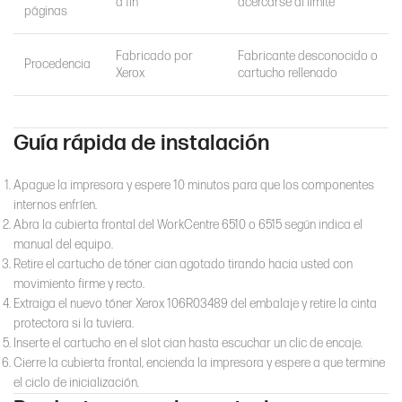
a fin
acercarse al límite
páginas
Fabricado por
Fabricante desconocido o
Procedencia
Xerox
cartucho rellenado
Guía rápida de instalación
Apague la impresora y espere 10 minutos para que los componentes
internos enfríen.
Abra la cubierta frontal del WorkCentre 6510 o 6515 según indica el
manual del equipo.
Retire el cartucho de tóner cian agotado tirando hacia usted con
movimiento firme y recto.
Extraiga el nuevo tóner Xerox 106R03489 del embalaje y retire la cinta
protectora si la tuviera.
Inserte el cartucho en el slot cian hasta escuchar un clic de encaje.
Cierre la cubierta frontal, encienda la impresora y espere a que termine
el ciclo de inicialización.