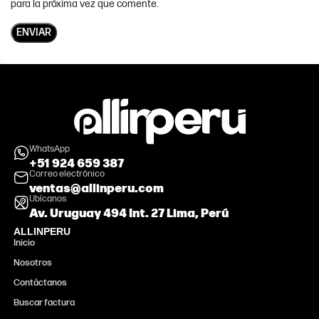
para la próxima vez que comente.
WhatsApp
+51 924 659 387
Correo electrónico
ventas@allinperu.com
Ubícanos
Av. Uruguay 494 Int. 27 Lima, Perú
ALLINPERU
Inicio
Nosotros
Contáctanos
Buscar factura