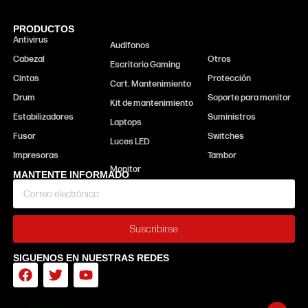
PRODUCTOS
Antivirus
Monitor
Audífonos
Cabezal
Otros
Escritorio Gaming
Cintas
Protección
Cart. Mantenimiento
Drum
Soporte para monitor
Kit de mantenimiento
Estabilizadores
Suministros
Laptops
Fusor
Switches
Luces LED
Impresoras
Tambor
MANTENTE INFORMADO
Suscribirse
SIGUENOS EN NUESTRAS REDES