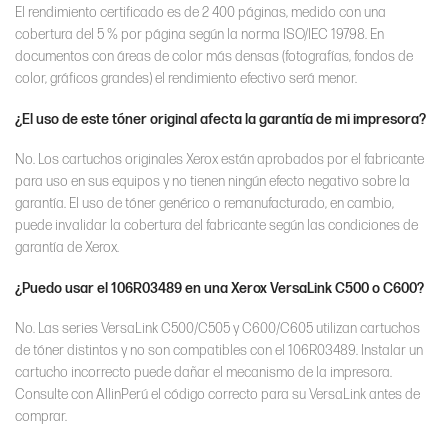
El rendimiento certificado es de 2 400 páginas, medido con una
cobertura del 5 % por página según la norma ISO/IEC 19798. En
documentos con áreas de color más densas (fotografías, fondos de
color, gráficos grandes) el rendimiento efectivo será menor.
¿El uso de este tóner original afecta la garantía de mi impresora?
No. Los cartuchos originales Xerox están aprobados por el fabricante
para uso en sus equipos y no tienen ningún efecto negativo sobre la
garantía. El uso de tóner genérico o remanufacturado, en cambio,
puede invalidar la cobertura del fabricante según las condiciones de
garantía de Xerox.
¿Puedo usar el 106R03489 en una Xerox VersaLink C500 o C600?
No. Las series VersaLink C500/C505 y C600/C605 utilizan cartuchos
de tóner distintos y no son compatibles con el 106R03489. Instalar un
cartucho incorrecto puede dañar el mecanismo de la impresora.
Consulte con AllinPerú el código correcto para su VersaLink antes de
comprar.