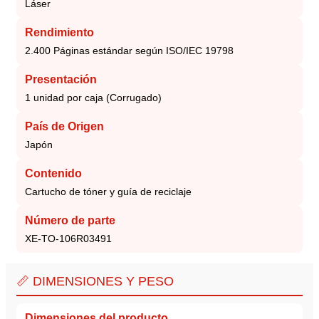
Láser
Rendimiento
2.400 Páginas estándar según ISO/IEC 19798
Presentación
1 unidad por caja (Corrugado)
País de Origen
Japón
Contenido
Cartucho de tóner y guía de reciclaje
Número de parte
XE-TO-106R03491
📏 DIMENSIONES Y PESO
Dimensiones del producto