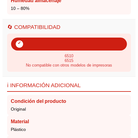
Humedad almacenaje
10 – 80%
🔄 COMPATIBILIDAD
✓
6510
6515
No compatible con otros modelos de impresoras
ℹ️ INFORMACIÓN ADICIONAL
Condición del producto
Original
Material
Plástico