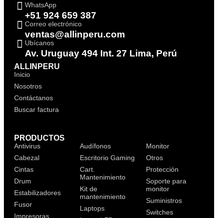
WhatsApp
+51 924 659 387
Correo electrónico
ventas@allinperu.com
Ubícanos
Av. Uruguay 494 Int. 27 Lima, Perú
ALLINPERU
Inicio
Nosotros
Contáctanos
Buscar factura
PRODUCTOS
Antivirus
Audífonos
Monitor
Cabezal
Escritorio Gaming
Otros
Cintas
Cart.
Protección
Mantenimiento
Drum
Soporte para
Kit de
monitor
Estabilizadores
mantenimiento
Suministros
Fusor
Laptops
Switches
Impresoras