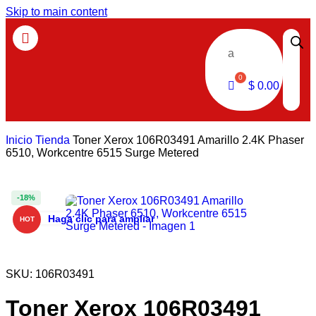
Skip to main content
a
$
0.00
Inicio
Tienda
Toner Xerox 106R03491 Amarillo 2.4K Phaser
6510, Workcentre 6515 Surge Metered
-18%
Haga clic para ampliar
HOT
SKU:
106R03491
Toner Xerox 106R03491