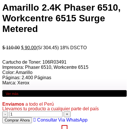
Amarillo 2.4K Phaser 6510,
Workcentre 6515 Surge
Metered
$
110.00
$
90.00
(S/ 304.45)
18% DSCTO
Cartucho de Toner: 106R03491
Impresora: Phaser 6510, Workcentre 6515
Color: Amarillo
Páginas: 2.400 Páginas
Marca: Xerox
Ver más
Enviamos
a todo el Perú
Llevamos tu producto a cualquier parte del país
Consultar Via WhatsApp
Comprar Ahora