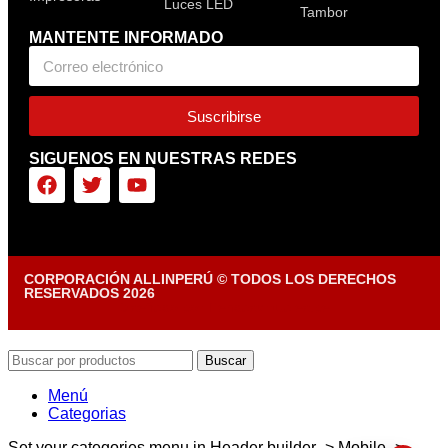
Luces LED
Tambor
MANTENTE INFORMADO
Suscribirse
SIGUENOS EN NUESTRAS REDES
CORPORACIÓN ALLINPERÚ © TODOS LOS DERECHOS
RESERVADOS 2026
Diseñado por Tiendasvirtuales.pe
Buscar
Menú
Categorias
Set your categories menu in Header builder -> Mobile ->