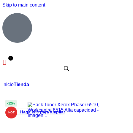
Skip to main content
Inicio
Tienda
-12%
Haga clic para ampliar
HOT