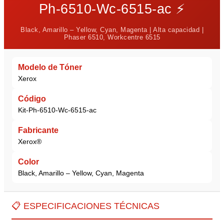
Ph-6510-Wc-6515-ac
⚡
Black, Amarillo – Yellow, Cyan, Magenta | Alta capacidad |
Phaser 6510, Workcentre 6515
Modelo de Tóner
Xerox
Código
Kit-Ph-6510-Wc-6515-ac
Fabricante
Xerox®
Color
Black, Amarillo – Yellow, Cyan, Magenta
📋 ESPECIFICACIONES TÉCNICAS