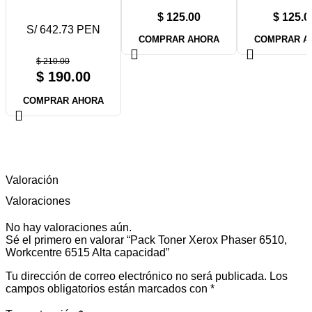
$
125.00
$
125.0
S/ 642.73 PEN
COMPRAR AHORA
COMPRAR A
$
210.00
$
190.00
COMPRAR AHORA
Valoración
Valoraciones
No hay valoraciones aún.
Sé el primero en valorar “Pack Toner Xerox Phaser 6510,
Workcentre 6515 Alta capacidad”
Tu dirección de correo electrónico no será publicada.
Los
campos obligatorios están marcados con
*