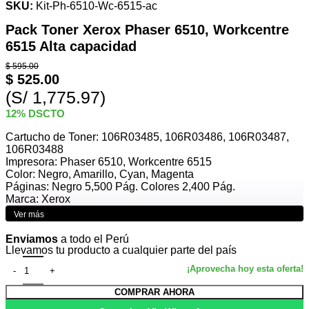
SKU:
Kit-Ph-6510-Wc-6515-ac
Pack Toner Xerox Phaser 6510, Workcentre
6515 Alta capacidad
$
595.00
$
525.00
(S/ 1,775.97)
12% DSCTO
Cartucho de Toner: 106R03485, 106R03486, 106R03487,
106R03488
Impresora: Phaser 6510, Workcentre 6515
Color: Negro, Amarillo, Cyan, Magenta
Páginas: Negro 5,500 Pág. Colores 2,400 Pág.
Marca: Xerox
Ver más
Enviamos
a todo el Perú
Llevamos tu producto a cualquier parte del país
COMPRAR AHORA