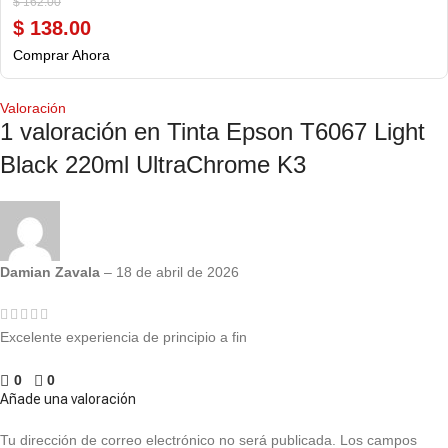
$
162.00
$
138.00
Comprar Ahora
Valoración
1 valoración en
Tinta Epson T6067 Light
Black 220ml UltraChrome K3
Damian Zavala
–
18 de abril de 2026
Excelente experiencia de principio a fin
0
0
Añade una valoración
Tu dirección de correo electrónico no será publicada.
Los campos