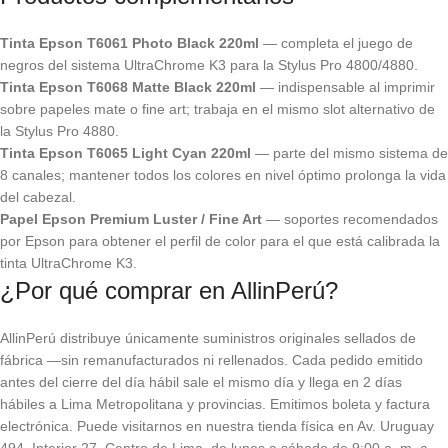
Tinta Epson T6061 Photo Black 220ml
— completa el juego de
negros del sistema UltraChrome K3 para la Stylus Pro 4800/4880.
Tinta Epson T6068 Matte Black 220ml
— indispensable al imprimir
sobre papeles mate o fine art; trabaja en el mismo slot alternativo de
la Stylus Pro 4880.
Tinta Epson T6065 Light Cyan 220ml
— parte del mismo sistema de
8 canales; mantener todos los colores en nivel óptimo prolonga la vida
del cabezal.
Papel Epson Premium Luster / Fine Art
— soportes recomendados
por Epson para obtener el perfil de color para el que está calibrada la
tinta UltraChrome K3.
¿Por qué comprar en AllinPerú?
AllinPerú distribuye únicamente suministros originales sellados de
fábrica —sin remanufacturados ni rellenados. Cada pedido emitido
antes del cierre del día hábil sale el mismo día y llega en 2 días
hábiles a Lima Metropolitana y provincias. Emitimos boleta y factura
electrónica. Puede visitarnos en nuestra tienda física en Av. Uruguay