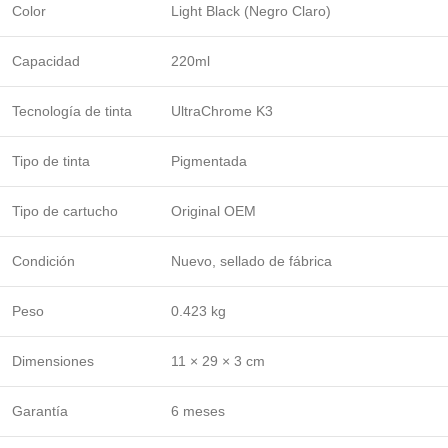
Color
Light Black (Negro Claro)
Capacidad
220ml
Tecnología de tinta
UltraChrome K3
Tipo de tinta
Pigmentada
Tipo de cartucho
Original OEM
Condición
Nuevo, sellado de fábrica
Peso
0.423 kg
Dimensiones
11 × 29 × 3 cm
Garantía
6 meses