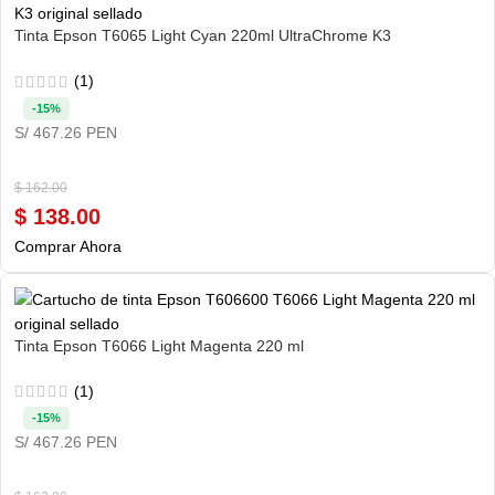
Tinta Epson T6065 Light Cyan 220ml UltraChrome K3
(1)
-15%
S/ 467.26 PEN
$
162.00
$
138.00
Comprar Ahora
Tinta Epson T6066 Light Magenta 220 ml
(1)
-15%
S/ 467.26 PEN