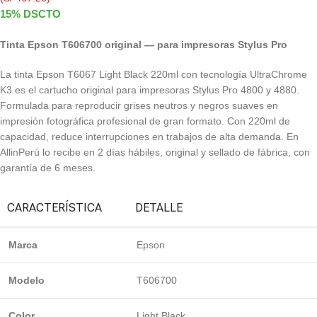
15% DSCTO
Tinta Epson T606700 original — para impresoras Stylus Pro
La tinta Epson T6067 Light Black 220ml con tecnología UltraChrome
K3 es el cartucho original para impresoras Stylus Pro 4800 y 4880.
Formulada para reproducir grises neutros y negros suaves en
impresión fotográfica profesional de gran formato. Con 220ml de
capacidad, reduce interrupciones en trabajos de alta demanda. En
AllinPerú lo recibe en 2 días hábiles, original y sellado de fábrica, con
garantía de 6 meses.
CARACTERÍSTICA
DETALLE
Marca
Epson
Modelo
T606700
Color
Light Black