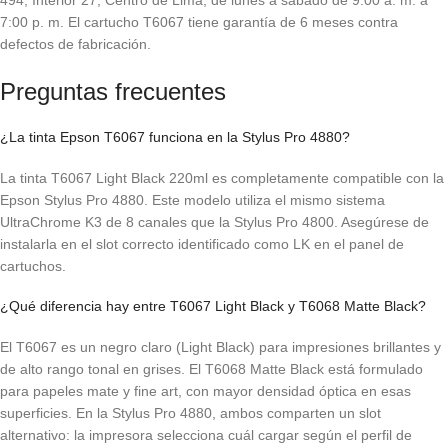
494, Interior 27, Centro de Lima, de lunes a sábado de 9:00 a. m. a
7:00 p. m. El cartucho T6067 tiene garantía de 6 meses contra
defectos de fabricación.
Preguntas frecuentes
¿La tinta Epson T6067 funciona en la Stylus Pro 4880?
La tinta T6067 Light Black 220ml es completamente compatible con la
Epson Stylus Pro 4880. Este modelo utiliza el mismo sistema
UltraChrome K3 de 8 canales que la Stylus Pro 4800. Asegúrese de
instalarla en el slot correcto identificado como LK en el panel de
cartuchos.
¿Qué diferencia hay entre T6067 Light Black y T6068 Matte Black?
El T6067 es un negro claro (Light Black) para impresiones brillantes y
de alto rango tonal en grises. El T6068 Matte Black está formulado
para papeles mate y fine art, con mayor densidad óptica en esas
superficies. En la Stylus Pro 4880, ambos comparten un slot
alternativo: la impresora selecciona cuál cargar según el perfil de