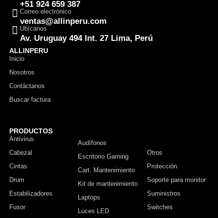
+51 924 659 387
Correo electrónico
ventas@allinperu.com
Ubícanos
Av. Uruguay 494 Int. 27 Lima, Perú
ALLINPERU
Inicio
Nosotros
Contáctanos
Buscar factura
PRODUCTOS
Antivirus
Monitor
Audífonos
Cabezal
Otros
Escritorio Gaming
Cintas
Protección
Cart. Mantenimiento
Drum
Soporte para monitor
Kit de mantenimiento
Estabilizadores
Suministros
Laptops
Fusor
Switches
Luces LED