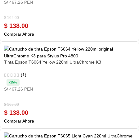
S/ 467.26 PEN
$
162.00
$
138.00
Comprar Ahora
Tinta Epson T6064 Yellow 220ml UltraChrome K3
(1)
-15%
S/ 467.26 PEN
$
162.00
$
138.00
Comprar Ahora