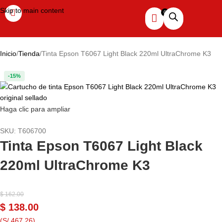
Skip to main content
Inicio
Tienda
Tinta Epson T6067 Light Black 220ml UltraChrome K3
-15%
Haga clic para ampliar
SKU:
T606700
Tinta Epson T6067 Light Black
220ml UltraChrome K3
$
162.00
$
138.00
(S/ 467.26)