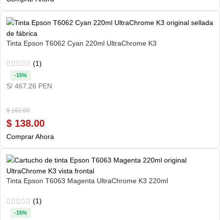
Tinta Epson T6062 Cyan 220ml UltraChrome K3
(1)
-15%
S/ 467.26 PEN
$
162.00
$
138.00
Comprar Ahora
Tinta Epson T6063 Magenta UltraChrome K3 220ml
(1)
-15%