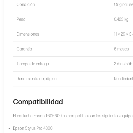
Condición
Original, s
Peso
0,423 kg
Dimensiones
11 × 29 × 3
Garantía
6 meses
Tiempo de entrega
2 días háb
Rendimiento de página
Rendimient
Compatibilidad
El cartucho Epson T606600 es compatible con los siguientes equipo
Epson Stylus Pro 4800