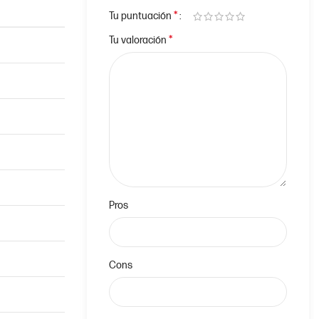
*
Tu puntuación
*
Tu valoración
Pros
Cons