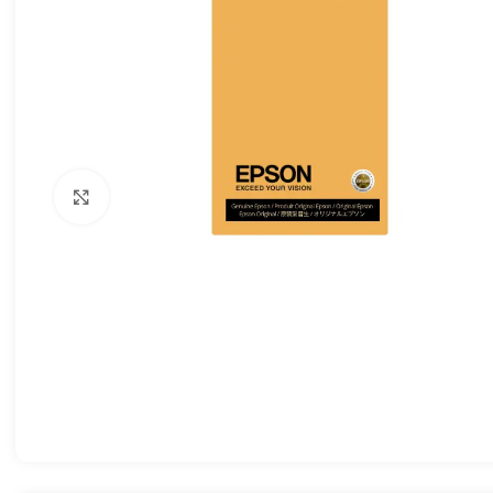
Haga clic para ampliar