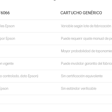
T6066
CARTUCHO GENÉRICO
les Epson
Variable según lote de fabricación
 por Epson
Puede requerir ajuste manual de pe
l
Mayor probabilidad de taponamie
n vigente
Puede invalidar garantía del fabri
o controlado, dato Epson)
Sin certificación equivalente
 Epson
Sin estándar verificable