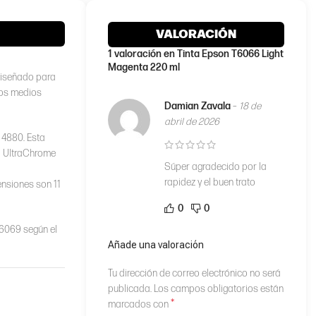
a
VALORACIÓN
erú)
1 valoración en
Tinta Epson T6066 Light
Magenta 220 ml
diseñado para
los medios
Damian Zavala
–
18 de
abril de 2026
 4880. Esta
ía UltraChrome
Súper agradecido por la
l
rapidez y el buen trato
ensiones son 11
0
0
T6069 según el
Añade una valoración
Tu dirección de correo electrónico no será
publicada.
Los campos obligatorios están
*
marcados con