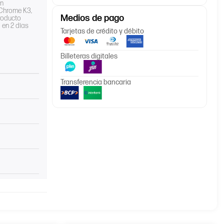
en
aChrome K3,
Medios de pago
roducto
 en 2 días
Tarjetas de crédito y débito
Billeteras digitales
Transferencia bancaria