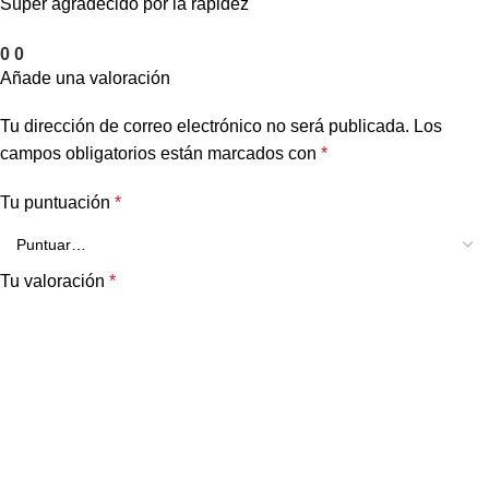
Súper agradecido por la rapidez
0
0
Añade una valoración
Tu dirección de correo electrónico no será publicada.
Los
campos obligatorios están marcados con
*
Tu puntuación
*
Tu valoración
*