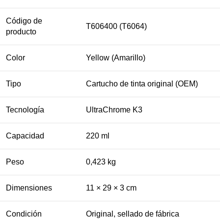
Código de
T606400 (T6064)
producto
Color
Yellow (Amarillo)
Tipo
Cartucho de tinta original (OEM)
Tecnología
UltraChrome K3
Capacidad
220 ml
Peso
0,423 kg
Dimensiones
11 × 29 × 3 cm
Condición
Original, sellado de fábrica