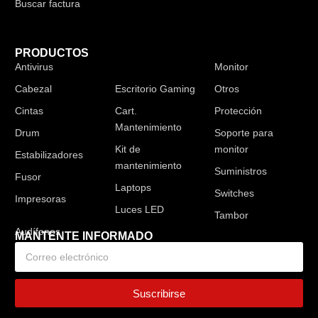
Buscar factura
PRODUCTOS
Antivirus
Audífonos
Monitor
Cabezal
Escritorio Gaming
Otros
Cintas
Cart.
Protección
Mantenimiento
Drum
Soporte para
Kit de
monitor
Estabilizadores
mantenimiento
Suministros
Fusor
Laptops
Switches
Impresoras
Luces LED
Tambor
MANTENTE INFORMADO
Suscribirse