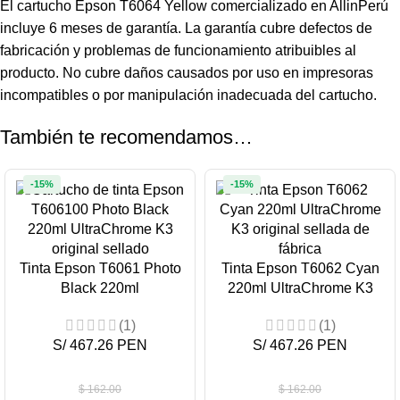
El cartucho Epson T6064 Yellow comercializado en AllinPerú
incluye 6 meses de garantía. La garantía cubre defectos de
fabricación y problemas de funcionamiento atribuibles al
producto. No cubre daños causados por uso en impresoras
incompatibles o por manipulación inadecuada del cartucho.
También te recomendamos…
-15%
-15%
Tinta Epson T6061 Photo
Tinta Epson T6062 Cyan
Black 220ml
220ml UltraChrome K3
(1)
(1)
S/ 467.26 PEN
S/ 467.26 PEN
$
162.00
$
162.00