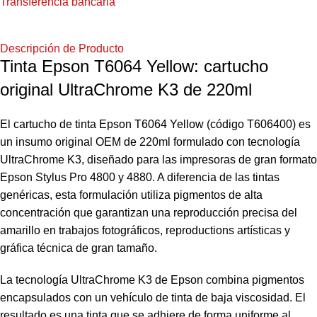
Transferencia bancaria
Descripción de Producto
Tinta Epson T6064 Yellow: cartucho
original UltraChrome K3 de 220ml
El cartucho de tinta Epson T6064 Yellow (código T606400) es
un insumo original OEM de 220ml formulado con tecnología
UltraChrome K3, diseñado para las impresoras de gran formato
Epson Stylus Pro 4800 y 4880. A diferencia de las tintas
genéricas, esta formulación utiliza pigmentos de alta
concentración que garantizan una reproducción precisa del
amarillo en trabajos fotográficos, reproductions artísticas y
gráfica técnica de gran tamaño.
La tecnología UltraChrome K3 de Epson combina pigmentos
encapsulados con un vehículo de tinta de baja viscosidad. El
resultado es una tinta que se adhiere de forma uniforme al