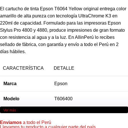
El cartucho de tinta Epson T6064 Yellow original entrega color
amarillo de alta pureza con tecnología UltraChrome K3 en
220ml de capacidad. Formulado para las impresoras Epson
Stylus Pro 4800 y 4880, produce impresiones de gran formato
con resistencia al agua y a la luz. En AllinPerú lo recibes
sellado de fábrica, con garantía y envío a todo el Perú en 2
días hábiles.
CARACTERÍSTICA
DETALLE
Marca
Epson
Modelo
T606400
Ver más
Color
Yellow
Enviamos
a todo el Perú
Llevamos tu producto a cualquier parte del país