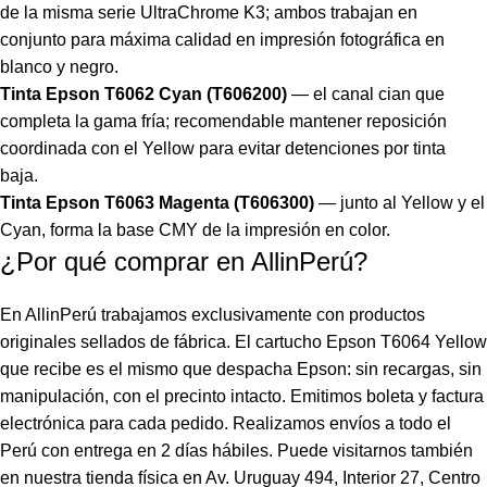
de la misma serie UltraChrome K3; ambos trabajan en
conjunto para máxima calidad en impresión fotográfica en
blanco y negro.
Tinta Epson T6062 Cyan (T606200)
— el canal cian que
completa la gama fría; recomendable mantener reposición
coordinada con el Yellow para evitar detenciones por tinta
baja.
Tinta Epson T6063 Magenta (T606300)
— junto al Yellow y el
Cyan, forma la base CMY de la impresión en color.
¿Por qué comprar en AllinPerú?
En AllinPerú trabajamos exclusivamente con productos
originales sellados de fábrica. El cartucho Epson T6064 Yellow
que recibe es el mismo que despacha Epson: sin recargas, sin
manipulación, con el precinto intacto. Emitimos boleta y factura
electrónica para cada pedido. Realizamos envíos a todo el
Perú con entrega en 2 días hábiles. Puede visitarnos también
en nuestra tienda física en Av. Uruguay 494, Interior 27, Centro