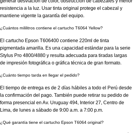
generar desviación de color, obstrucción de cabezales y menor
resistencia a la luz. Usar tinta original protege el cabezal y
mantiene vigente la garantía del equipo.
¿Cuántos mililitros contiene el cartucho T6064 Yellow?
El cartucho Epson T606400 contiene 220ml de tinta
pigmentada amarilla. Es una capacidad estándar para la serie
Stylus Pro 4800/4880 y resulta adecuada para tiradas largas
de impresión fotográfica o gráfica técnica de gran formato.
¿Cuánto tiempo tarda en llegar el pedido?
El tiempo de entrega es de 2 días hábiles a todo el Perú desde
la confirmación del pago. También puede retirar su pedido de
forma presencial en Av. Uruguay 494, Interior 27, Centro de
Lima, de lunes a sábado de 9:00 a.m. a 7:00 p.m.
¿Qué garantía tiene el cartucho Epson T6064 original?